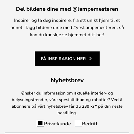
Del bildene dine med @lampemesteren
Inspirer og la deg inspirere, fra ett unikt hjem til et
annet. Tagg bildene dine med #yesLampemesteren, så
kan du kanskje se hjemmet ditt her!
FÅ INSPIRASJON HER
Nyhetsbrev
Ønsker du informasjon om aktuelle interiør- og
belysningstrender, våre spesialtilbud og rabatter? Ved å
abonnere på vårt nyhetsbrev får du
230 kr*
på din neste
bestilling.
Privatkunde
Bedrift