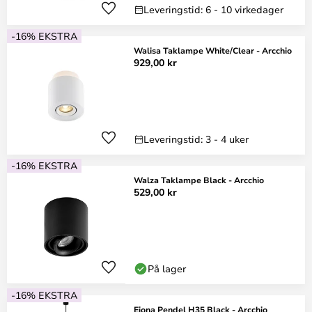
Leveringstid: 6 - 10 virkedager
-16% EKSTRA
Walisa Taklampe White/Clear - Arcchio
929,00 kr
Leveringstid: 3 - 4 uker
-16% EKSTRA
Walza Taklampe Black - Arcchio
529,00 kr
På lager
-16% EKSTRA
Ejona Pendel H35 Black - Arcchio