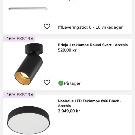
Leveringstid: 6 - 10 virkedager
-16% EKSTRA
Brinja 1 taklampe Round Svart - Arcchio
529,00 kr
På lager
-16% EKSTRA
Noabelle LED Taklampe Ø60 Black -
Arcchio
2 949,00 kr