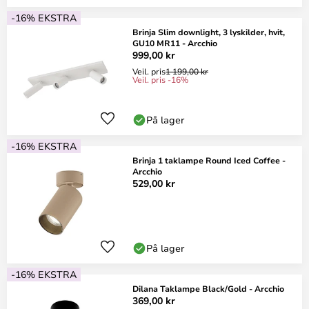
-16% EKSTRA
Brinja Slim downlight, 3 lyskilder, hvit,
GU10 MR11 - Arcchio
999,00 kr
Veil. pris
1 199,00 kr
Veil. pris -16%
På lager
-16% EKSTRA
Brinja 1 taklampe Round Iced Coffee -
Arcchio
529,00 kr
På lager
-16% EKSTRA
Dilana Taklampe Black/Gold - Arcchio
369,00 kr