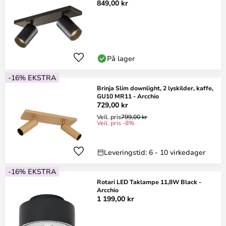
849,00 kr
På lager
-16% EKSTRA
Brinja Slim downlight, 2 lyskilder, kaffe,
GU10 MR11 - Arcchio
729,00 kr
Veil. pris
799,00 kr
Veil. pris -8%
Leveringstid: 6 - 10 virkedager
-16% EKSTRA
Rotari LED Taklampe 11,8W Black -
Arcchio
1 199,00 kr