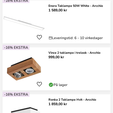
-16% EKSTRA
Enora Taklampe 50W White - Arcchio
1 589,00 kr
Leveringstid: 6 - 10 virkedager
-16% EKSTRA
Vince 2 taklampe i trelook - Arcchio
999,00 kr
På lager
-16% EKSTRA
Ronka 2 Taklampe Hvit - Arcchio
1 859,00 kr