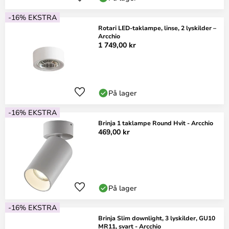
-16% EKSTRA
Rotari LED-taklampe, linse, 2 lyskilder –
Arcchio
1 749,00 kr
På lager
-16% EKSTRA
Brinja 1 taklampe Round Hvit - Arcchio
469,00 kr
På lager
-16% EKSTRA
Brinja Slim downlight, 3 lyskilder, GU10
MR11, svart - Arcchio