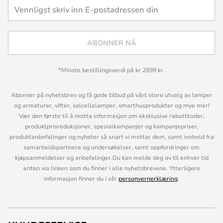
ABONNER NÅ
*Minste bestillingsverdi på kr 2899 kr.
Abonner på nyhetsbrev og få gode tilbud på vårt store utvalg av lamper
og armaturer, vifter, solcellelamper, smarthusprodukter og mye mer!
Vær den første til å motta informasjon om eksklusive rabattkoder,
produktprisreduksjoner, spesialkampanjer og kampanjepriser,
produktanbefalinger og nyheter så snart vi mottar dem, samt innhold fra
samarbeidspartnere og undersøkelser, samt oppfordringer om
kjøpsanmeldelser og anbefalinger.Du kan melde deg av til enhver tid
enten via linken som du finner i alle nyhetsbrevene. Ytterligere
informasjon finner du i vår
personvernerklæring
.