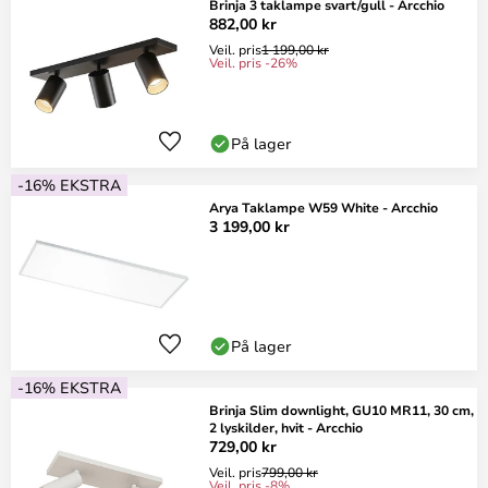
Brinja 3 taklampe svart/gull - Arcchio
882,00 kr
Veil. pris
1 199,00 kr
Veil. pris -26%
På lager
-16% EKSTRA
Arya Taklampe W59 White - Arcchio
3 199,00 kr
På lager
-16% EKSTRA
Brinja Slim downlight, GU10 MR11, 30 cm,
2 lyskilder, hvit - Arcchio
729,00 kr
Veil. pris
799,00 kr
Veil. pris -8%