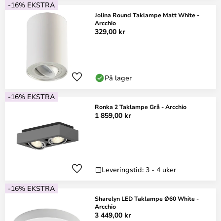
-16% EKSTRA
Jolina Round Taklampe Matt White -
Arcchio
329,00 kr
På lager
-16% EKSTRA
Ronka 2 Taklampe Grå - Arcchio
1 859,00 kr
Leveringstid: 3 - 4 uker
-16% EKSTRA
Sharelyn LED Taklampe Ø60 White -
Arcchio
3 449,00 kr