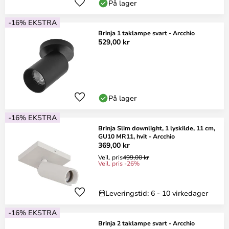
På lager
-16% EKSTRA
Brinja 1 taklampe svart - Arcchio
529,00 kr
På lager
-16% EKSTRA
Brinja Slim downlight, 1 lyskilde, 11 cm,
GU10 MR11, hvit - Arcchio
369,00 kr
Veil. pris
499,00 kr
Veil. pris -26%
Leveringstid: 6 - 10 virkedager
-16% EKSTRA
Brinja 2 taklampe svart - Arcchio