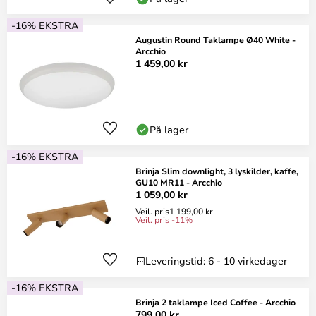
-16% EKSTRA
Augustin Round Taklampe Ø40 White -
Arcchio
1 459,00 kr
På lager
-16% EKSTRA
Brinja Slim downlight, 3 lyskilder, kaffe,
GU10 MR11 - Arcchio
1 059,00 kr
Veil. pris
1 199,00 kr
Veil. pris -11%
Leveringstid: 6 - 10 virkedager
-16% EKSTRA
Brinja 2 taklampe Iced Coffee - Arcchio
799,00 kr