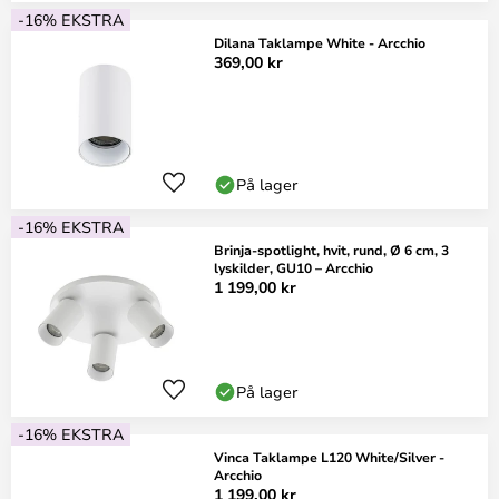
-16% EKSTRA
Dilana Taklampe White - Arcchio
369,00 kr
På lager
-16% EKSTRA
Brinja-spotlight, hvit, rund, Ø 6 cm, 3
lyskilder, GU10 – Arcchio
1 199,00 kr
På lager
-16% EKSTRA
Vinca Taklampe L120 White/Silver -
Arcchio
1 199,00 kr