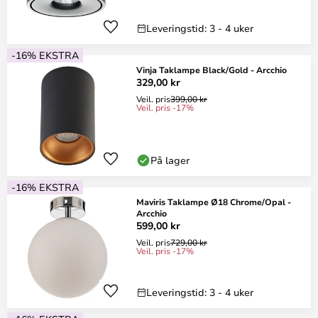
Leveringstid: 3 - 4 uker
-16% EKSTRA
Vinja Taklampe Black/Gold - Arcchio
329,00 kr
Veil. pris
399,00 kr
Veil. pris -17%
På lager
-16% EKSTRA
Maviris Taklampe Ø18 Chrome/Opal -
Arcchio
599,00 kr
Veil. pris
729,00 kr
Veil. pris -17%
Leveringstid: 3 - 4 uker