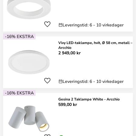
Leveringstid: 6 - 10 virkedager
-16% EKSTRA
Vivy LED-taklampe, hvit, Ø 58 cm, metall –
Arcchio
2 949,00 kr
Leveringstid: 6 - 10 virkedager
-16% EKSTRA
Gesina 2 Taklampe White - Arcchio
599,00 kr