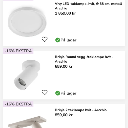
Vivy LED-taklampe, hvit, Ø 38 cm, metall -
Arcchio
1 859,00 kr
På lager
-16% EKSTRA
Brinja Round vegg-/taklampe hvit -
Arcchio
659,00 kr
På lager
-16% EKSTRA
Brinja 2 taklampe hvit - Arcchio
859,00 kr