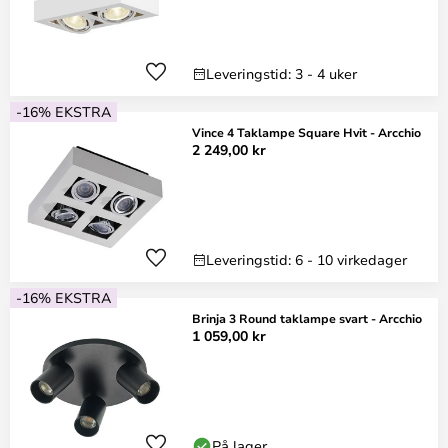
Leveringstid: 3 - 4 uker
-16% EKSTRA
Vince 4 Taklampe Square Hvit - Arcchio
2 249,00 kr
Leveringstid: 6 - 10 virkedager
-16% EKSTRA
Brinja 3 Round taklampe svart - Arcchio
1 059,00 kr
På lager