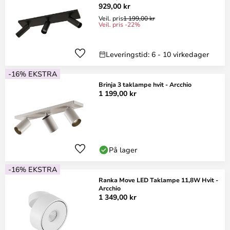
929,00 kr
Veil. pris
1 199,00 kr
Veil. pris -22%
Leveringstid: 6 - 10 virkedager
-16% EKSTRA
Brinja 3 taklampe hvit - Arcchio
1 199,00 kr
På lager
-16% EKSTRA
Ranka Move LED Taklampe 11,8W Hvit -
Arcchio
1 349,00 kr