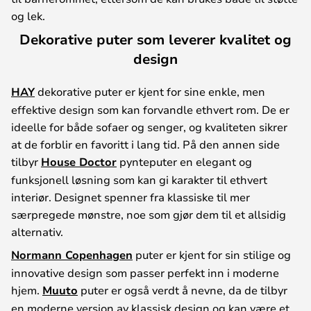
og lek.
Dekorative puter som leverer kvalitet og
design
HAY
dekorative puter er kjent for sine enkle, men
effektive design som kan forvandle ethvert rom. De er
ideelle for både sofaer og senger, og kvaliteten sikrer
at de forblir en favoritt i lang tid. På den annen side
tilbyr
House Doctor
pynteputer en elegant og
funksjonell løsning som kan gi karakter til ethvert
interiør. Designet spenner fra klassiske til mer
særpregede mønstre, noe som gjør dem til et allsidig
alternativ.
Normann Copenhagen
puter er kjent for sin stilige og
innovative design som passer perfekt inn i moderne
hjem.
Muuto
puter er også verdt å nevne, da de tilbyr
en moderne versjon av klassisk design og kan være et