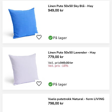
Linen Pute 50x50 Sky Blå - Hay
949,00 kr
På lager
Linen Pute 50x50 Lavender - Hay
779,00 kr
Veil. pris
949,00 kr
Veil. pris -18%
På lager
Vuelo putetrekk Natural - ferm LIVING
798,00 kr