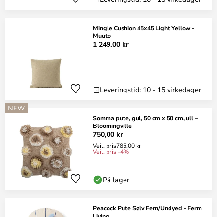
Mingle Cushion 45x45 Light Yellow -
Muuto
1 249,00 kr
Leveringstid: 10 - 15 virkedager
NEW
Somma pute, gul, 50 cm x 50 cm, ull –
Bloomingville
750,00 kr
Veil. pris
785,00 kr
Veil. pris -4%
På lager
Peacock Pute Sølv Fern/Undyed - Ferm
Living