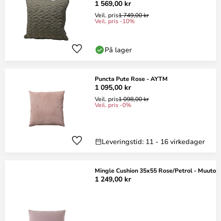
1 569,00 kr
Veil. pris
1 749,00 kr
Veil. pris -10%
På lager
Puncta Pute Rose - AYTM
1 095,00 kr
Veil. pris
1 098,00 kr
Veil. pris -0%
Leveringstid: 11 - 16 virkedager
Mingle Cushion 35x55 Rose/Petrol - Muuto
1 249,00 kr