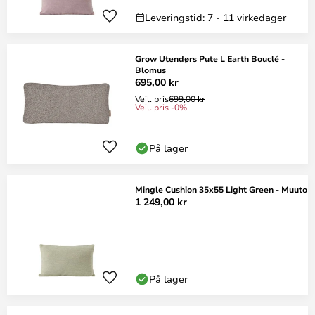
Leveringstid: 7 - 11 virkedager
Grow Utendørs Pute L Earth Bouclé -
Blomus
695,00 kr
Veil. pris
699,00 kr
Veil. pris -0%
På lager
Mingle Cushion 35x55 Light Green - Muuto
1 249,00 kr
På lager