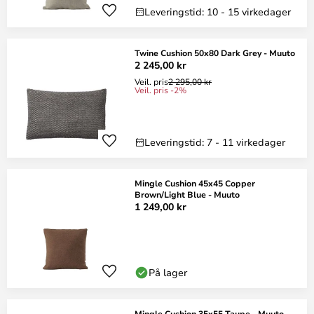
Leveringstid: 10 - 15 virkedager
Twine Cushion 50x80 Dark Grey - Muuto
2 245,00 kr
Veil. pris
2 295,00 kr
Veil. pris -2%
Leveringstid: 7 - 11 virkedager
Mingle Cushion 45x45 Copper
Brown/Light Blue - Muuto
1 249,00 kr
På lager
Mingle Cushion 35x55 Taupe - Muuto