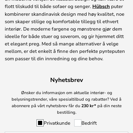
flott tilskudd til både sofaer og senger.
Hübsch
puter
kombinerer skandinavisk design med høy kvalitet, noe
som skaper stilige og komfortable tillegg til ethvert
interiør. De moderne fargene og mønstrene gjør dem
ideelle for både stuer og soverom, og gir hjemmet ditt
et elegant preg. Med så mange alternativer å velge
mellom, er det enkelt å finne den perfekte pynteputen
som passer til din innredning og dine behov.
Nyhetsbrev
Ønsker du informasjon om aktuelle interiør- og
belysningstrender, våre spesialtilbud og rabatter? Ved å
abonnere på vårt nyhetsbrev får du
230 kr*
på din neste
bestilling.
Privatkunde
Bedrift