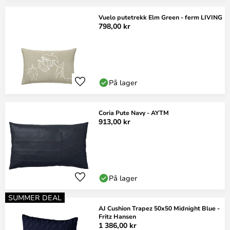
Vuelo putetrekk Elm Green - ferm LIVING
798,00 kr
På lager
Coria Pute Navy - AYTM
913,00 kr
På lager
SUMMER DEAL
AJ Cushion Trapez 50x50 Midnight Blue -
Fritz Hansen
1 386,00 kr