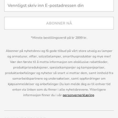
ABONNER NÅ
*Minste bestillingsverdi på kr 2899 kr.
Abonner på nyhetsbrev og få gode tilbud på vårt store utvalg av lamper
og armaturer, vifter, solcellelamper, smarthusprodukter og mye mer!
Vær den første til å motta informasjon om eksklusive rabattkoder,
produktprisreduksjoner, spesialkampanjer og kampanjepriser,
produktanbefalinger og nyheter så snart vi mottar dem, samt innhold fra
samarbeidspartnere og undersøkelser, samt oppfordringer om
kjøpsanmeldelser og anbefalinger.Du kan melde deg av til enhver tid
enten via linken som du finner i alle nyhetsbrevene. Ytterligere
informasjon finner du i vår
personvernerklæring
.