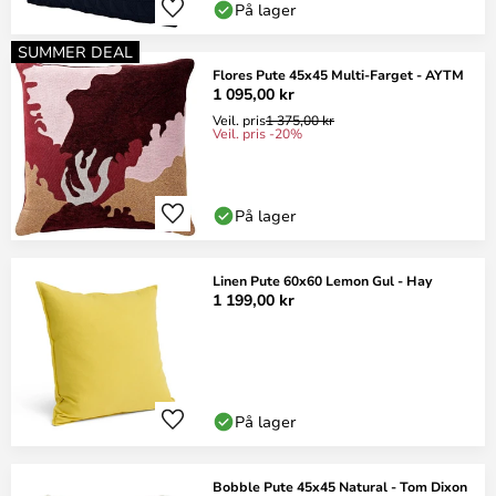
På lager
SUMMER DEAL
Flores Pute 45x45 Multi-Farget - AYTM
1 095,00 kr
Veil. pris
1 375,00 kr
Veil. pris -20%
På lager
Linen Pute 60x60 Lemon Gul - Hay
1 199,00 kr
På lager
Bobble Pute 45x45 Natural - Tom Dixon