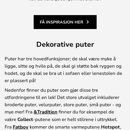
FÅ INSPIRASJON HER
Dekorative puter
Puter har tre hovedfunksjoner; de skal være myke å
ligge, sitte og hvile på, de skal gi støtte bak ryggen og
hodet, og de skal se bra ut i sofaen eller lenestolen de
er plassert på!
Nedenfor finner du puter som gjør disse tre
utfordringene til en lek! Det store utvalget inkluderer
broderte puter, velurputer, store puter, små puter - og
mye mer! Fra
&Tradition
finner du for eksempel de
vakre
Collect
-putene som er helt stilrene i uttrykket.
Fra
Fatboy
kommer de smarte varmeputene
Hotspot
,