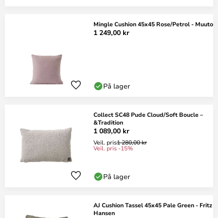
Mingle Cushion 45x45 Rose/Petrol - Muuto
1 249,00 kr
På lager
Collect SC48 Pude Cloud/Soft Boucle –
&Tradition
1 089,00 kr
Veil. pris
1 280,00 kr
Veil. pris -15%
På lager
AJ Cushion Tassel 45x45 Pale Green - Fritz
Hansen