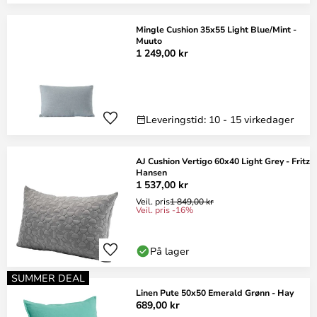
Mingle Cushion 35x55 Light Blue/Mint -
Muuto
1 249,00 kr
Leveringstid: 10 - 15 virkedager
AJ Cushion Vertigo 60x40 Light Grey - Fritz
Hansen
1 537,00 kr
Veil. pris
1 849,00 kr
Veil. pris -16%
På lager
SUMMER DEAL
Linen Pute 50x50 Emerald Grønn - Hay
689,00 kr