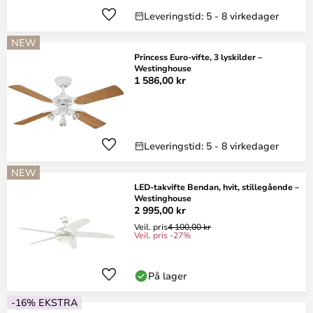
Leveringstid: 5 - 8 virkedager
NEW
Princess Euro-vifte, 3 lyskilder –
Westinghouse
1 586,00 kr
Leveringstid: 5 - 8 virkedager
NEW
LED-takvifte Bendan, hvit, stillegående –
Westinghouse
2 995,00 kr
Veil. pris
4 100,00 kr
Veil. pris -27%
På lager
-16% EKSTRA