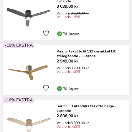
Lucande
3 039,00 kr
Veil. pris
3 599,00 kr
Veil. pris -15%
På lager
-16% EKSTRA
Vindur takvifte Ø 132 cm nikkel DC
stillegående - Lucande
2 949,00 kr
Veil. pris
3 299,00 kr
Veil. pris -10%
På lager
-16% EKSTRA
Sorin LED utendørs takvifte beige -
Lucande
2 896,00 kr
Veil. pris
3 599,00 kr
Veil. pris -19%