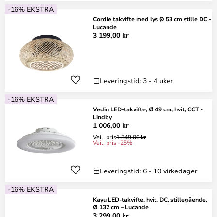
-16% EKSTRA
Cordie takvifte med lys Ø 53 cm stille DC -
Lucande
3 199,00 kr
Leveringstid: 3 - 4 uker
-16% EKSTRA
Vedin LED-takvifte, Ø 49 cm, hvit, CCT -
Lindby
1 006,00 kr
Veil. pris
1 349,00 kr
Veil. pris -25%
Leveringstid: 6 - 10 virkedager
-16% EKSTRA
Kayu LED-takvifte, hvit, DC, stillegående,
Ø 132 cm – Lucande
3 299,00 kr