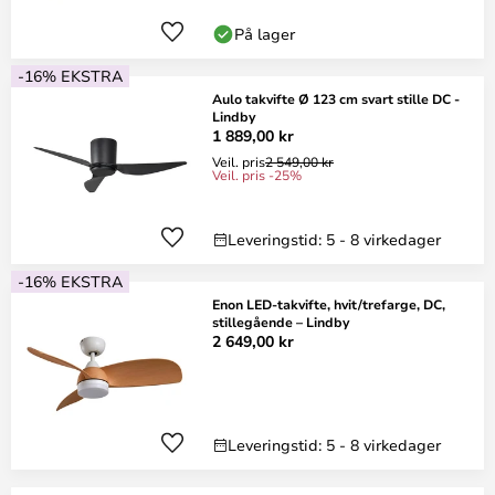
På lager
-16% EKSTRA
Aulo takvifte Ø 123 cm svart stille DC -
Lindby
1 889,00 kr
Veil. pris
2 549,00 kr
Veil. pris -25%
Leveringstid: 5 - 8 virkedager
-16% EKSTRA
Enon LED-takvifte, hvit/trefarge, DC,
stillegående – Lindby
2 649,00 kr
Leveringstid: 5 - 8 virkedager