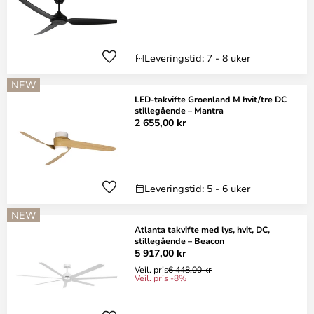
Leveringstid: 7 - 8 uker
NEW
LED-takvifte Groenland M hvit/tre DC
stillegående – Mantra
2 655,00 kr
Leveringstid: 5 - 6 uker
NEW
Atlanta takvifte med lys, hvit, DC,
stillegående – Beacon
5 917,00 kr
Veil. pris
6 448,00 kr
Veil. pris -8%