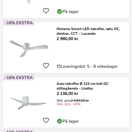
På lager
-16% EKSTRA
Moneno Smart LED-takvifte, sølv, DC,
dimbar, CCT – Lucande
2 980,00 kr
Leveringstid: 5 - 8 virkedager
-16% EKSTRA
Aulo takvifte Ø 123 cm hvit DC
stillegående - Lindby
2 136,00 kr
Veil. pris
2 549,00 kr
Veil. pris -16%
På lager