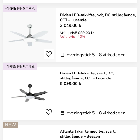
-16% EKSTRA
Divian LED-takvifte, hvit, DC, stillegående,
CCT – Lucande
3 049,00 kr
Veil. pris
5 099,00 kr
Veil. pris -40%
Leveringstid: 5 - 8 virkedager
-16% EKSTRA
Divian LED-takvifte, svart, DC,
stillegående, CCT – Lucande
5 099,00 kr
Leveringstid: 5 - 8 virkedager
NEW
Atlanta takvifte med lys, svart,
stillegående – Beacon