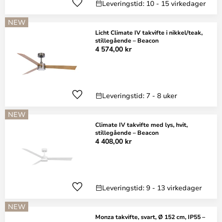
Leveringstid: 10 - 15 virkedager
NEW
Licht Climate IV takvifte i nikkel/teak,
stillegående – Beacon
4 574,00 kr
Leveringstid: 7 - 8 uker
NEW
Climate IV takvifte med lys, hvit,
stillegående – Beacon
4 408,00 kr
Leveringstid: 9 - 13 virkedager
NEW
Monza takvifte, svart, Ø 152 cm, IP55 –