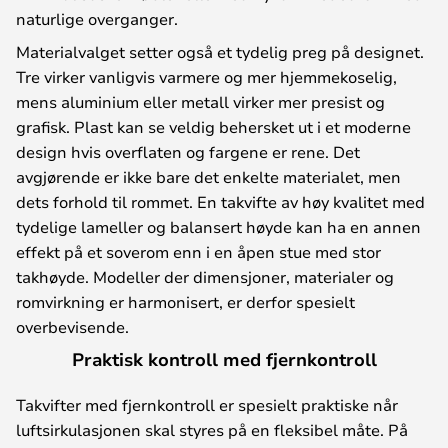
naturlige overganger.
Materialvalget setter også et tydelig preg på designet.
Tre virker vanligvis varmere og mer hjemmekoselig,
mens aluminium eller metall virker mer presist og
grafisk. Plast kan se veldig behersket ut i et moderne
design hvis overflaten og fargene er rene. Det
avgjørende er ikke bare det enkelte materialet, men
dets forhold til rommet. En takvifte av høy kvalitet med
tydelige lameller og balansert høyde kan ha en annen
effekt på et soverom enn i en åpen stue med stor
takhøyde. Modeller der dimensjoner, materialer og
romvirkning er harmonisert, er derfor spesielt
overbevisende.
Praktisk kontroll med fjernkontroll
Takvifter med fjernkontroll er spesielt praktiske når
luftsirkulasjonen skal styres på en fleksibel måte. På