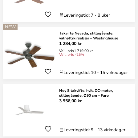
Leveringstid: 7 - 8 uker
NEW
Takvifte Nevada, stillegående,
valnøtt/kirsebær – Westinghouse
1 284,00 kr
Veil. pris
1 719,00 kr
Veil. pris -25%
Leveringstid: 10 - 15 virkedager
Hey S takvifte, hvit, DC-motor,
stillegående, Ø90 cm – Faro
3 956,00 kr
Leveringstid: 9 - 13 virkedager