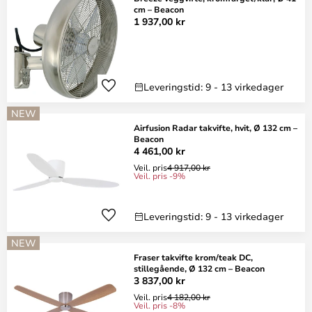
cm – Beacon
1 937,00 kr
Leveringstid: 9 - 13 virkedager
NEW
Airfusion Radar takvifte, hvit, Ø 132 cm –
Beacon
4 461,00 kr
Veil. pris
4 917,00 kr
Veil. pris -9%
Leveringstid: 9 - 13 virkedager
NEW
Fraser takvifte krom/teak DC,
stillegående, Ø 132 cm – Beacon
3 837,00 kr
Veil. pris
4 182,00 kr
Veil. pris -8%