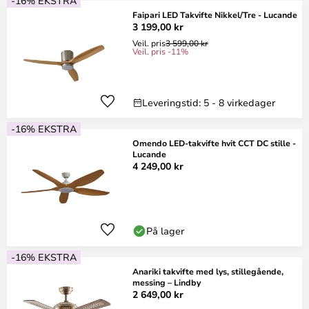
-16% EKSTRA
Faipari LED Takvifte Nikkel/Tre - Lucande
3 199,00 kr
Veil. pris
3 599,00 kr
Veil. pris -11%
Leveringstid: 5 - 8 virkedager
-16% EKSTRA
Omendo LED-takvifte hvit CCT DC stille -
Lucande
4 249,00 kr
På lager
-16% EKSTRA
Anariki takvifte med lys, stillegående,
messing – Lindby
2 649,00 kr