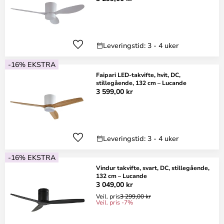
Leveringstid: 3 - 4 uker
-16% EKSTRA
Faipari LED-takvifte, hvit, DC,
stillegående, 132 cm – Lucande
3 599,00 kr
Leveringstid: 3 - 4 uker
-16% EKSTRA
Vindur takvifte, svart, DC, stillegående,
132 cm – Lucande
3 049,00 kr
Veil. pris
3 299,00 kr
Veil. pris -7%