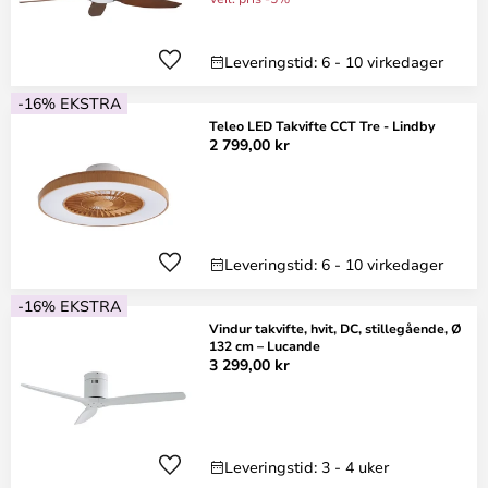
Leveringstid: 6 - 10 virkedager
-16% EKSTRA
Teleo LED Takvifte CCT Tre - Lindby
2 799,00 kr
Leveringstid: 6 - 10 virkedager
-16% EKSTRA
Vindur takvifte, hvit, DC, stillegående, Ø
132 cm – Lucande
3 299,00 kr
Leveringstid: 3 - 4 uker