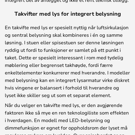
Takvifter med lys for integrert belysning
En takvifte med lys er spesielt nyttig når luftsirkulasjon
og sentral belysning skal kombineres i én og samme
løsning. I stuen eller spisestuen ser denne løsningen
ryddig ut fordi to funksjoner er samlet på ett punkt i
taket. Dette er spesielt interessant i rom med tydelig
møblering eller begrenset takhøyde, fordi færre
enkeltelementer konkurrerer med hverandre. I modeller
med belysning kan en integrert lysarmatur virke diskret
hvis vingene er balansert i forhold til hverandre og
lyset ikke skiller seg ut som et separat element.
Når du velger en takvifte med lys, er den avgjørende
faktoren ikke så mye en ren teknologiliste som effekten
i hverdagen. En modell med LED-belysning og
dimmefunksjon er egnet for oppholdsrom der lyset må