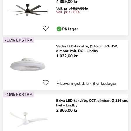
4 399,00 kr
Veil. pris
4 917,00 kr
Veil. pris -10%
På lager
-16% EKSTRA
Vedin LED-takvifte, Ø 45 cm, RGBW,
dimbar, hvit, DC – Lindby
1 032,00 kr
Leveringstid: 5 - 8 virkedager
-16% EKSTRA
Briya LED-takvifte, CCT, dimbar, Ø 116 cm,
hvit – Lindby
2 866,00 kr