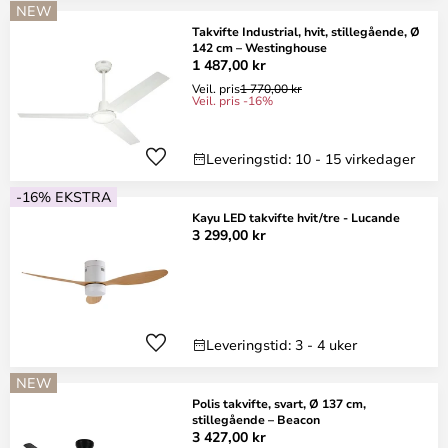
NEW
Takvifte Industrial, hvit, stillegående, Ø
142 cm – Westinghouse
1 487,00 kr
Veil. pris
1 770,00 kr
Veil. pris -16%
Leveringstid: 10 - 15 virkedager
-16% EKSTRA
Kayu LED takvifte hvit/tre - Lucande
3 299,00 kr
Leveringstid: 3 - 4 uker
NEW
Polis takvifte, svart, Ø 137 cm,
stillegående – Beacon
3 427,00 kr