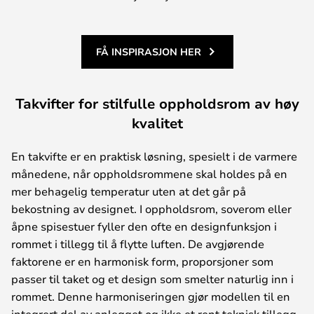
FÅ INSPIRASJON HER
Takvifter for stilfulle oppholdsrom av høy
kvalitet
En takvifte er en praktisk løsning, spesielt i de varmere
månedene, når oppholdsrommene skal holdes på en
mer behagelig temperatur uten at det går på
bekostning av designet. I oppholdsrom, soverom eller
åpne spisestuer fyller den ofte en designfunksjon i
rommet i tillegg til å flytte luften. De avgjørende
faktorene er en harmonisk form, proporsjoner som
passer til taket og et design som smelter naturlig inn i
rommet. Denne harmoniseringen gjør modellen til en
integrert del av anlegget og ikke et rent teknisk tillegg.