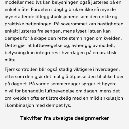
modeller med lys kan belysningen også justeres på en
enkel måte. Fordelen i daglig bruk er ikke så mye de
iøynefallende tilleggsfunksjonene som den enkle og
praktiske betjeningen. På soverommet kan hastigheten
enkelt justeres fra sengen, mens lyset i stuen kan
dempes for å skape den rette stemningen om kvelden.
Dette gjør at luftbevegelse og, avhengig av modell,
belysning kan integreres i hverdagen på en praktisk
måte.
Fjernkontrollen blir også stadig viktigere i hverdagen,
ettersom den gjør det mulig å tilpasse den til ulike tider
på døgnet. På varme sommerdager sørger et høyere
nivå for behagelig luftbevegelse om dagen, mens det
om kvelden ofte er tilstrekkelig med en mild sirkulasjon
i kombinasjon med dempet lys.
Takvifter fra utvalgte designmerker