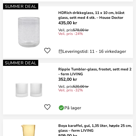
SUMMER DEAL
HDRich drikkeglass, 11 x 10 cm, blåst
glass, sett med 4 stk. – House Doctor
435,00 kr
Veil. pris
578,00 kr
Veil. pris -24%
Leveringstid: 11 - 16 virkedager
SUMMER DEAL
Ripple Tumbler-glass, frostet, sett med 2
- ferm LIVING
352,00 kr
Veil. pris
520,00 kr
Veil. pris -32%
På lager
Boya karaffel, gul, 1,35 liter, høyde 25 cm,
glass – ferm LIVING
509,00 kr