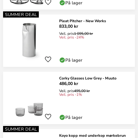
På lager
SUMMER DEAL
Pleat Pitcher - New Works
833,00 kr
Veil. pris
1 095,00 kr
Veil. pris -24%
På lager
Corky Glasses Low Grey - Muuto
486,00 kr
Veil. pris
495,00 kr
Veil. pris -1%
På lager
SUMMER DEAL
Koyo kopp med underkop mørkebrun