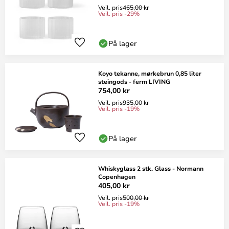
Veil. pris
465,00 kr
Veil. pris -29%
På lager
Koyo tekanne, mørkebrun 0,85 liter
steingods - ferm LIVING
754,00 kr
Veil. pris
935,00 kr
Veil. pris -19%
På lager
Whiskyglass 2 stk. Glass - Normann
Copenhagen
405,00 kr
Veil. pris
500,00 kr
Veil. pris -19%