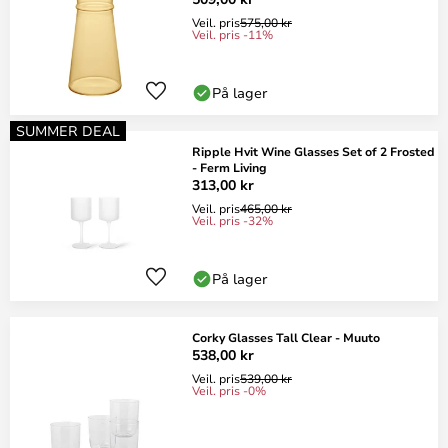
Veil. pris
575,00 kr
Veil. pris -11%
På lager
SUMMER DEAL
Ripple Hvit Wine Glasses Set of 2 Frosted
- Ferm Living
313,00 kr
Veil. pris
465,00 kr
Veil. pris -32%
På lager
Corky Glasses Tall Clear - Muuto
538,00 kr
Veil. pris
539,00 kr
Veil. pris -0%