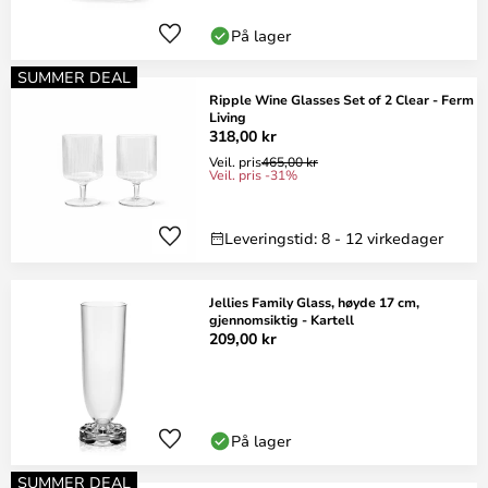
På lager
SUMMER DEAL
Ripple Wine Glasses Set of 2 Clear - Ferm
Living
318,00 kr
Veil. pris
465,00 kr
Veil. pris -31%
Leveringstid: 8 - 12 virkedager
Jellies Family Glass, høyde 17 cm,
gjennomsiktig - Kartell
209,00 kr
På lager
SUMMER DEAL