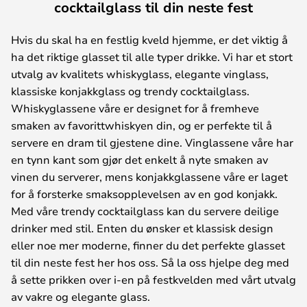
cocktailglass til din neste fest
Hvis du skal ha en festlig kveld hjemme, er det viktig å
ha det riktige glasset til alle typer drikke. Vi har et stort
utvalg av kvalitets whiskyglass, elegante vinglass,
klassiske konjakkglass og trendy cocktailglass.
Whiskyglassene våre er designet for å fremheve
smaken av favorittwhiskyen din, og er perfekte til å
servere en dram til gjestene dine. Vinglassene våre har
en tynn kant som gjør det enkelt å nyte smaken av
vinen du serverer, mens konjakkglassene våre er laget
for å forsterke smaksopplevelsen av en god konjakk.
Med våre trendy cocktailglass kan du servere deilige
drinker med stil. Enten du ønsker et klassisk design
eller noe mer moderne, finner du det perfekte glasset
til din neste fest her hos oss. Så la oss hjelpe deg med
å sette prikken over i-en på festkvelden med vårt utvalg
av vakre og elegante glass.