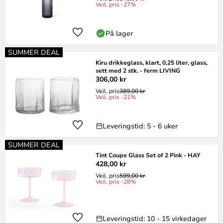
Veil. pris -27%
På lager
SUMMER DEAL
Kiru drikkeglass, klart, 0,25 liter, glass,
sett med 2 stk. - ferm LIVING
306,00 kr
Veil. pris
389,00 kr
Veil. pris -21%
Leveringstid: 5 - 6 uker
SUMMER DEAL
Tint Coupe Glass Set of 2 Pink - HAY
428,00 kr
Veil. pris
599,00 kr
Veil. pris -28%
Leveringstid: 10 - 15 virkedager