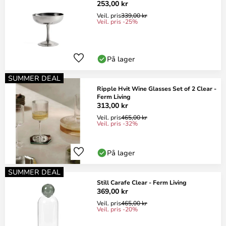
253,00 kr
Veil. pris
339,00 kr
Veil. pris -25%
På lager
SUMMER DEAL
Ripple Hvit Wine Glasses Set of 2 Clear -
Ferm Living
313,00 kr
Veil. pris
465,00 kr
Veil. pris -32%
På lager
SUMMER DEAL
Still Carafe Clear - Ferm Living
369,00 kr
Veil. pris
465,00 kr
Veil. pris -20%