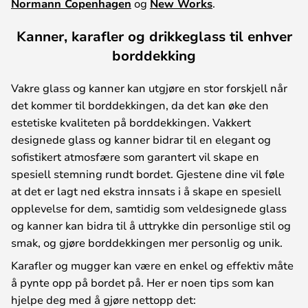
Normann Copenhagen
og
New Works
.
Kanner, karafler og drikkeglass til enhver
borddekking
Vakre glass og kanner kan utgjøre en stor forskjell når
det kommer til borddekkingen, da det kan øke den
estetiske kvaliteten på borddekkingen. Vakkert
designede glass og kanner bidrar til en elegant og
sofistikert atmosfære som garantert vil skape en
spesiell stemning rundt bordet. Gjestene dine vil føle
at det er lagt ned ekstra innsats i å skape en spesiell
opplevelse for dem, samtidig som veldesignede glass
og kanner kan bidra til å uttrykke din personlige stil og
smak, og gjøre borddekkingen mer personlig og unik.
Karafler og mugger kan være en enkel og effektiv måte
å pynte opp på bordet på. Her er noen tips som kan
hjelpe deg med å gjøre nettopp det: