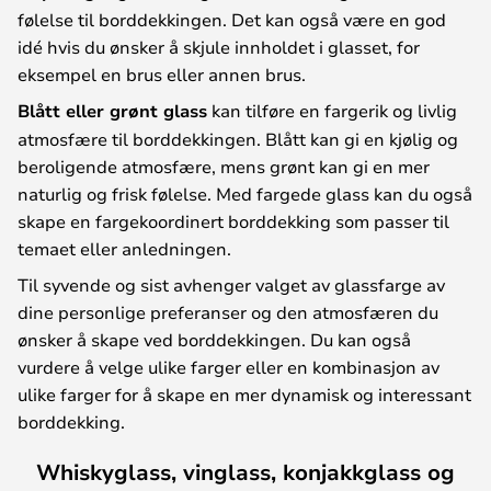
følelse til borddekkingen. Det kan også være en god
idé hvis du ønsker å skjule innholdet i glasset, for
eksempel en brus eller annen brus.
Blått eller grønt glass
kan tilføre en fargerik og livlig
atmosfære til borddekkingen. Blått kan gi en kjølig og
beroligende atmosfære, mens grønt kan gi en mer
naturlig og frisk følelse. Med fargede glass kan du også
skape en fargekoordinert borddekking som passer til
temaet eller anledningen.
Til syvende og sist avhenger valget av glassfarge av
dine personlige preferanser og den atmosfæren du
ønsker å skape ved borddekkingen. Du kan også
vurdere å velge ulike farger eller en kombinasjon av
ulike farger for å skape en mer dynamisk og interessant
borddekking.
Whiskyglass, vinglass, konjakkglass og