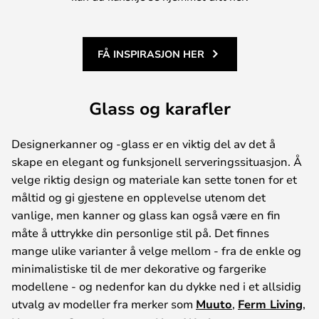
FÅ INSPIRASJON HER
Glass og karafler
Designerkanner og -glass er en viktig del av det å
skape en elegant og funksjonell serveringssituasjon. Å
velge riktig design og materiale kan sette tonen for et
måltid og gi gjestene en opplevelse utenom det
vanlige, men kanner og glass kan også være en fin
måte å uttrykke din personlige stil på. Det finnes
mange ulike varianter å velge mellom - fra de enkle og
minimalistiske til de mer dekorative og fargerike
modellene - og nedenfor kan du dykke ned i et allsidig
utvalg av modeller fra merker som
Muuto
,
Ferm Living
,