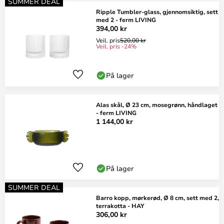
SUMMER DEAL
Ripple Tumbler-glass, gjennomsiktig, sett
med 2 - ferm LIVING
394,00 kr
Veil. pris
520,00 kr
Veil. pris -24%
På lager
Alas skål, Ø 23 cm, mosegrønn, håndlaget
- ferm LIVING
1 144,00 kr
På lager
SUMMER DEAL
Barro kopp, mørkerød, Ø 8 cm, sett med 2,
terrakotta - HAY
306,00 kr