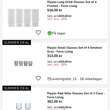
Ripple Long Drink Glasses Set of 4
Frosted - Ferm Living
516,00 kr
Veil. pris
699,00 kr
Veil. pris -26%
På lager
SUMMER DEAL
Ripple Small Glasses Set of 4 Smoked
Grey - Ferm Living
313,00 kr
Veil. pris
435,00 kr
Veil. pris -28%
Leveringstid: 13 - 18 virkedager
SUMMER DEAL
Ripple Rød Wine Glasses Set of 2 Clear -
Ferm Living
362,00 kr
Veil. pris
545,00 kr