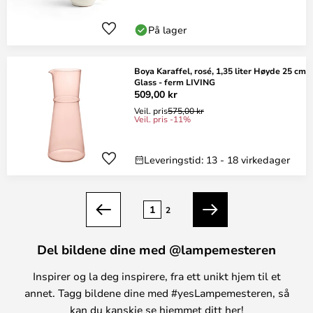
På lager
Boya Karaffel, rosé, 1,35 liter Høyde 25 cm
Glass - ferm LIVING
509,00 kr
Veil. pris
575,00 kr
Veil. pris -11%
Leveringstid: 13 - 18 virkedager
Side
1
2
Forrige
Neste
Del bildene dine med @lampemesteren
Inspirer og la deg inspirere, fra ett unikt hjem til et
annet. Tagg bildene dine med #yesLampemesteren, så
kan du kanskje se hjemmet ditt her!