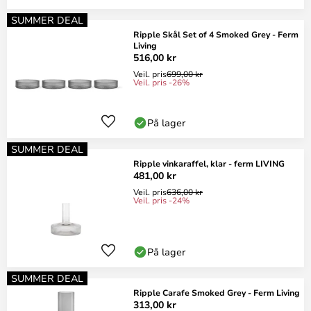
SUMMER DEAL
Ripple Skål Set of 4 Smoked Grey - Ferm
Living
516,00 kr
Veil. pris
699,00 kr
Veil. pris -26%
På lager
SUMMER DEAL
Ripple vinkaraffel, klar - ferm LIVING
481,00 kr
Veil. pris
636,00 kr
Veil. pris -24%
På lager
SUMMER DEAL
Ripple Carafe Smoked Grey - Ferm Living
313,00 kr