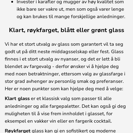
Invester i karafler og mugger av høy kvalitet som
ikke bare ser vakre ut, men som også varer lenge
og kan brukes til mange forskjellige anledninger.
Klart, røykfarget, blått eller grønt glass
Vi har et stort utvalg av glass som garantert vil ta seg
godt ut på ditt neste middagsselskap eller fest. Glass
finnes i et stort utvalg av nyanser, og det er lett å bli
blendet av fargevalg - derfor ønsker vi å hjelpe deg
med noen betraktninger, ettersom valg av glassfarge i
stor grad avhenger av personlig smak og preferanser.
Her er noen punkter som kan hjelpe deg med å velge:
Klart glass
er et klassisk valg som passer til alle
anledninger og alle fargepaletter. Det kan også gi deg
muligheten til å vise frem innholdet i glasset, for
eksempel en vakker vin eller en fargerik cocktail.
Røykfarget
glass kan gi en sofistikert og moderne