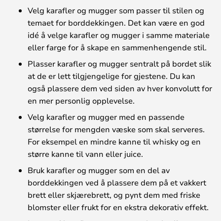
Velg karafler og mugger som passer til stilen og
temaet for borddekkingen. Det kan være en god
idé å velge karafler og mugger i samme materiale
eller farge for å skape en sammenhengende stil.
Plasser karafler og mugger sentralt på bordet slik
at de er lett tilgjengelige for gjestene. Du kan
også plassere dem ved siden av hver konvolutt for
en mer personlig opplevelse.
Velg karafler og mugger med en passende
størrelse for mengden væske som skal serveres.
For eksempel en mindre kanne til whisky og en
større kanne til vann eller juice.
Bruk karafler og mugger som en del av
borddekkingen ved å plassere dem på et vakkert
brett eller skjærebrett, og pynt dem med friske
blomster eller frukt for en ekstra dekorativ effekt.