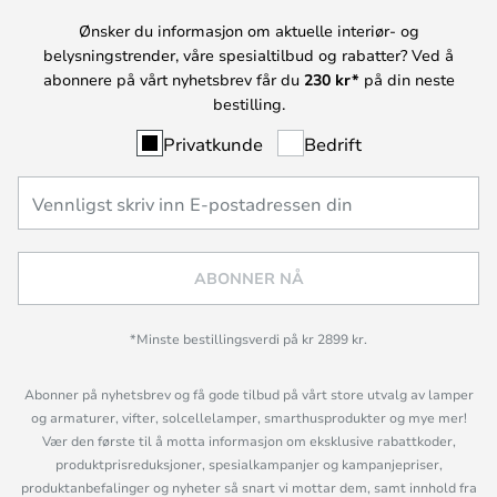
Ønsker du informasjon om aktuelle interiør- og
belysningstrender, våre spesialtilbud og rabatter? Ved å
abonnere på vårt nyhetsbrev får du
230 kr*
på din neste
bestilling.
Privatkunde
Bedrift
ABONNER NÅ
*Minste bestillingsverdi på kr 2899 kr.
Abonner på nyhetsbrev og få gode tilbud på vårt store utvalg av lamper
og armaturer, vifter, solcellelamper, smarthusprodukter og mye mer!
Vær den første til å motta informasjon om eksklusive rabattkoder,
produktprisreduksjoner, spesialkampanjer og kampanjepriser,
produktanbefalinger og nyheter så snart vi mottar dem, samt innhold fra