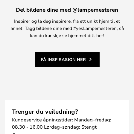
Del bildene dine med @lampemesteren
Inspirer og la deg inspirere, fra ett unikt hjem til et
annet. Tagg bildene dine med #yesLampemesteren, så
kan du kanskje se hjemmet ditt her!
FÅ INSPIRASJON HER
Trenger du veiledning?
Kundeservice åpningstider: Mandag–fredag:
08.30 - 16.00 Lørdag–søndag: Stengt