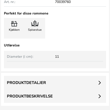
Art. nr.:
70039760
Perfekt for disse rommene
Kjøkken
Spisestue
Utførelse
Diameter (i cm):
11
PRODUKTDETALJER
PRODUKTBESKRIVELSE