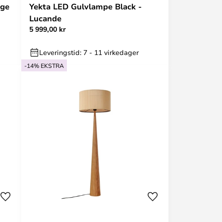
nge
Yekta LED Gulvlampe Black -
Lucande
5 999,00 kr
Leveringstid: 7 - 11 virkedager
-14% EKSTRA