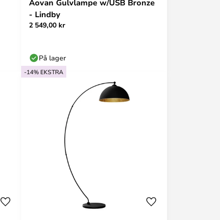
Aovan Gulvlampe w/USB Bronze
- Lindby
2 549,00 kr
På lager
-14% EKSTRA