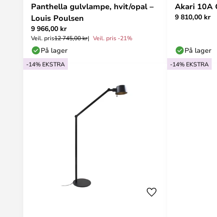
Panthella gulvlampe, hvit/opal –
Akari 10A 
9 810,00 kr
Louis Poulsen
9 966,00 kr
Veil. pris
12 745,00 kr
Veil. pris -21%
På lager
På lager
-14% EKSTRA
-14% EKSTRA