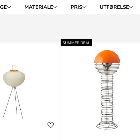
RGE
MATERIALE
PRIS
UTFØRELSE
SUMMER DEAL