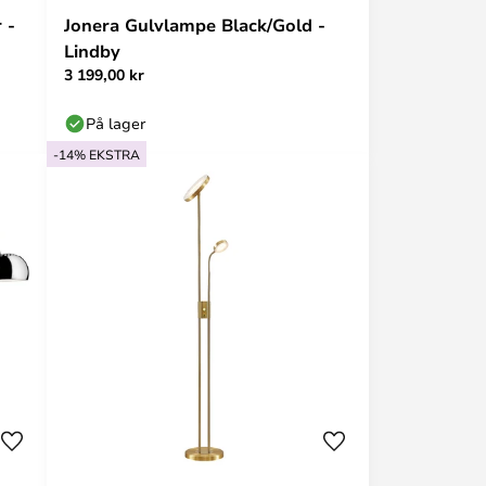
 -
Jonera Gulvlampe Black/Gold -
Lindby
3 199,00 kr
På lager
-14% EKSTRA