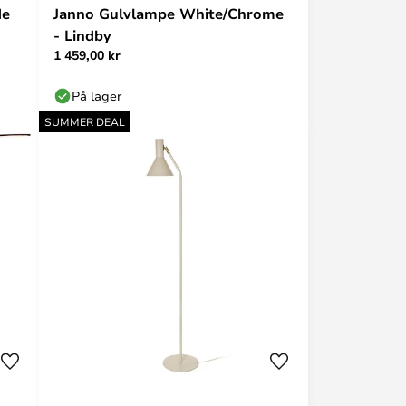
de
Janno Gulvlampe White/Chrome
- Lindby
1 459,00 kr
På lager
SUMMER DEAL