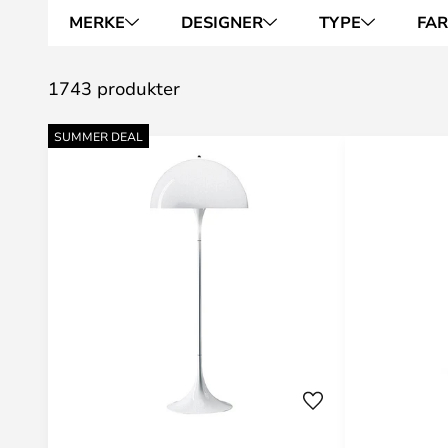
MERKE
DESIGNER
TYPE
FA
1743 produkter
SUMMER DEAL