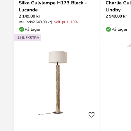
Silka Gulvlampe H173 Black -
Charlia G
Lucande
Lindby
2 149,00 kr
2 949,00 kr
Veil. pris
2 649,00 kr
Veil. pris -18%
På lager
På lager
-14% EKSTRA