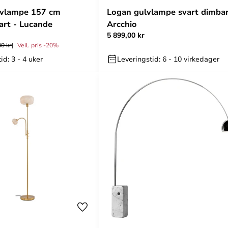
lvlampe 157 cm
Logan gulvlampe svart dimbar
rt - Lucande
Arcchio
5 899,00 kr
00 kr
Veil. pris -20%
id: 3 - 4 uker
Leveringstid: 6 - 10 virkedager