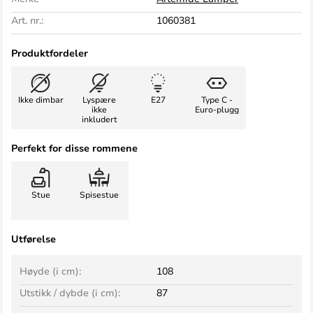
Art. nr.:
1060381
Produktfordeler
Ikke dimbar
Lyspære
E27
Type C -
ikke
Euro-plugg
inkludert
Perfekt for disse rommene
Stue
Spisestue
Utførelse
Høyde (i cm):
108
Utstikk / dybde (i cm):
87