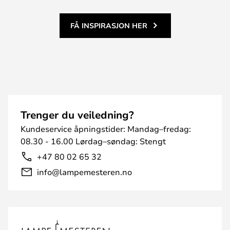
FÅ INSPIRASJON HER
Trenger du veiledning?
Kundeservice åpningstider: Mandag–fredag:
08.30 - 16.00 Lørdag–søndag: Stengt
+47 80 02 65 32
info@lampemesteren.no