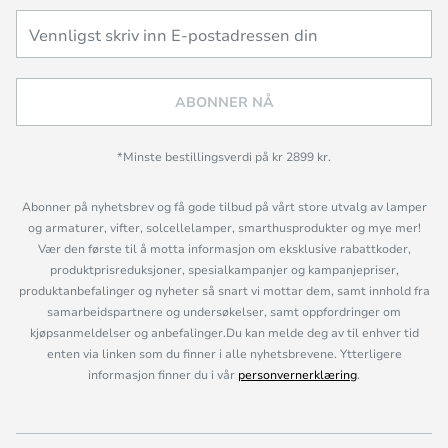
ABONNER NÅ
*Minste bestillingsverdi på kr 2899 kr.
Abonner på nyhetsbrev og få gode tilbud på vårt store utvalg av lamper
og armaturer, vifter, solcellelamper, smarthusprodukter og mye mer!
Vær den første til å motta informasjon om eksklusive rabattkoder,
produktprisreduksjoner, spesialkampanjer og kampanjepriser,
produktanbefalinger og nyheter så snart vi mottar dem, samt innhold fra
samarbeidspartnere og undersøkelser, samt oppfordringer om
kjøpsanmeldelser og anbefalinger.Du kan melde deg av til enhver tid
enten via linken som du finner i alle nyhetsbrevene. Ytterligere
informasjon finner du i vår
personvernerklæring
.