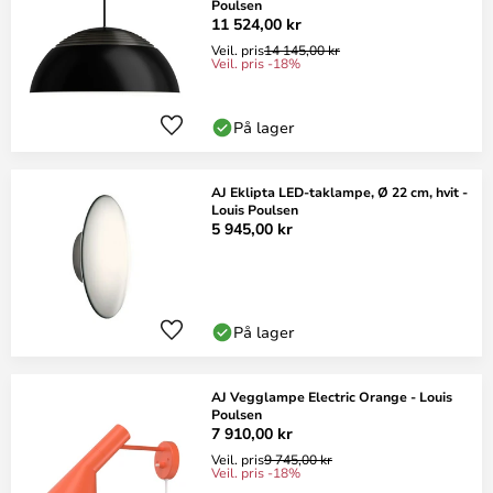
Poulsen
11 524,00 kr
Veil. pris
14 145,00 kr
Veil. pris -18%
På lager
AJ Eklipta LED-taklampe, Ø 22 cm, hvit -
Louis Poulsen
5 945,00 kr
På lager
AJ Vegglampe Electric Orange - Louis
Poulsen
7 910,00 kr
Veil. pris
9 745,00 kr
Veil. pris -18%