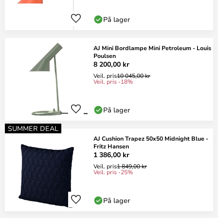
På lager
AJ Mini Bordlampe Mini Petroleum - Louis
Poulsen
8 200,00 kr
Veil. pris
10 045,00 kr
Veil. pris -18%
På lager
SUMMER DEAL
AJ Cushion Trapez 50x50 Midnight Blue -
Fritz Hansen
1 386,00 kr
Veil. pris
1 849,00 kr
Veil. pris -25%
På lager