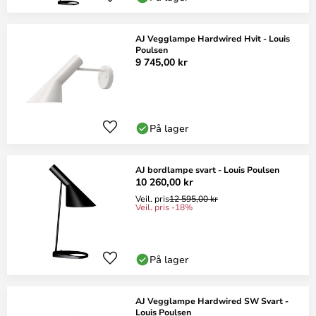
AJ Vegglampe Hardwired Hvit - Louis
Poulsen
9 745,00 kr
På lager
AJ bordlampe svart - Louis Poulsen
10 260,00 kr
Veil. pris
12 595,00 kr
Veil. pris -18%
På lager
AJ Vegglampe Hardwired SW Svart -
Louis Poulsen