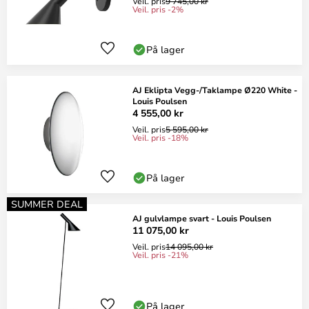
Veil. pris
9 745,00 kr
Veil. pris -2%
På lager
AJ Eklipta Vegg-/Taklampe Ø220 White -
Louis Poulsen
4 555,00 kr
Veil. pris
5 595,00 kr
Veil. pris -18%
På lager
SUMMER DEAL
AJ gulvlampe svart - Louis Poulsen
11 075,00 kr
Veil. pris
14 095,00 kr
Veil. pris -21%
På lager