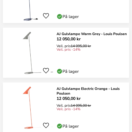
På lager
AJ Gulvlampe Warm Grey - Louis Poulsen
12 050,00 kr
Veil. pris
14 095,00 kr
Veil. pris -14%
På lager
AJ Gulvlampe Electric Orange - Louis
Poulsen
12 050,00 kr
Veil. pris
14 095,00 kr
Veil. pris -14%
På lager