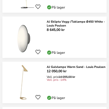
På lager
AJ Eklipta Vegg-/Taklampe Ø450 White -
Louis Poulsen
8 645,00 kr
På lager
AJ Gulvlampe Warm Sand - Louis Poulsen
12 050,00 kr
Veil. pris
14 095,00 kr
Veil. pris -14%
På lager