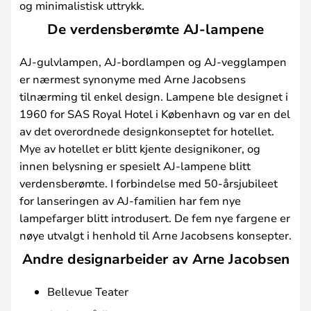
og minimalistisk uttrykk.
De verdensberømte AJ-lampene
AJ-gulvlampen, AJ-bordlampen og AJ-vegglampen
er nærmest synonyme med Arne Jacobsens
tilnærming til enkel design. Lampene ble designet i
1960 for SAS Royal Hotel i København og var en del
av det overordnede designkonseptet for hotellet.
Mye av hotellet er blitt kjente designikoner, og
innen belysning er spesielt AJ-lampene blitt
verdensberømte. I forbindelse med 50-årsjubileet
for lanseringen av AJ-familien har fem nye
lampefarger blitt introdusert. De fem nye fargene er
nøye utvalgt i henhold til Arne Jacobsens konsepter.
Andre designarbeider av Arne Jacobsen
Bellevue Teater