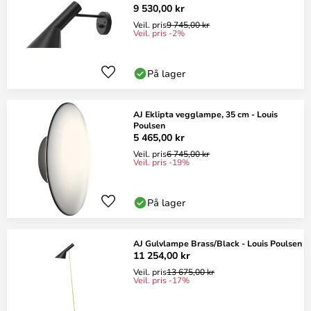
9 530,00 kr
Veil. pris
9 745,00 kr
Veil. pris -2%
På lager
AJ Eklipta vegglampe, 35 cm - Louis
Poulsen
5 465,00 kr
Veil. pris
6 745,00 kr
Veil. pris -19%
På lager
AJ Gulvlampe Brass/Black - Louis Poulsen
11 254,00 kr
Veil. pris
13 675,00 kr
Veil. pris -17%