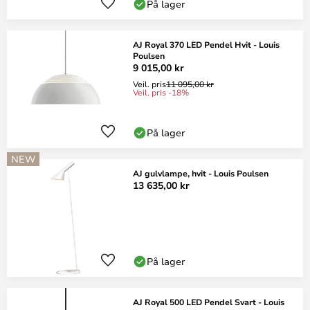
På lager
AJ Royal 370 LED Pendel Hvit - Louis
Poulsen
9 015,00 kr
Veil. pris
11 095,00 kr
Veil. pris -18%
På lager
NEW
AJ gulvlampe, hvit - Louis Poulsen
13 635,00 kr
På lager
AJ Royal 500 LED Pendel Svart - Louis