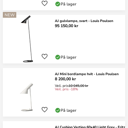
På lager
NEW
AJ gulvlampe, svart - Louis Poulsen
95 150,00 kr
På lager
AJ Mini bordlampe hvit - Louis Poulsen
8 200,00 kr
Veil. pris
10 045,00 kr
Veil. pris -18%
På lager
AJ Cushion Vertigo 60x40 Light Grey - Fritz