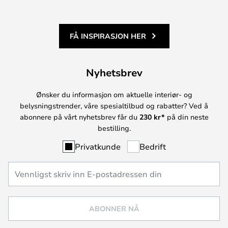
FÅ INSPIRASJON HER
Nyhetsbrev
Ønsker du informasjon om aktuelle interiør- og
belysningstrender, våre spesialtilbud og rabatter? Ved å
abonnere på vårt nyhetsbrev får du
230 kr*
på din neste
bestilling.
Privatkunde
Bedrift
ABONNER NÅ