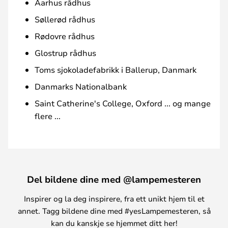
Aarhus rådhus
Søllerød rådhus
Rødovre rådhus
Glostrup rådhus
Toms sjokoladefabrikk i Ballerup, Danmark
Danmarks Nationalbank
Saint Catherine's College, Oxford ... og mange
flere ...
Del bildene dine med @lampemesteren
Inspirer og la deg inspirere, fra ett unikt hjem til et
annet. Tagg bildene dine med #yesLampemesteren, så
kan du kanskje se hjemmet ditt her!