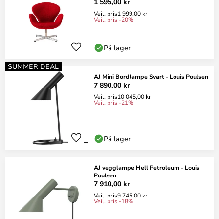
1 595,00 kr
Veil. pris
1 999,00 kr
Veil. pris -20%
På lager
SUMMER DEAL
AJ Mini Bordlampe Svart - Louis Poulsen
7 890,00 kr
Veil. pris
10 045,00 kr
Veil. pris -21%
På lager
AJ vegglampe Hell Petroleum - Louis
Poulsen
7 910,00 kr
Veil. pris
9 745,00 kr
Veil. pris -18%