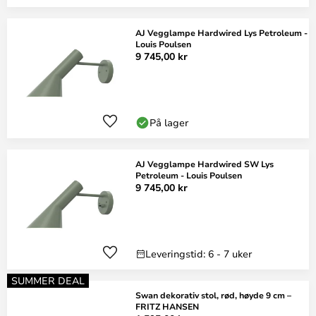
AJ Vegglampe Hardwired Lys Petroleum -
Louis Poulsen
9 745,00 kr
På lager
AJ Vegglampe Hardwired SW Lys
Petroleum - Louis Poulsen
9 745,00 kr
Leveringstid: 6 - 7 uker
SUMMER DEAL
Swan dekorativ stol, rød, høyde 9 cm –
FRITZ HANSEN