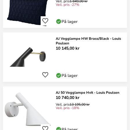
Veil. pris
1 849,00 kr
Veil. pris -27%
På lager
AJ Vegglampe HW Brass/Black - Louis
Poulsen
10 145,00 kr
På lager
AJ 50 Vegglampe Hvit - Louis Poulsen
10 740,00 kr
Veil. pris
13 195,00 kr
Veil. pris -18%
På lager