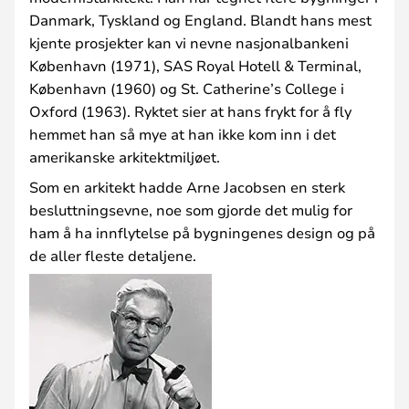
Danmark, Tyskland og England. Blandt hans mest
kjente prosjekter kan vi nevne nasjonalbankeni
København (1971), SAS Royal Hotell & Terminal,
København (1960) og St. Catherine’s College i
Oxford (1963). Ryktet sier at hans frykt for å fly
hemmet han så mye at han ikke kom inn i det
amerikanske arkitektmiljøet.
Som en arkitekt hadde Arne Jacobsen en sterk
besluttningsevne, noe som gjorde det mulig for
ham å ha innflytelse på bygningenes design og på
de aller fleste detaljene.