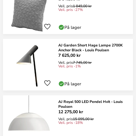
Veil. pris
1 849,00 kr
Veil. pris -27%
På lager
AJ Garden Short Hage Lampe 2700K
Anchor Black - Louis Poulsen
7 625,00 kr
Veil. pris
7 745,00 kr
Veil. pris -1%
På lager
AJ Royal 500 LED Pendel Hvit - Louis
Poulsen
12 275,00 kr
Veil. pris
15 095,00 kr
Veil. pris -18%