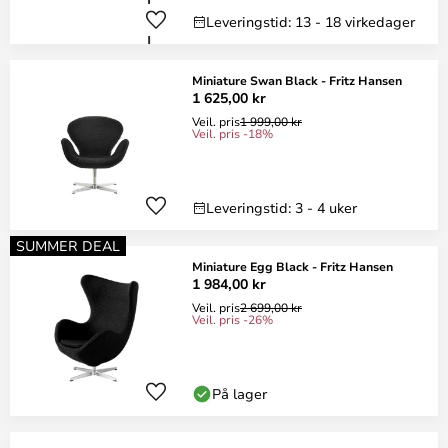
Leveringstid: 13 - 18 virkedager
Miniature Swan Black - Fritz Hansen
1 625,00 kr
Veil. pris
1 999,00 kr
Veil. pris -18%
Leveringstid: 3 - 4 uker
SUMMER DEAL
Miniature Egg Black - Fritz Hansen
1 984,00 kr
Veil. pris
2 699,00 kr
Veil. pris -26%
På lager