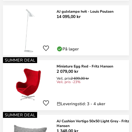
AJ gulvlampe hvit - Louis Poulsen
14 095,00 kr
På lager
SUMMER DEAL
Miniature Egg Red - Fritz Hansen
2 079,00 kr
Veil. pris
2 699,00 kr
Veil. pris -23%
Leveringstid: 3 - 4 uker
SUMMER DEAL
AJ Cushion Vertigo 50x50 Light Grey - Fritz
Hansen
1 348,00 kr