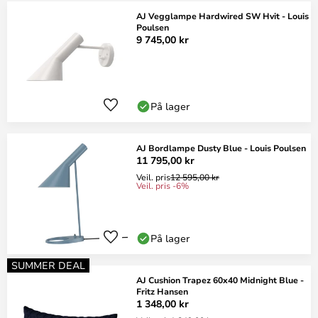
AJ Vegglampe Hardwired SW Hvit - Louis
Poulsen
9 745,00 kr
På lager
AJ Bordlampe Dusty Blue - Louis Poulsen
11 795,00 kr
Veil. pris
12 595,00 kr
Veil. pris -6%
På lager
SUMMER DEAL
AJ Cushion Trapez 60x40 Midnight Blue -
Fritz Hansen
1 348,00 kr