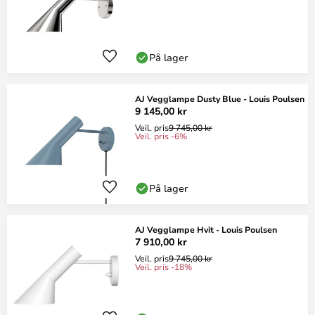
På lager
AJ Vegglampe Dusty Blue - Louis Poulsen
9 145,00 kr
Veil. pris
9 745,00 kr
Veil. pris -6%
På lager
AJ Vegglampe Hvit - Louis Poulsen
7 910,00 kr
Veil. pris
9 745,00 kr
Veil. pris -18%