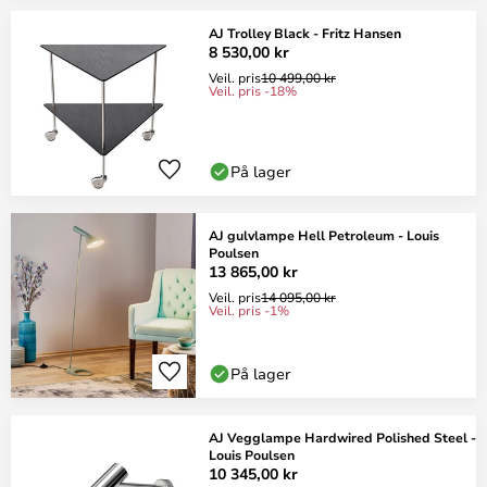
AJ Trolley Black - Fritz Hansen
8 530,00 kr
Veil. pris
10 499,00 kr
Veil. pris -18%
På lager
AJ gulvlampe Hell Petroleum - Louis
Poulsen
13 865,00 kr
Veil. pris
14 095,00 kr
Veil. pris -1%
På lager
AJ Vegglampe Hardwired Polished Steel -
Louis Poulsen
10 345,00 kr