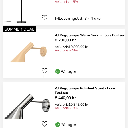
Veil. pris -15%
Leveringstid: 3 - 4 uker
SUMMER DEAL
AJ Vegglampe Warm Sand - Louis Poulsen
8 280,00 kr
Veil. pris
10 809,00 kr
Veil. pris -23%
På lager
AJ Vegglampe Polished Steel - Louis
Poulsen
8 440,00 kr
Veil. pris
10 345,00 kr
Veil. pris -18%
På lager