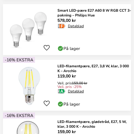
Smart LED-pære E27 A60 8 W RGB CCT 3-
pakning – Philips Hue
578,00 kr
Datablad
På lager
-16% EKSTRA
LED-filamentpære, E27, 3,8 W, klar, 3 000
K – Arcchio
119,00 kr
Veil. pris
159,00 kr
Veil. pris -25%
Datablad
På lager
-16% EKSTRA
LED-filamentpære, glødetråd, E27, 5 W,
klar, 3 000 K – Arcchio
159,00 kr