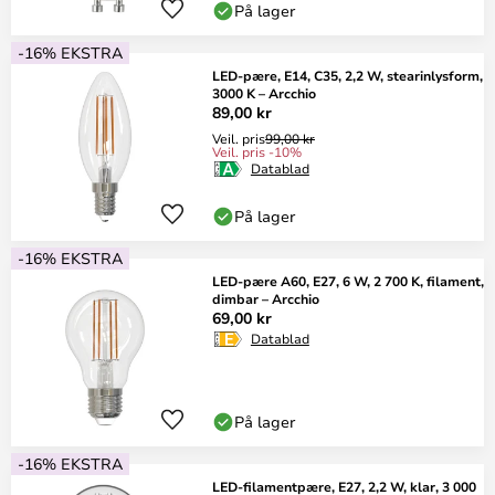
På lager
-16% EKSTRA
LED-pære, E14, C35, 2,2 W, stearinlysform,
3000 K – Arcchio
89,00 kr
Veil. pris
99,00 kr
Veil. pris -10%
Datablad
På lager
-16% EKSTRA
LED-pære A60, E27, 6 W, 2 700 K, filament,
dimbar – Arcchio
69,00 kr
Datablad
På lager
-16% EKSTRA
LED-filamentpære, E27, 2,2 W, klar, 3 000