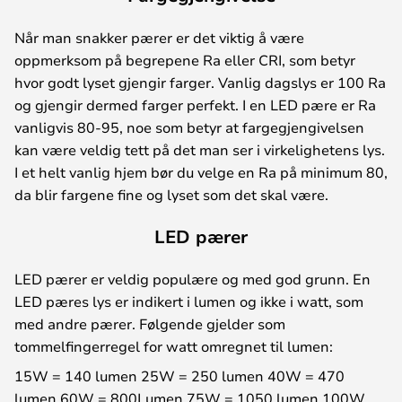
Når man snakker pærer er det viktig å være
oppmerksom på begrepene Ra eller CRI, som betyr
hvor godt lyset gjengir farger. Vanlig dagslys er 100 Ra
og gjengir dermed farger perfekt. I en LED pære er Ra
vanligvis 80-95, noe som betyr at fargegjengivelsen
kan være veldig tett på det man ser i virkelighetens lys.
I et helt vanlig hjem bør du velge en Ra på minimum 80,
da blir fargene fine og lyset som det skal være.
LED pærer
LED pærer er veldig populære og med god grunn. En
LED pæres lys er indikert i lumen og ikke i watt, som
med andre pærer. Følgende gjelder som
tommelfingerregel for watt omregnet til lumen:
15W = 140 lumen 25W = 250 lumen 40W = 470
lumen 60W = 800Lumen 75W = 1050 lumen 100W