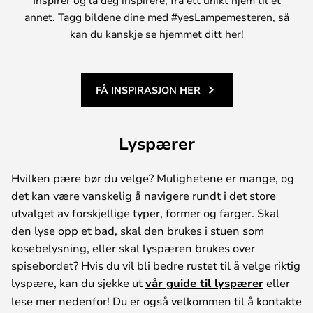
Inspirer og la deg inspirere, fra ett unikt hjem til et
annet. Tagg bildene dine med #yesLampemesteren, så
kan du kanskje se hjemmet ditt her!
FÅ INSPIRASJON HER
Lyspærer
Hvilken pære bør du velge? Mulighetene er mange, og
det kan være vanskelig å navigere rundt i det store
utvalget av forskjellige typer, former og farger. Skal
den lyse opp et bad, skal den brukes i stuen som
kosebelysning, eller skal lyspæren brukes over
spisebordet? Hvis du vil bli bedre rustet til å velge riktig
lyspære, kan du sjekke ut
vår guide til lyspærer
eller
lese mer nedenfor! Du er også velkommen til å kontakte