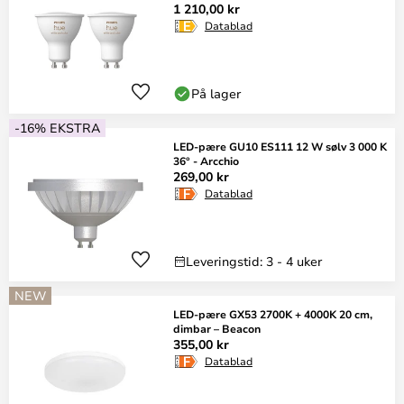
1 210,00 kr
Datablad
På lager
-16% EKSTRA
LED-pære GU10 ES111 12 W sølv 3 000 K
36° - Arcchio
269,00 kr
Datablad
Leveringstid: 3 - 4 uker
NEW
LED-pære GX53 2700K + 4000K 20 cm,
dimbar – Beacon
355,00 kr
Datablad