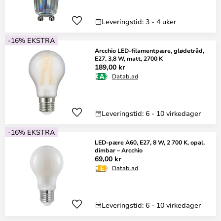
Leveringstid: 3 - 4 uker
-16% EKSTRA
Arcchio LED-filamentpære, glødetråd,
E27, 3,8 W, matt, 2700 K
189,00 kr
Datablad
Leveringstid: 6 - 10 virkedager
-16% EKSTRA
LED-pære A60, E27, 8 W, 2 700 K, opal,
dimbar – Arcchio
69,00 kr
Datablad
Leveringstid: 6 - 10 virkedager