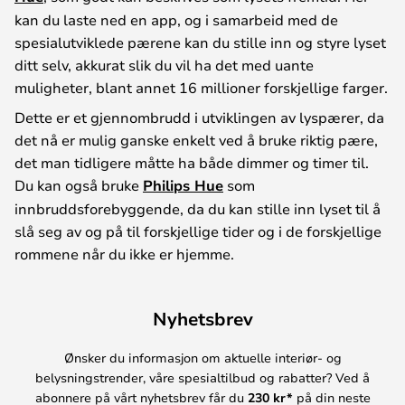
kan du laste ned en app, og i samarbeid med de
spesialutviklede pærene kan du stille inn og styre lyset
ditt selv, akkurat slik du vil ha det med uante
muligheter, blant annet 16 millioner forskjellige farger.
Dette er et gjennombrudd i utviklingen av lyspærer, da
det nå er mulig ganske enkelt ved å bruke riktig pære,
det man tidligere måtte ha både dimmer og timer til.
Du kan også bruke
Philips Hue
som
innbruddsforebyggende, da du kan stille inn lyset til å
slå seg av og på til forskjellige tider og i de forskjellige
rommene når du ikke er hjemme.
Nyhetsbrev
Ønsker du informasjon om aktuelle interiør- og
belysningstrender, våre spesialtilbud og rabatter? Ved å
abonnere på vårt nyhetsbrev får du
230 kr*
på din neste