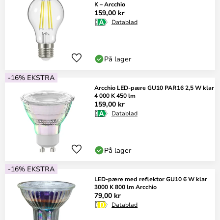
K – Arcchio
159,00 kr
Datablad
På lager
-16% EKSTRA
Arcchio LED-pære GU10 PAR16 2,5 W klar
4 000 K 450 lm
159,00 kr
Datablad
På lager
-16% EKSTRA
LED-pære med reflektor GU10 6 W klar
3000 K 800 lm Arcchio
79,00 kr
Datablad