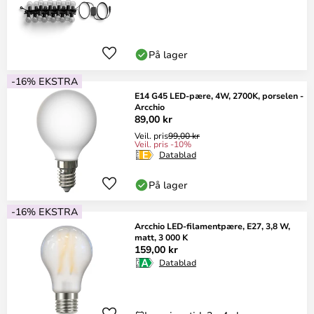
På lager
-16% EKSTRA
E14 G45 LED-pære, 4W, 2700K, porselen -
Arcchio
89,00 kr
Veil. pris
99,00 kr
Veil. pris -10%
Datablad
På lager
-16% EKSTRA
Arcchio LED-filamentpære, E27, 3,8 W,
matt, 3 000 K
159,00 kr
Datablad