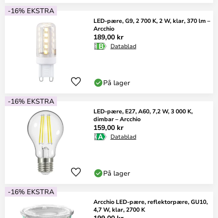
-16% EKSTRA
LED-pære, G9, 2 700 K, 2 W, klar, 370 lm –
Arcchio
189,00 kr
Datablad
På lager
-16% EKSTRA
LED-pære, E27, A60, 7,2 W, 3 000 K,
dimbar – Arcchio
159,00 kr
Datablad
På lager
-16% EKSTRA
Arcchio LED-pære, reflektorpære, GU10,
4,7 W, klar, 2700 K
199,00 kr