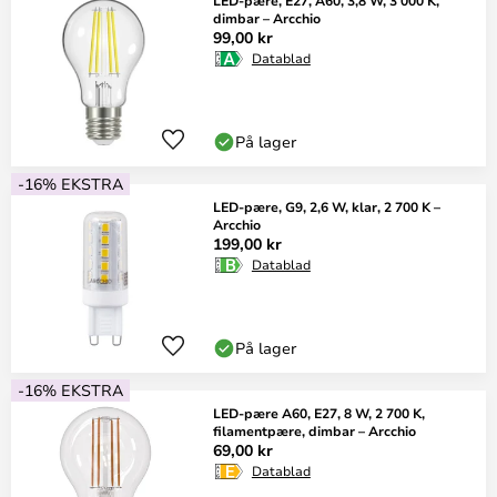
LED-pære, E27, A60, 3,8 W, 3 000 K,
dimbar – Arcchio
99,00 kr
Datablad
På lager
-16% EKSTRA
LED-pære, G9, 2,6 W, klar, 2 700 K –
Arcchio
199,00 kr
Datablad
På lager
-16% EKSTRA
LED-pære A60, E27, 8 W, 2 700 K,
filamentpære, dimbar – Arcchio
69,00 kr
Datablad