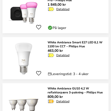
Pro – Philips Hue
1 849,00 kr
Datablad
På lager
White Ambiance Smart E27 LED 8,1 W
1100 lm CCT – Philips Hue
463,00 kr
Datablad
Leveringstid: 3 - 4 uker
White Ambiance GU10 4,2 W
reflektorpære 3-pakning – Philips Hue
809,00 kr
Datablad