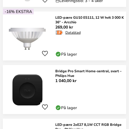
Leveringstid: 3 - 4 uker
-16% EKSTRA
LED-pære GU10 ES111, 12 W hvit 3 000 K
36° - Arcchio
269,00 kr
Datablad
På lager
Bridge Pro Smart Home-sentral, svart –
Philips Hue
1 040,00 kr
På lager
LED-pære 2xE27 8,1W CCT RGB Bridge