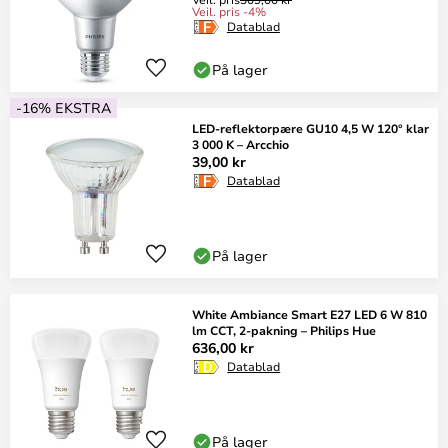
Veil. pris -4%
Datablad
På lager
-16% EKSTRA
LED-reflektorpære GU10 4,5 W 120° klar
3 000 K – Arcchio
39,00 kr
Datablad
På lager
White Ambiance Smart E27 LED 6 W 810
lm CCT, 2-pakning – Philips Hue
636,00 kr
Datablad
På lager