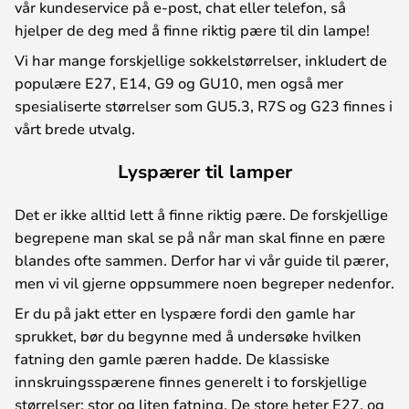
vår kundeservice på e-post, chat eller telefon, så
hjelper de deg med å finne riktig pære til din lampe!
Vi har mange forskjellige sokkelstørrelser, inkludert de
populære E27, E14, G9 og GU10, men også mer
spesialiserte størrelser som GU5.3, R7S og G23 finnes i
vårt brede utvalg.
Lyspærer til lamper
Det er ikke alltid lett å finne riktig pære. De forskjellige
begrepene man skal se på når man skal finne en pære
blandes ofte sammen. Derfor har vi vår guide til pærer,
men vi vil gjerne oppsummere noen begreper nedenfor.
Er du på jakt etter en lyspære fordi den gamle har
sprukket, bør du begynne med å undersøke hvilken
fatning den gamle pæren hadde. De klassiske
innskruingsspærene finnes generelt i to forskjellige
størrelser; stor og liten fatning. De store heter E27, og