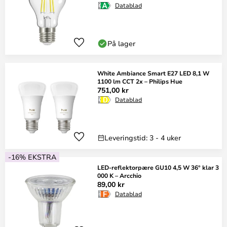
Datablad
På lager
White Ambiance Smart E27 LED 8,1 W
1100 lm CCT 2x – Philips Hue
751,00 kr
Datablad
Leveringstid: 3 - 4 uker
-16% EKSTRA
LED-reflektorpære GU10 4,5 W 36° klar 3
000 K – Arcchio
89,00 kr
Datablad