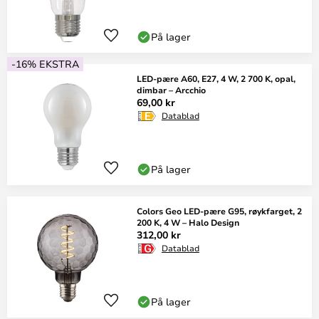
På lager
-16% EKSTRA
LED-pære A60, E27, 4 W, 2 700 K, opal,
dimbar – Arcchio
69,00 kr
Datablad
På lager
Colors Geo LED-pære G95, røykfarget, 2
200 K, 4 W – Halo Design
312,00 kr
Datablad
På lager