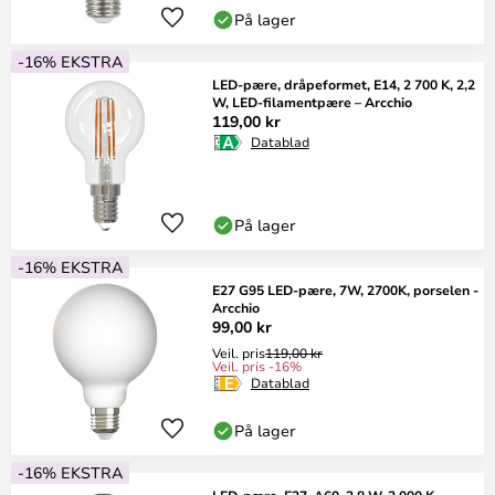
På lager
-16% EKSTRA
LED-pære, dråpeformet, E14, 2 700 K, 2,2
W, LED-filamentpære – Arcchio
119,00 kr
Datablad
På lager
-16% EKSTRA
E27 G95 LED-pære, 7W, 2700K, porselen -
Arcchio
99,00 kr
Veil. pris
119,00 kr
Veil. pris -16%
Datablad
På lager
-16% EKSTRA