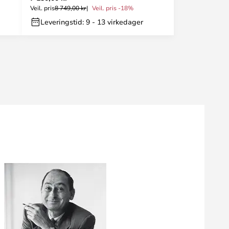
Veil. pris
8 749,00 kr
Veil. pris -18%
Leveringstid: 9 - 13 virkedager