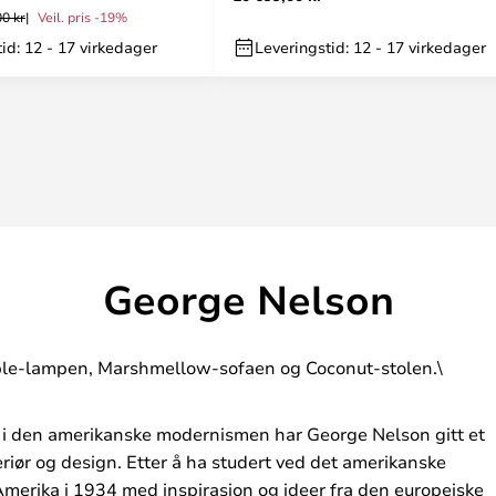
00 kr
Veil. pris -19%
id: 12 - 17 virkedager
Leveringstid: 12 - 17 virkedager
George Nelson
e-lampen, Marshmellow-sofaen og Coconut-stolen.\
 i den amerikanske modernismen har George Nelson gitt et
eriør og design. Etter å ha studert ved det amerikanske
Amerika i 1934 med inspirasjon og ideer fra den europeiske