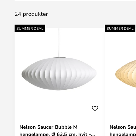
24 produkter
SUMMER DEAL
SUMMER DEAL
Nelson Saucer Bubble M
Nelson Sau
hengelampe, Ø 63,5 cm, hvit -
hengelampe