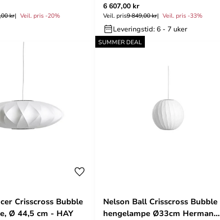
6 607,00 kr
,00 kr
Veil. pris -20%
Veil. pris
9 849,00 kr
Veil. pris -33%
Leveringstid: 6 - 7 uker
SUMMER DEAL
cer Crisscross Bubble
Nelson Ball Crisscross Bubble
e, Ø 44,5 cm - HAY
hengelampe Ø33cm Herman