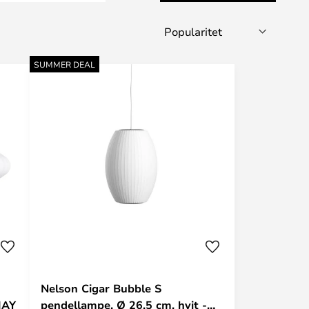
SUMMER DEAL
Nelson Cigar Bubble S
HAY
pendellampe, Ø 26,5 cm, hvit -