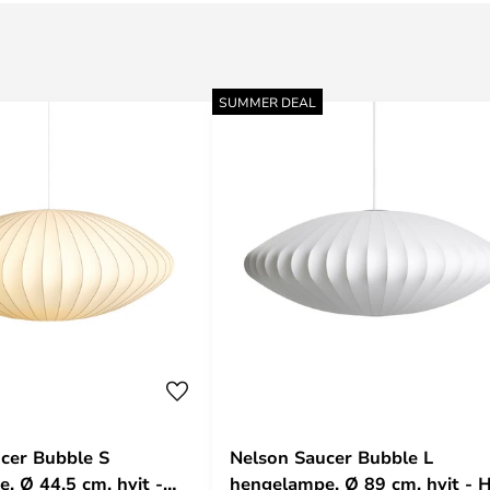
SUMMER DEAL
cer Bubble S
Nelson Saucer Bubble L
, Ø 44,5 cm, hvit -
hengelampe, Ø 89 cm, hvit - 