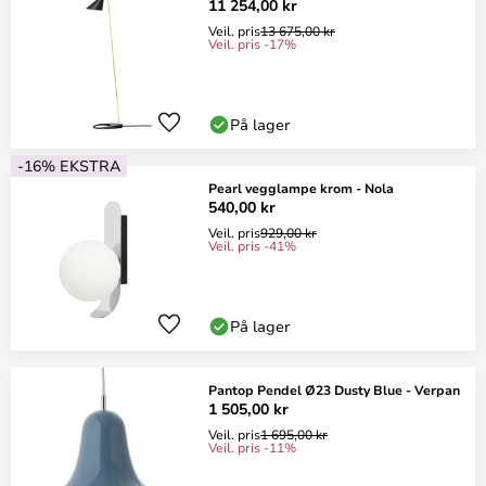
11 254,00 kr
Veil. pris
13 675,00 kr
Veil. pris -17%
På lager
-16% EKSTRA
Pearl vegglampe krom - Nola
540,00 kr
Veil. pris
929,00 kr
Veil. pris -41%
På lager
Pantop Pendel Ø23 Dusty Blue - Verpan
1 505,00 kr
Veil. pris
1 695,00 kr
Veil. pris -11%