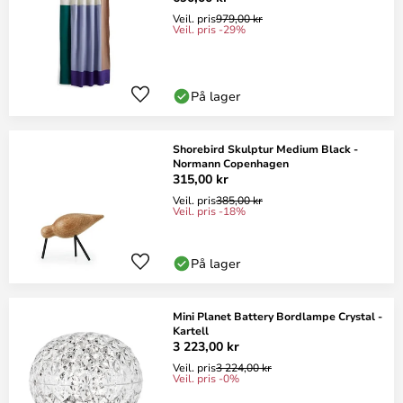
Veil. pris
979,00 kr
Veil. pris -29%
På lager
Shorebird Skulptur Medium Black -
Normann Copenhagen
315,00 kr
Veil. pris
385,00 kr
Veil. pris -18%
På lager
Mini Planet Battery Bordlampe Crystal -
Kartell
3 223,00 kr
Veil. pris
3 224,00 kr
Veil. pris -0%