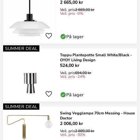
2 665,00 kr
Veil. pris
2 669,00 kr
Veil. pris -0%
På lager
SUMMER DEAL
Toppu Plantepotte Small White/Black -
OYOY Living Design
524,00 kr
Veil. pris
694,00 kr
Veil. pris -24%
På lager
SUMMER DEAL
Swing Vegglampe 70cm Messing - House
Doctor
2 006,00 kr
Veil. pris
2 889,00 kr
Veil. pris -30%