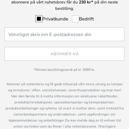
abonnere på vårt nyhetsbrev får du
230 kr*
på din neste
bestilling.
Privatkunde
Bedrift
ABONNER NÅ
*Minste bestillingsverdi på kr 2899 kr.
Abonner på nyhetsbrev og få gode tilbud på vårt store utvalg av lamper
og armaturer, vifter, solcellelamper, smarthusprodukter og mye mer!
Vær den første til å motta informasjon om eksklusive rabattkoder,
produktprisreduksjoner, spesialkampanjer og kampanjepriser,
produktanbefalinger og nyheter så snart vi mottar dem, samt innhold fra
samarbeidspartnere og undersøkelser, samt oppfordringer om
kjøpsanmeldelser og anbefalinger.Du kan melde deg av til enhver tid
enten via linken som du finner i alle nyhetsbrevene. Ytterligere