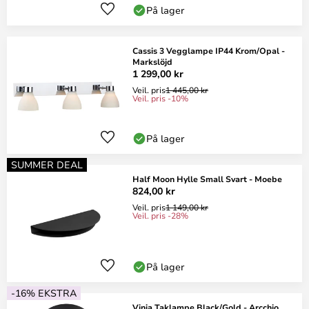
På lager
Cassis 3 Vegglampe IP44 Krom/Opal -
Markslöjd
1 299,00 kr
Veil. pris
1 445,00 kr
Veil. pris -10%
På lager
SUMMER DEAL
Half Moon Hylle Small Svart - Moebe
824,00 kr
Veil. pris
1 149,00 kr
Veil. pris -28%
På lager
-16% EKSTRA
Vinja Taklampe Black/Gold - Arcchio