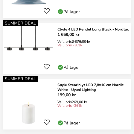
På lager
SUMMER DEAL
Clyde 4 LED Pendel Long Black - Nordlux
1 659,00 kr
Veil. pris
2 376,00 kr
Veil. pris -30%
På lager
SUMMER DEAL
Søyle Stearinlys LED 7,8x10 cm Nordic
White - Uyuni Lighting
199,00 kr
Veil. pris
269,00 kr
Veil. pris -26%
På lager