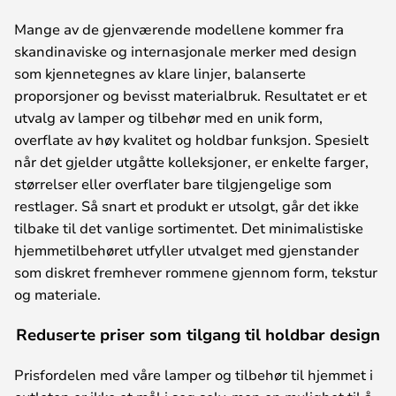
Mange av de gjenværende modellene kommer fra
skandinaviske og internasjonale merker med design
som kjennetegnes av klare linjer, balanserte
proporsjoner og bevisst materialbruk. Resultatet er et
utvalg av lamper og tilbehør med en unik form,
overflate av høy kvalitet og holdbar funksjon. Spesielt
når det gjelder utgåtte kolleksjoner, er enkelte farger,
størrelser eller overflater bare tilgjengelige som
restlager. Så snart et produkt er utsolgt, går det ikke
tilbake til det vanlige sortimentet. Det minimalistiske
hjemmetilbehøret utfyller utvalget med gjenstander
som diskret fremhever rommene gjennom form, tekstur
og materiale.
Reduserte priser som tilgang til holdbar design
Prisfordelen med våre lamper og tilbehør til hjemmet i