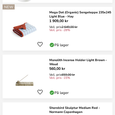
NEW
Mega Dot (Organic) Sengeteppe 235x245
Light Blue - Hay
1 909,00 kr
Veil. pris
2 649,00 kr
Veil. pris -28%
På lager
Monolith Incense Holder Light Brown -
Woud
560,00 kr
Veil. pris
659,00 kr
Veil. pris -15%
På lager
Shorebird Skulptur Medium Red -
Normann Copenhagen