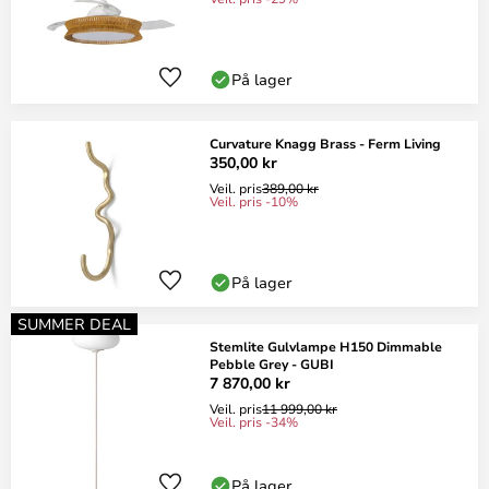
På lager
Curvature Knagg Brass - Ferm Living
350,00 kr
Veil. pris
389,00 kr
Veil. pris -10%
På lager
SUMMER DEAL
Stemlite Gulvlampe H150 Dimmable
Pebble Grey - GUBI
7 870,00 kr
Veil. pris
11 999,00 kr
Veil. pris -34%
På lager