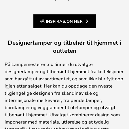
FÅ INSPIRASJON HER
Designerlamper og tilbehør til hjemmet i
outleten
På Lampemesteren.no finner du utvalgte
designerlamper og tilbehør til hjemmet fra kolleksjoner
som har gått ut av sortimentet, og som ikke blir fylt opp
igjen etter salget. Her kan du oppdage den nyeste
tilgjengelige designen fra skandinaviske og
internasjonale merkevarer, fra pendellamper,
bordlamper og vegglamper til utelamper og utvalgt
tilbehør til hjemmet. Utvalget kombinerer design som
imponerer med materiale, utførelse og et tydelig
formspråk. I stedet for et høylytt salg tilbyr dette