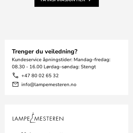
Trenger du veiledning?
Kundeservice åpningstider: Mandag–fredag:
08.30 - 16.00 Lørdag–søndag: Stengt
+47 80 02 65 32
info@lampemesteren.no