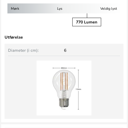
Mørk
Lys
Veldig lyst
770 Lumen
Utførelse
Diameter (i cm):
6