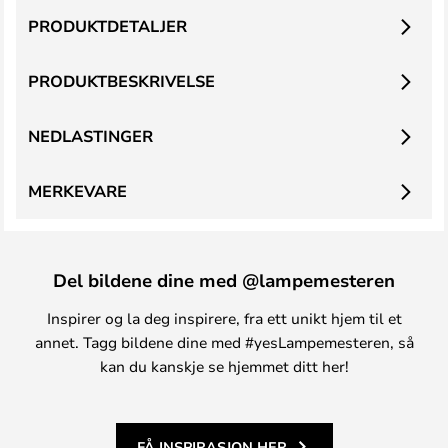
PRODUKTDETALJER
PRODUKTBESKRIVELSE
NEDLASTINGER
MERKEVARE
Del bildene dine med @lampemesteren
Inspirer og la deg inspirere, fra ett unikt hjem til et
annet. Tagg bildene dine med #yesLampemesteren, så
kan du kanskje se hjemmet ditt her!
FÅ INSPIRASJON HER