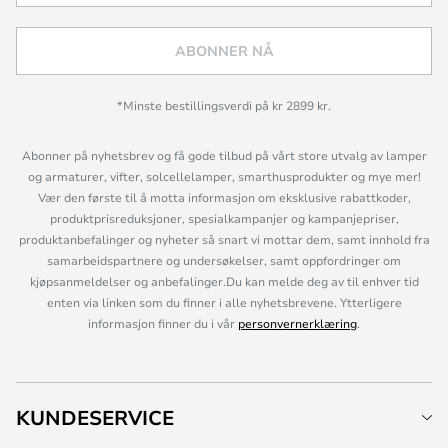
ABONNER NÅ
*Minste bestillingsverdi på kr 2899 kr.
Abonner på nyhetsbrev og få gode tilbud på vårt store utvalg av lamper
og armaturer, vifter, solcellelamper, smarthusprodukter og mye mer!
Vær den første til å motta informasjon om eksklusive rabattkoder,
produktprisreduksjoner, spesialkampanjer og kampanjepriser,
produktanbefalinger og nyheter så snart vi mottar dem, samt innhold fra
samarbeidspartnere og undersøkelser, samt oppfordringer om
kjøpsanmeldelser og anbefalinger.Du kan melde deg av til enhver tid
enten via linken som du finner i alle nyhetsbrevene. Ytterligere
informasjon finner du i vår
personvernerklæring
.
KUNDESERVICE