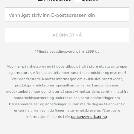
ABONNER NÅ
*Minste bestillingsverdi på kr 2899 kr.
Abonner på nyhetsbrev og få gode tilbud på vårt store utvalg av lamper
og armaturer, vifter, solcellelamper, smarthusprodukter og mye mer!
Vær den første til å motta informasjon om eksklusive rabattkoder,
produktprisreduksjoner, spesialkampanjer og kampanjepriser,
produktanbefalinger og nyheter så snart vi mottar dem, samt innhold fra
samarbeidspartnere og undersøkelser, samt oppfordringer om
kjøpsanmeldelser og anbefalinger.Du kan melde deg av til enhver tid
enten via linken som du finner i alle nyhetsbrevene. Ytterligere
informasjon finner du i vår
personvernerklæring
.