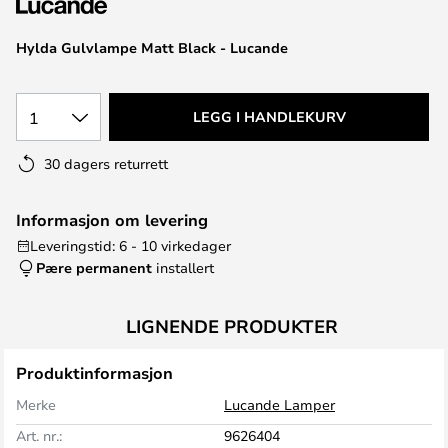
Hylda Gulvlampe Matt Black - Lucande
1
LEGG I HANDLEKURV
30 dagers returrett
Informasjon om levering
Leveringstid: 6 - 10 virkedager
Pære permanent
installert
LIGNENDE PRODUKTER
Produktinformasjon
Merke
Lucande Lamper
Art. nr.:
9626404