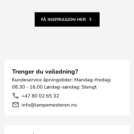
FÅ INSPIRASJON HER
Trenger du veiledning?
Kundeservice åpningstider: Mandag–fredag:
08.30 - 16.00 Lørdag–søndag: Stengt
+47 80 02 65 32
info@lampemesteren.no