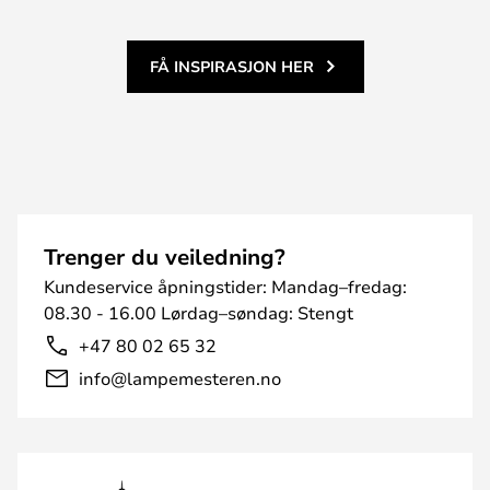
FÅ INSPIRASJON HER
Trenger du veiledning?
Kundeservice åpningstider: Mandag–fredag:
08.30 - 16.00 Lørdag–søndag: Stengt
+47 80 02 65 32
info@lampemesteren.no