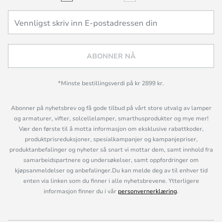
ABONNER NÅ
*Minste bestillingsverdi på kr 2899 kr.
Abonner på nyhetsbrev og få gode tilbud på vårt store utvalg av lamper
og armaturer, vifter, solcellelamper, smarthusprodukter og mye mer!
Vær den første til å motta informasjon om eksklusive rabattkoder,
produktprisreduksjoner, spesialkampanjer og kampanjepriser,
produktanbefalinger og nyheter så snart vi mottar dem, samt innhold fra
samarbeidspartnere og undersøkelser, samt oppfordringer om
kjøpsanmeldelser og anbefalinger.Du kan melde deg av til enhver tid
enten via linken som du finner i alle nyhetsbrevene. Ytterligere
informasjon finner du i vår
personvernerklæring
.