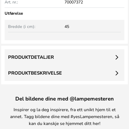
Art. nr.:
70007372
Utførelse
Bredde (i cm):
45
PRODUKTDETALJER
PRODUKTBESKRIVELSE
Del bildene dine med @lampemesteren
Inspirer og la deg inspirere, fra ett unikt hjem til et
annet. Tagg bildene dine med #yesLampemesteren, så
kan du kanskje se hjemmet ditt her!