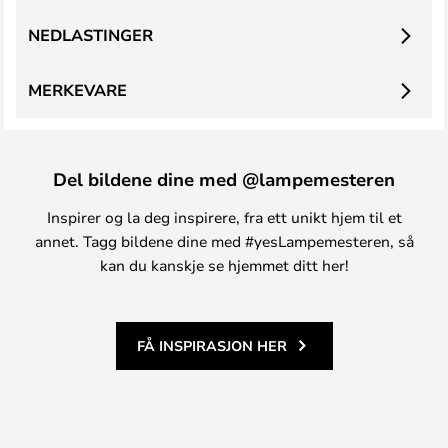
NEDLASTINGER
MERKEVARE
Del bildene dine med @lampemesteren
Inspirer og la deg inspirere, fra ett unikt hjem til et
annet. Tagg bildene dine med #yesLampemesteren, så
kan du kanskje se hjemmet ditt her!
FÅ INSPIRASJON HER