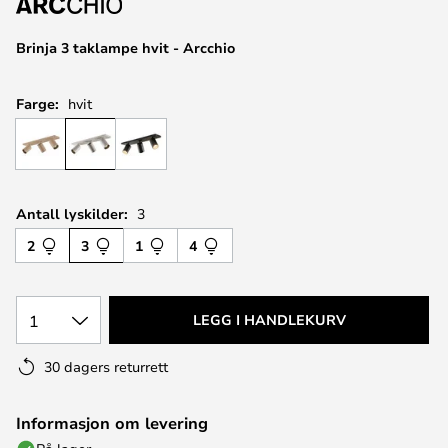
Brinja 3 taklampe hvit - Arcchio
Farge:
hvit
Antall lyskilder:
3
2
3
1
4
1
LEGG I HANDLEKURV
30 dagers returrett
Informasjon om levering