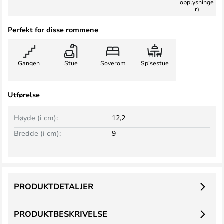
opplysninge
r)
Perfekt for disse rommene
Gangen
Stue
Soverom
Spisestue
Utførelse
Høyde (i cm):
12,2
Bredde (i cm):
9
PRODUKTDETALJER
PRODUKTBESKRIVELSE