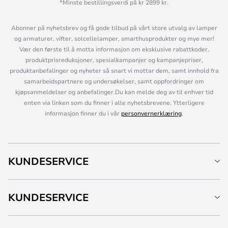
*Minste bestillingsverdi på kr 2899 kr.
Abonner på nyhetsbrev og få gode tilbud på vårt store utvalg av lamper
og armaturer, vifter, solcellelamper, smarthusprodukter og mye mer!
Vær den første til å motta informasjon om eksklusive rabattkoder,
produktprisreduksjoner, spesialkampanjer og kampanjepriser,
produktanbefalinger og nyheter så snart vi mottar dem, samt innhold fra
samarbeidspartnere og undersøkelser, samt oppfordringer om
kjøpsanmeldelser og anbefalinger.Du kan melde deg av til enhver tid
enten via linken som du finner i alle nyhetsbrevene. Ytterligere
informasjon finner du i vår
personvernerklæring
.
KUNDESERVICE
KUNDESERVICE