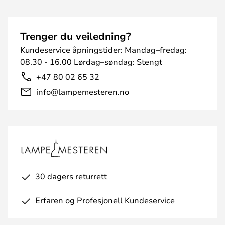
Trenger du veiledning?
Kundeservice åpningstider: Mandag–fredag:
08.30 - 16.00 Lørdag–søndag: Stengt
+47 80 02 65 32
info@lampemesteren.no
30 dagers returrett
Erfaren og Profesjonell Kundeservice