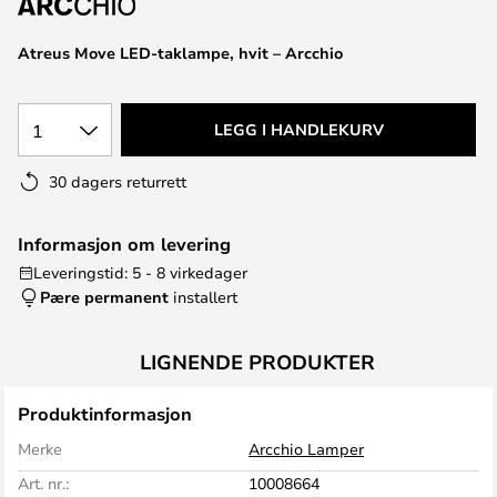
Atreus Move LED-taklampe, hvit – Arcchio
1
LEGG I HANDLEKURV
30 dagers returrett
Informasjon om levering
Leveringstid: 5 - 8 virkedager
Pære permanent
installert
LIGNENDE PRODUKTER
Produktinformasjon
Merke
Arcchio Lamper
Art. nr.:
10008664