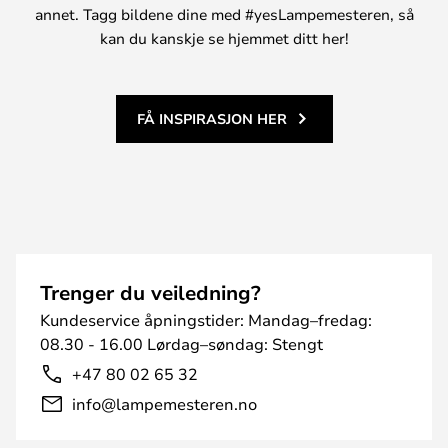
annet. Tagg bildene dine med #yesLampemesteren, så
kan du kanskje se hjemmet ditt her!
FÅ INSPIRASJON HER
Trenger du veiledning?
Kundeservice åpningstider: Mandag–fredag:
08.30 - 16.00 Lørdag–søndag: Stengt
+47 80 02 65 32
info@lampemesteren.no