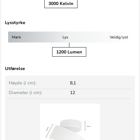
3000 Kelvin
Lysstyrke
Mørk
Lys
Veldig lyst
1200 Lumen
Utførelse
Høyde (i cm):
8,1
Diameter (i cm):
12