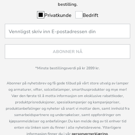
bestilling.
Privatkunde
Bedrift
ABONNER NÅ
*Minste bestillingsverdi på kr 2899 kr.
Abonner på nyhetsbrev og få gode tilbud på vårt store utvalg av lamper
og armaturer, vifter, solcellelamper, smarthusprodukter og mye mer!
Vær den første til å motta informasjon om eksklusive rabattkoder,
produktprisreduksjoner, spesialkampanjer og kampanjepriser,
produktanbefalinger og nyheter så snart vi mottar dem, samt innhold fra
samarbeidspartnere og undersøkelser, samt oppfordringer om
kjøpsanmeldelser og anbefalinger.Du kan melde deg av til enhver tid
enten via linken som du finner i alle nyhetsbrevene. Ytterligere
informasjon finner du i vår
personvernerklæring
.