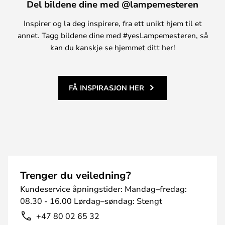
Del bildene dine med @lampemesteren
Inspirer og la deg inspirere, fra ett unikt hjem til et
annet. Tagg bildene dine med #yesLampemesteren, så
kan du kanskje se hjemmet ditt her!
FÅ INSPIRASJON HER
Trenger du veiledning?
Kundeservice åpningstider: Mandag–fredag:
08.30 - 16.00 Lørdag–søndag: Stengt
+47 80 02 65 32