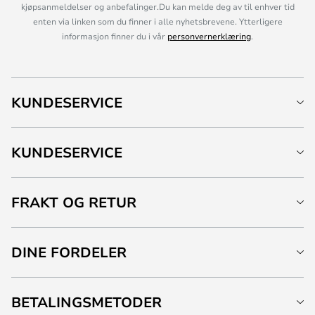
kjøpsanmeldelser og anbefalinger.Du kan melde deg av til enhver tid
enten via linken som du finner i alle nyhetsbrevene. Ytterligere
informasjon finner du i vår
personvernerklæring
.
KUNDESERVICE
KUNDESERVICE
FRAKT OG RETUR
DINE FORDELER
BETALINGSMETODER