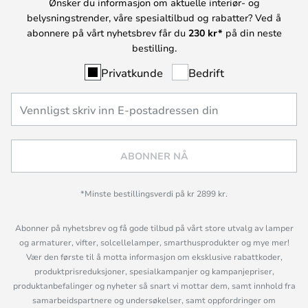
Ønsker du informasjon om aktuelle interiør- og
belysningstrender, våre spesialtilbud og rabatter? Ved å
abonnere på vårt nyhetsbrev får du
230 kr*
på din neste
bestilling.
Privatkunde
Bedrift
ABONNER NÅ
*Minste bestillingsverdi på kr 2899 kr.
Abonner på nyhetsbrev og få gode tilbud på vårt store utvalg av lamper
og armaturer, vifter, solcellelamper, smarthusprodukter og mye mer!
Vær den første til å motta informasjon om eksklusive rabattkoder,
produktprisreduksjoner, spesialkampanjer og kampanjepriser,
produktanbefalinger og nyheter så snart vi mottar dem, samt innhold fra
samarbeidspartnere og undersøkelser, samt oppfordringer om