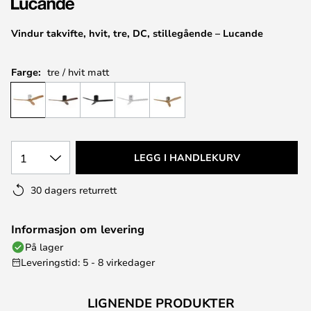
Vindur takvifte, hvit, tre, DC, stillegående – Lucande
Farge:
tre / hvit matt
1
LEGG I HANDLEKURV
30 dagers returrett
Informasjon om levering
På lager
Leveringstid: 5 - 8 virkedager
LIGNENDE PRODUKTER