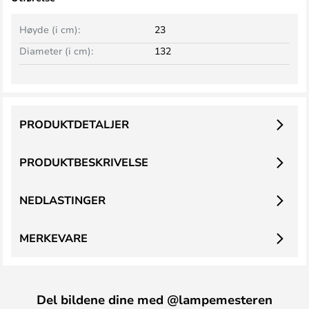
Høyde (i cm):
23
Diameter (i cm):
132
PRODUKTDETALJER
PRODUKTBESKRIVELSE
NEDLASTINGER
MERKEVARE
Del bildene dine med @lampemesteren