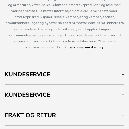
og armaturer, vifter, solcellelamper, smarthusprodukter og mye mer!
Vær den første til å motta informasjon om eksklusive rabattkoder,
produktprisreduksjoner, spesialkampanjer og kampanjepriser,
produktanbefalinger og nyheter så snart vi mottar dem, samt innhold fra
samarbeidspartnere og undersøkelser, samt oppfordringer om
kjøpsanmeldelser og anbefalinger.Du kan melde deg av til enhver tid
enten via linken som du finner i alle nyhetsbrevene. Ytterligere
informasjon finner du i vår
personvernerklæring
.
KUNDESERVICE
KUNDESERVICE
FRAKT OG RETUR