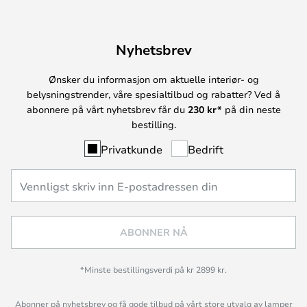
Nyhetsbrev
Ønsker du informasjon om aktuelle interiør- og
belysningstrender, våre spesialtilbud og rabatter? Ved å
abonnere på vårt nyhetsbrev får du
230 kr*
på din neste
bestilling.
Privatkunde
Bedrift
ABONNER NÅ
*Minste bestillingsverdi på kr 2899 kr.
Abonner på nyhetsbrev og få gode tilbud på vårt store utvalg av lamper