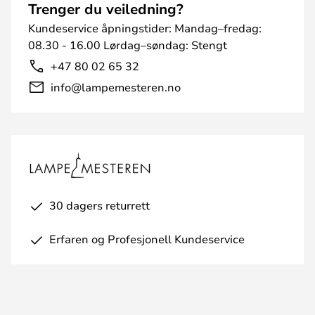
Trenger du veiledning?
Kundeservice åpningstider: Mandag–fredag:
08.30 - 16.00 Lørdag–søndag: Stengt
+47 80 02 65 32
info@lampemesteren.no
30 dagers returrett
Erfaren og Profesjonell Kundeservice