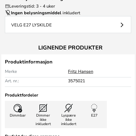
Leveringstid: 3 - 4 uker
Ingen belysningsmiddel
inkludert
VELG E27 LYSKILDE
LIGNENDE PRODUKTER
Produktinformasjon
Merke
Fritz Hansen
Art. nr.:
3575021
Produktfordeler
Dimmbar
Dimmer
Lyspære
E27
ikke
ikke
inkludert
inkludert