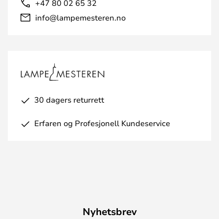
+47 80 02 65 32
info@lampemesteren.no
30 dagers returrett
Erfaren og Profesjonell Kundeservice
Nyhetsbrev