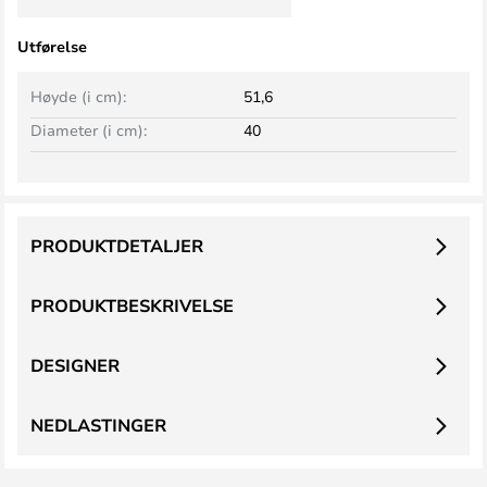
Utførelse
Høyde (i cm):
51,6
Diameter (i cm):
40
PRODUKTDETALJER
PRODUKTBESKRIVELSE
DESIGNER
NEDLASTINGER