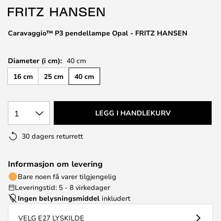
Caravaggio™ P3 pendellampe Opal - FRITZ HANSEN
Diameter (i cm):
40 cm
16 cm
25 cm
40 cm
1
LEGG I HANDLEKURV
30 dagers returrett
Informasjon om levering
Bare noen få varer tilgjengelig
Leveringstid: 5 - 8 virkedager
Ingen belysningsmiddel
inkludert
VELG E27 LYSKILDE