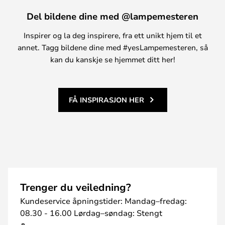
Del bildene dine med @lampemesteren
Inspirer og la deg inspirere, fra ett unikt hjem til et
annet. Tagg bildene dine med #yesLampemesteren, så
kan du kanskje se hjemmet ditt her!
FÅ INSPIRASJON HER
Trenger du veiledning?
Kundeservice åpningstider: Mandag–fredag:
08.30 - 16.00 Lørdag–søndag: Stengt