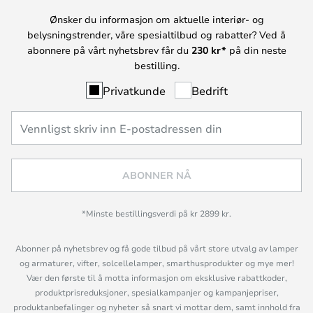
Ønsker du informasjon om aktuelle interiør- og
belysningstrender, våre spesialtilbud og rabatter? Ved å
abonnere på vårt nyhetsbrev får du
230 kr*
på din neste
bestilling.
Privatkunde
Bedrift
ABONNER NÅ
*Minste bestillingsverdi på kr 2899 kr.
Abonner på nyhetsbrev og få gode tilbud på vårt store utvalg av lamper
og armaturer, vifter, solcellelamper, smarthusprodukter og mye mer!
Vær den første til å motta informasjon om eksklusive rabattkoder,
produktprisreduksjoner, spesialkampanjer og kampanjepriser,
produktanbefalinger og nyheter så snart vi mottar dem, samt innhold fra