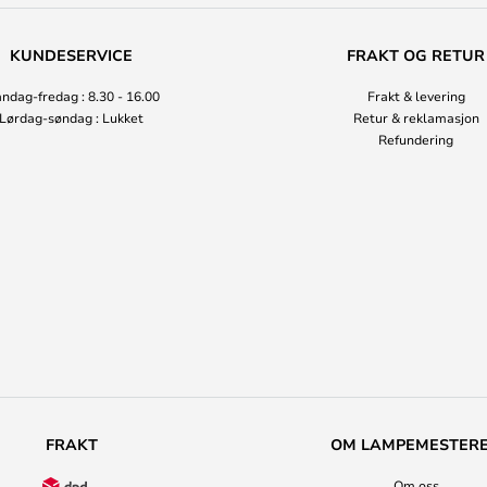
KUNDESERVICE
FRAKT OG RETUR
ndag-fredag : 8.30 - 16.00
Frakt & levering
Lørdag-søndag : Lukket
Retur & reklamasjon
Refundering
FRAKT
OM LAMPEMESTER
Om oss