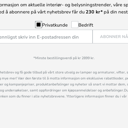
ormasjon om aktuelle interiør- og belysningstrender, våre sp
ed å abonnere på vårt nyhetsbrev får du
230 kr*
på din neste
Privatkunde
Bedrift
ABONNER N
*Minste bestillingsverdi på kr 2899 kr.
etsbrev og få gode tilbud på vårt store utvalg av lamper og armaturer, vifter, 
mye mer! Vær den første til å motta informasjon om eksklusive rabattkoder, p
r og kampanjepriser, produktanbefalinger og nyheter så snart vi mottar dem, 
og undersøkelser, samt oppfordringer om kjøpsanmeldelser og anbefalinger.Du 
linken som du finner i alle nyhetsbrevene. Ytterligere informasjon finner du i vår