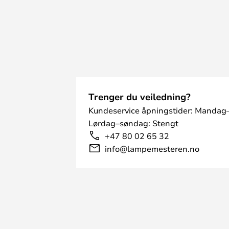
Trenger du veiledning?
Kundeservice åpningstider: Mandag–
Lørdag–søndag: Stengt
+47 80 02 65 32
info@lampemesteren.no