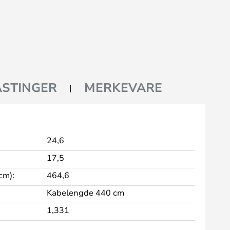
STINGER
MERKEVARE
24,6
17,5
cm):
464,6
Kabelengde 440 cm
1,331