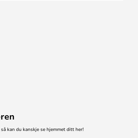
eren
 så kan du kanskje se hjemmet ditt her!