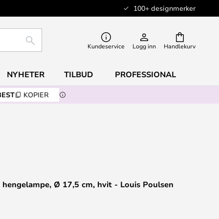
100+ designmerker
SØK
Kundeservice
Logg inn
Handlekurv
NYHETER
TILBUD
PROFESSIONAL
BEST
KOPIER
hengelampe, Ø 17,5 cm, hvit - Louis Poulsen