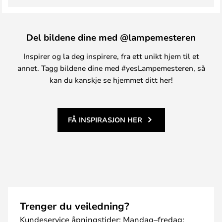
Del bildene dine med @lampemesteren
Inspirer og la deg inspirere, fra ett unikt hjem til et
annet. Tagg bildene dine med #yesLampemesteren, så
kan du kanskje se hjemmet ditt her!
FÅ INSPIRASJON HER
Trenger du veiledning?
Kundeservice åpningstider: Mandag–fredag: