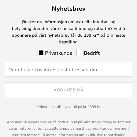
Nyhetsbrev
Ønsker du informasjon om aktuelle interiør- og
belysningstrender, våre spesialtilbud og rabatter? Ved å
abonnere på vårt nyhetsbrev får du
230 kr*
på din neste
bestilling.
Privatkunde
Bedrift
ABONNER NÅ
*Minste bestillingsverdi på kr 2899 kr.
Abonner på nyhetsbrev og få gode tilbud på vårt store utvalg av lamper
og armaturer, vifter, solcellelamper, smarthusprodukter og mye mer!
Vær den første til å motta informasjon om eksklusive rabattkoder,