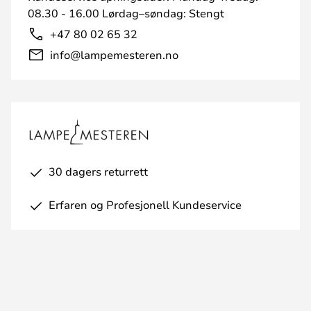
08.30 - 16.00 Lørdag–søndag: Stengt
+47 80 02 65 32
info@lampemesteren.no
30 dagers returrett
Erfaren og Profesjonell Kundeservice