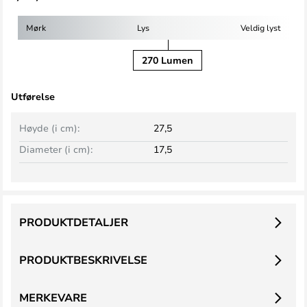
Mørk
Lys
Veldig lyst
270 Lumen
Utførelse
Høyde (i cm):
27,5
Diameter (i cm):
17,5
PRODUKTDETALJER
PRODUKTBESKRIVELSE
MERKEVARE