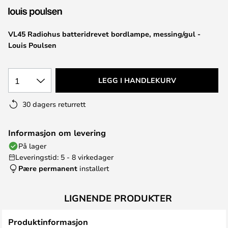
VL45 Radiohus batteridrevet bordlampe, messing/gul -
Louis Poulsen
1
LEGG I HANDLEKURV
30 dagers returrett
Informasjon om levering
På lager
Leveringstid: 5 - 8 virkedager
Pære permanent
installert
LIGNENDE PRODUKTER
Produktinformasjon