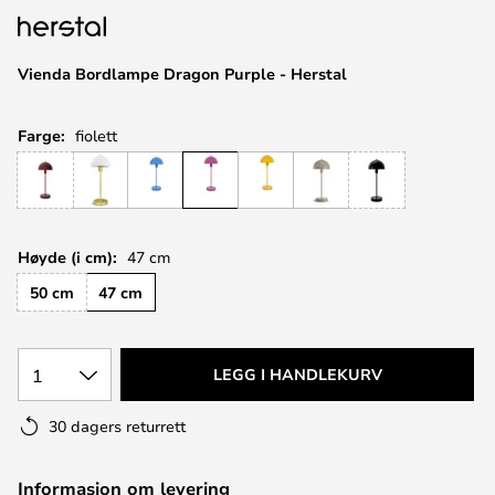
Vienda Bordlampe Dragon Purple - Herstal
Farge:
fiolett
Høyde (i cm):
47 cm
50 cm
47 cm
1
LEGG I HANDLEKURV
30 dagers returrett
Informasjon om levering