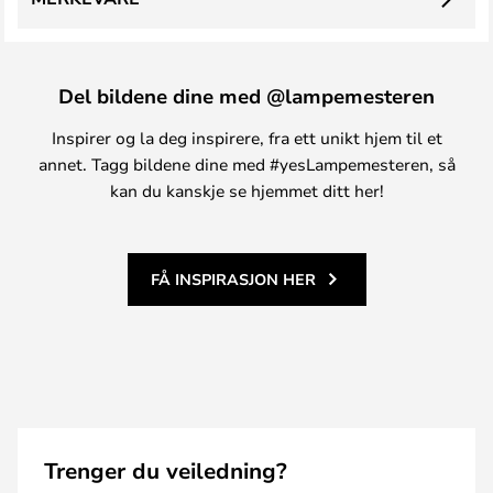
Del bildene dine med @lampemesteren
Inspirer og la deg inspirere, fra ett unikt hjem til et
annet. Tagg bildene dine med #yesLampemesteren, så
kan du kanskje se hjemmet ditt her!
FÅ INSPIRASJON HER
Trenger du veiledning?