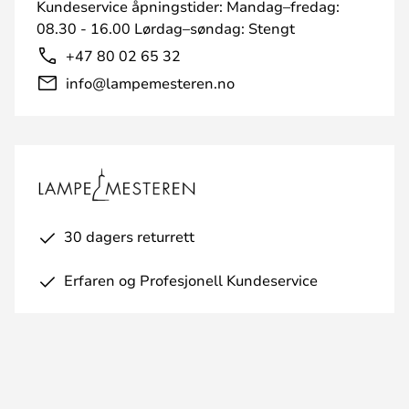
Kundeservice åpningstider: Mandag–fredag:
08.30 - 16.00 Lørdag–søndag: Stengt
+47 80 02 65 32
info@lampemesteren.no
30 dagers returrett
Erfaren og Profesjonell Kundeservice