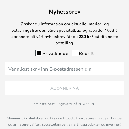
Nyhetsbrev
Ønsker du informasjon om aktuelle interiør- og
belysningstrender, våre spesialtilbud og rabatter? Ved å
abonnere på vårt nyhetsbrev får du
230 kr*
på din neste
bestilling.
Privatkunde
Bedrift
ABONNER NÅ
*Minste bestillingsverdi på kr 2899 kr.
Abonner på nyhetsbrev og få gode tilbud på vårt store utvalg av lamper
og armaturer, vifter, solcellelamper, smarthusprodukter og mye mer!