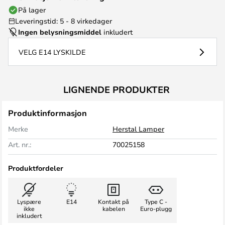
På lager
Leveringstid: 5 - 8 virkedager
Ingen belysningsmiddel
inkludert
VELG E14 LYSKILDE
LIGNENDE PRODUKTER
Produktinformasjon
Merke
Herstal Lamper
Art. nr.:
70025158
Produktfordeler
Lyspære
E14
Kontakt på
Type C -
ikke
kabelen
Euro-plugg
inkludert