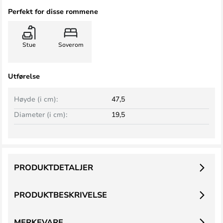
Perfekt for disse rommene
Stue
Soverom
Utførelse
Høyde (i cm):
47,5
Diameter (i cm):
19,5
PRODUKTDETALJER
PRODUKTBESKRIVELSE
MERKEVARE