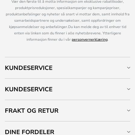
Vær den første til å motta informasjon om eksklusive rabattkoder,
produktprisreduksjoner, spesialkampanjer og kampanjepriser,
produktanbefalinger og nyheter så snart vi mottar dem, samt innhold fra
samarbeidspartnere og undersøkelser, samt oppfordringer om
kjøpsanmeldelser og anbefalinger.Du kan melde deg av til enhver tid
enten via linken som du finner i alle nyhetsbrevene. Ytterligere
informasjon finner du i vår
personvernerklæring
.
KUNDESERVICE
KUNDESERVICE
FRAKT OG RETUR
DINE FORDELER