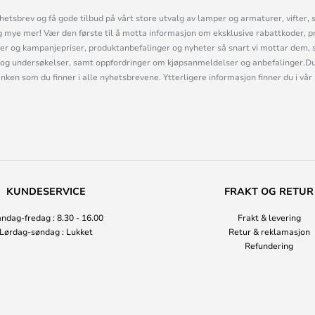
etsbrev og få gode tilbud på vårt store utvalg av lamper og armaturer, vifter, 
mye mer! Vær den første til å motta informasjon om eksklusive rabattkoder, p
r og kampanjepriser, produktanbefalinger og nyheter så snart vi mottar dem, 
og undersøkelser, samt oppfordringer om kjøpsanmeldelser og anbefalinger.Du 
linken som du finner i alle nyhetsbrevene. Ytterligere informasjon finner du i vår
KUNDESERVICE
FRAKT OG RETUR
ndag-fredag : 8.30 - 16.00
Frakt & levering
Lørdag-søndag : Lukket
Retur & reklamasjon
Refundering