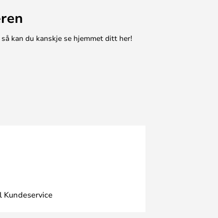
eren
 så kan du kanskje se hjemmet ditt her!
l Kundeservice