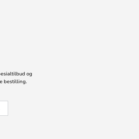
esialtilbud og
 bestilling.
Å