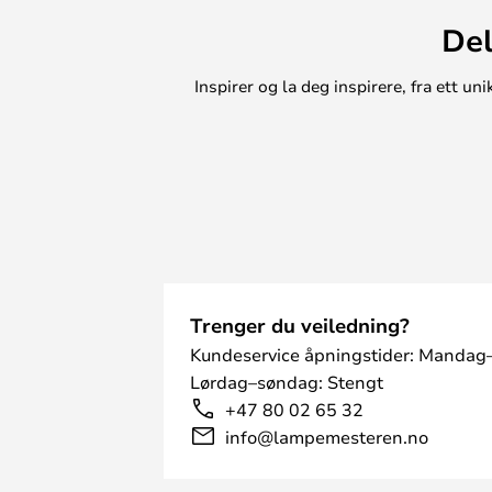
Del
Inspirer og la deg inspirere, fra ett 
Trenger du veiledning?
Kundeservice åpningstider: Mandag–
Lørdag–søndag: Stengt
+47 80 02 65 32
info@lampemesteren.no