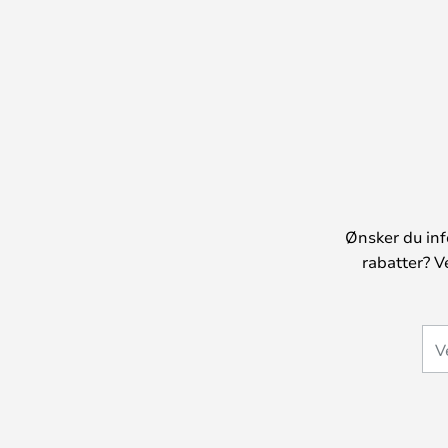
Ønsker du inf
rabatter? V