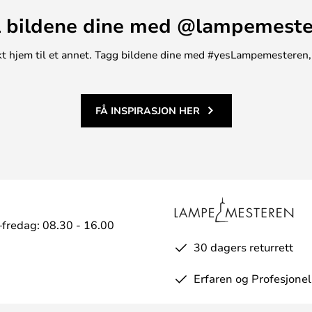
 bildene dine med @lampemest
unikt hjem til et annet. Tagg bildene dine med #yesLampemesteren,
FÅ INSPIRASJON HER
fredag: 08.30 - 16.00
30 dagers returrett
Erfaren og Profesjonel