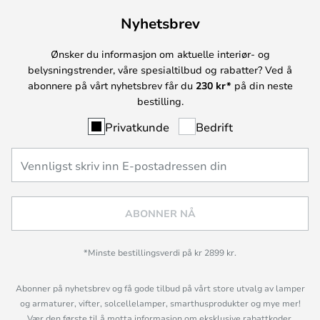
Nyhetsbrev
Ønsker du informasjon om aktuelle interiør- og
belysningstrender, våre spesialtilbud og rabatter? Ved å
abonnere på vårt nyhetsbrev får du
230 kr*
på din neste
bestilling.
Privatkunde
Bedrift
ABONNER NÅ
*Minste bestillingsverdi på kr 2899 kr.
Abonner på nyhetsbrev og få gode tilbud på vårt store utvalg av lamper
og armaturer, vifter, solcellelamper, smarthusprodukter og mye mer!
Vær den første til å motta informasjon om eksklusive rabattkoder,