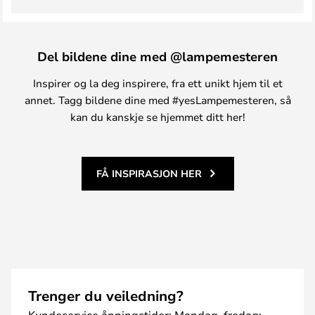
Del bildene dine med @lampemesteren
Inspirer og la deg inspirere, fra ett unikt hjem til et
annet. Tagg bildene dine med #yesLampemesteren, så
kan du kanskje se hjemmet ditt her!
FÅ INSPIRASJON HER
Trenger du veiledning?
Kundeservice åpningstider: Mandag–fredag: