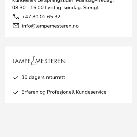
08.30 - 16.00 Lørdag–søndag: Stengt
+47 80 02 65 32
info@lampemesteren.no
30 dagers returrett
Erfaren og Profesjonell Kundeservice