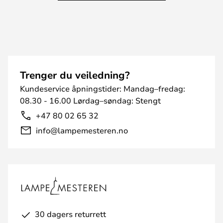
Trenger du veiledning?
Kundeservice åpningstider: Mandag–fredag:
08.30 - 16.00 Lørdag–søndag: Stengt
+47 80 02 65 32
info@lampemesteren.no
30 dagers returrett