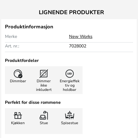
LIGNENDE PRODUKTER
Produktinformasjon
Merke
New Works
Art. nr.:
7028002
Produktfordeler
Dimmbar
Dimmer
Energieffek
ikke
tiv og
inkludert
holdbar
Perfekt for disse rommene
Kjøkken
Stue
Spisestue