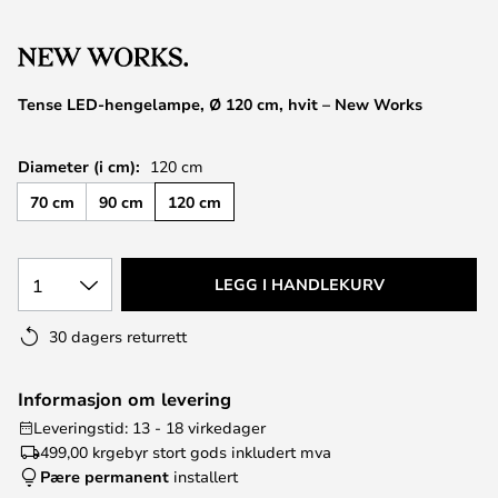
Tense LED-hengelampe, Ø 120 cm, hvit – New Works
Diameter (i cm):
120 cm
70 cm
90 cm
120 cm
1
LEGG I HANDLEKURV
30 dagers returrett
Informasjon om levering
Leveringstid: 13 - 18 virkedager
499,00 kr
gebyr stort gods inkludert mva
Pære permanent
installert