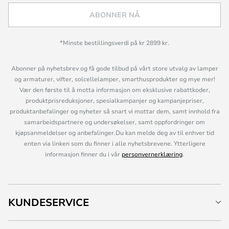
ABONNER NÅ
*Minste bestillingsverdi på kr 2899 kr.
Abonner på nyhetsbrev og få gode tilbud på vårt store utvalg av lamper
og armaturer, vifter, solcellelamper, smarthusprodukter og mye mer!
Vær den første til å motta informasjon om eksklusive rabattkoder,
produktprisreduksjoner, spesialkampanjer og kampanjepriser,
produktanbefalinger og nyheter så snart vi mottar dem, samt innhold fra
samarbeidspartnere og undersøkelser, samt oppfordringer om
kjøpsanmeldelser og anbefalinger.Du kan melde deg av til enhver tid
enten via linken som du finner i alle nyhetsbrevene. Ytterligere
informasjon finner du i vår
personvernerklæring
.
KUNDESERVICE