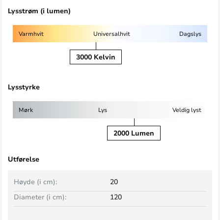
Lysstrøm (i lumen)
Varmhvit
Universalhvit
Dagslys
3000 Kelvin
Lysstyrke
Mørk
Lys
Veldig lyst
2000 Lumen
Utførelse
Høyde (i cm):
20
Diameter (i cm):
120