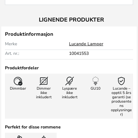
LIGNENDE PRODUKTER
Produktinformasjon
Merke
Lucande Lamper
Art. nr.:
10041553
Produktfordeler
Dimmbar
Dimmer
Lyspære
GU10
Lucande –
ikke
ikke
opptil 5 års
inkludert
inkludert
garanti (se
produsente
ns
opplysninge
r)
Perfekt for disse rommene