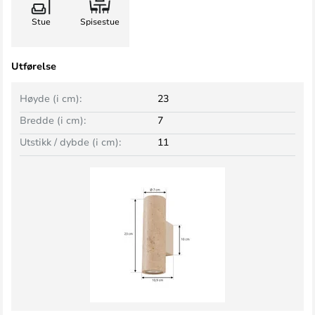
Stue
Spisestue
Utførelse
Høyde (i cm):
23
Bredde (i cm):
7
Utstikk / dybde (i cm):
11