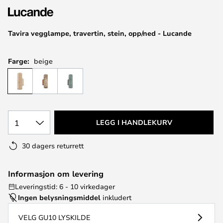
Tavira vegglampe, travertin, stein, opp/ned - Lucande
Farge:
beige
1
LEGG I HANDLEKURV
30 dagers returrett
Informasjon om levering
Leveringstid: 6 - 10 virkedager
Ingen belysningsmiddel
inkludert
VELG GU10 LYSKILDE