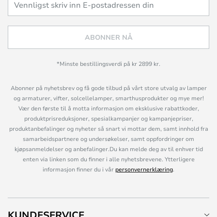
ABONNER NÅ
*Minste bestillingsverdi på kr 2899 kr.
Abonner på nyhetsbrev og få gode tilbud på vårt store utvalg av lamper
og armaturer, vifter, solcellelamper, smarthusprodukter og mye mer!
Vær den første til å motta informasjon om eksklusive rabattkoder,
produktprisreduksjoner, spesialkampanjer og kampanjepriser,
produktanbefalinger og nyheter så snart vi mottar dem, samt innhold fra
samarbeidspartnere og undersøkelser, samt oppfordringer om
kjøpsanmeldelser og anbefalinger.Du kan melde deg av til enhver tid
enten via linken som du finner i alle nyhetsbrevene. Ytterligere
informasjon finner du i vår
personvernerklæring
.
KUNDESERVICE