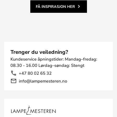
FÅ INSPIRASJON HER
Trenger du veiledning?
Kundeservice åpningstider: Mandag–fredag:
08.30 - 16.00 Lørdag–søndag: Stengt
+47 80 02 65 32
info@lampemesteren.no