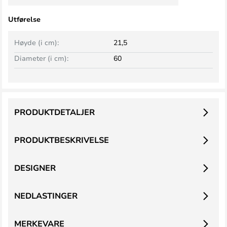
Utførelse
Høyde (i cm):
21,5
Diameter (i cm):
60
PRODUKTDETALJER
PRODUKTBESKRIVELSE
DESIGNER
NEDLASTINGER
MERKEVARE