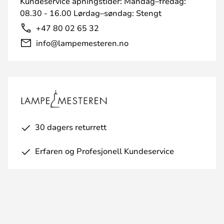
Kundeservice åpningstider: Mandag–fredag:
08.30 - 16.00 Lørdag–søndag: Stengt
+47 80 02 65 32
info@lampemesteren.no
30 dagers returrett
Erfaren og Profesjonell Kundeservice