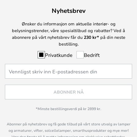
Nyhetsbrev
Ønsker du informasjon om aktuelle interiør- og
belysningstrender, våre spesialtilbud og rabatter? Ved å
abonnere på vårt nyhetsbrev får du
230 kr*
på din neste
bestilling.
Privatkunde
Bedrift
ABONNER NÅ
*Minste bestillingsverdi på kr 2899 kr.
Abonner på nyhetsbrev og få gode tilbud på vårt store utvalg av lamper
og armaturer, vifter, solcellelamper, smarthusprodukter og mye mer!
Vær den første til å motta informasjon om eksklusive rabattkoder,