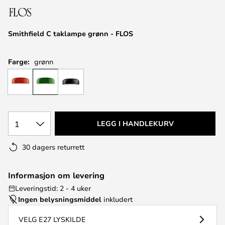
Smithfield C taklampe grønn - FLOS
Farge:
grønn
1
LEGG I HANDLEKURV
30 dagers returrett
Informasjon om levering
Leveringstid: 2 - 4 uker
Ingen belysningsmiddel
inkludert
VELG E27 LYSKILDE