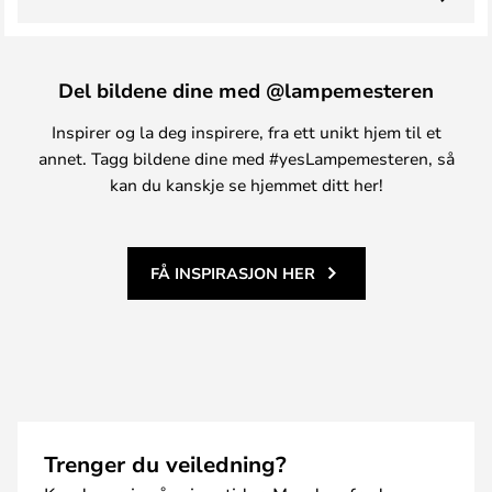
Del bildene dine med @lampemesteren
Inspirer og la deg inspirere, fra ett unikt hjem til et
annet. Tagg bildene dine med #yesLampemesteren, så
kan du kanskje se hjemmet ditt her!
FÅ INSPIRASJON HER
Trenger du veiledning?