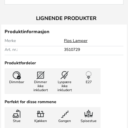
LIGNENDE PRODUKTER
Produktinformasjon
Merke
Flos Lamper
Art. nr.:
3510729
Produktfordeler
Dimmbar
Dimmer
Lyspære
E27
ikke
ikke
inkludert
inkludert
Perfekt for disse rommene
Stue
Kjøkken
Gangen
Spisestue