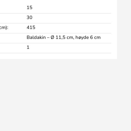
15
30
cm):
415
Baldakin – Ø 11,5 cm, høyde 6 cm
1