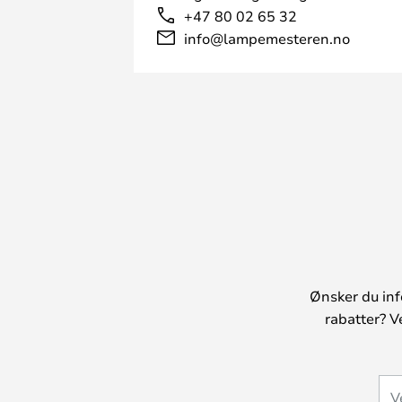
+47 80 02 65 32
info@lampemesteren.no
Ønsker du inf
rabatter? V