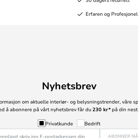
Erfaren og Profesjonel
Nyhetsbrev
ormasjon om aktuelle interiør- og belysningstrender, våre sp
ed å abonnere på vårt nyhetsbrev får du
230 kr*
på din neste
Privatkunde
Bedrift
ABONNER N