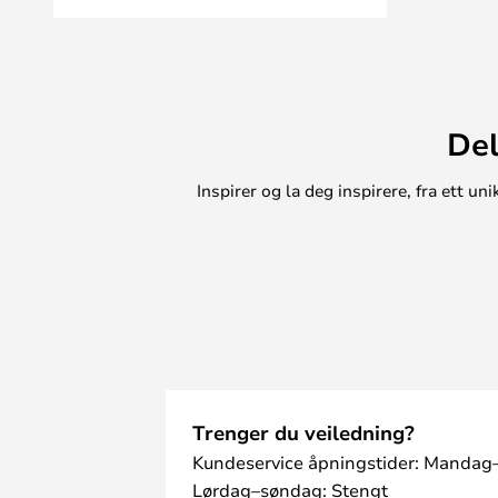
Del
Inspirer og la deg inspirere, fra ett 
Trenger du veiledning?
Kundeservice åpningstider: Mandag–
Lørdag–søndag: Stengt