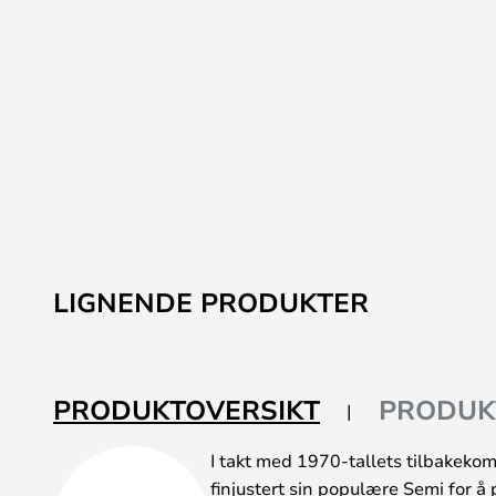
LIGNENDE PRODUKTER
PRODUKTOVERSIKT
PRODUK
I takt med 1970-tallets tilbakekom
finjustert sin populære Semi for å p