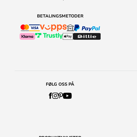
BETALINGSMETODER
FØLG OSS PÅ