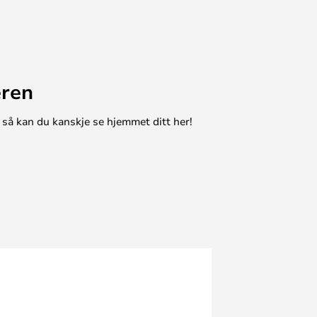
eren
 så kan du kanskje se hjemmet ditt her!