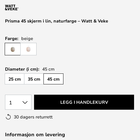
Prisma 45 skjerm i lin, naturfarge – Watt & Veke
Farge:
beige
Diameter (i cm):
45 cm
25 cm
35 cm
45 cm
1
LEGG I HANDLEKURV
30 dagers returrett
Informasjon om levering