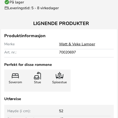
På lager
Leveringstid: 5 - 8 virkedager
LIGNENDE PRODUKTER
Produktinformasjon
Merke
Watt & Veke Lamper
Art. nr.:
70020697
Perfekt for disse rommene
Soverom
Stue
Spisestue
Utførelse
Høyde (i cm):
52