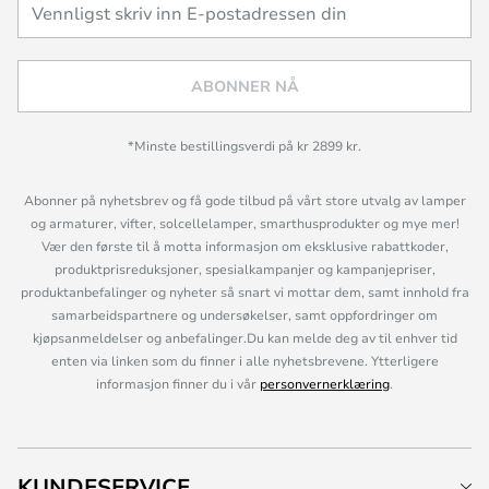
ABONNER NÅ
*Minste bestillingsverdi på kr 2899 kr.
Abonner på nyhetsbrev og få gode tilbud på vårt store utvalg av lamper
og armaturer, vifter, solcellelamper, smarthusprodukter og mye mer!
Vær den første til å motta informasjon om eksklusive rabattkoder,
produktprisreduksjoner, spesialkampanjer og kampanjepriser,
produktanbefalinger og nyheter så snart vi mottar dem, samt innhold fra
samarbeidspartnere og undersøkelser, samt oppfordringer om
kjøpsanmeldelser og anbefalinger.Du kan melde deg av til enhver tid
enten via linken som du finner i alle nyhetsbrevene. Ytterligere
informasjon finner du i vår
personvernerklæring
.
KUNDESERVICE