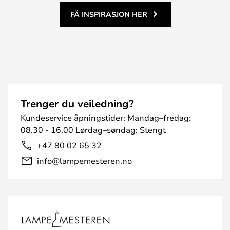
FÅ INSPIRASJON HER
Trenger du veiledning?
Kundeservice åpningstider: Mandag–fredag:
08.30 - 16.00 Lørdag–søndag: Stengt
+47 80 02 65 32
info@lampemesteren.no