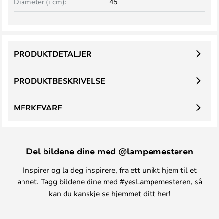
Diameter (i cm):
45
PRODUKTDETALJER
PRODUKTBESKRIVELSE
MERKEVARE
Del bildene dine med @lampemesteren
Inspirer og la deg inspirere, fra ett unikt hjem til et
annet. Tagg bildene dine med #yesLampemesteren, så
kan du kanskje se hjemmet ditt her!