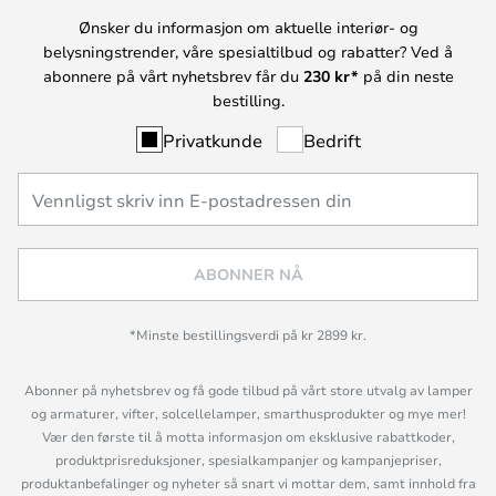
Ønsker du informasjon om aktuelle interiør- og
belysningstrender, våre spesialtilbud og rabatter? Ved å
abonnere på vårt nyhetsbrev får du
230 kr*
på din neste
bestilling.
Privatkunde
Bedrift
ABONNER NÅ
*Minste bestillingsverdi på kr 2899 kr.
Abonner på nyhetsbrev og få gode tilbud på vårt store utvalg av lamper
og armaturer, vifter, solcellelamper, smarthusprodukter og mye mer!
Vær den første til å motta informasjon om eksklusive rabattkoder,
produktprisreduksjoner, spesialkampanjer og kampanjepriser,
produktanbefalinger og nyheter så snart vi mottar dem, samt innhold fra