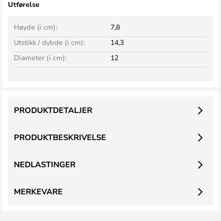
Utførelse
Høyde (i cm):
7,8
Utstikk / dybde (i cm):
14,3
Diameter (i cm):
12
PRODUKTDETALJER
PRODUKTBESKRIVELSE
NEDLASTINGER
MERKEVARE