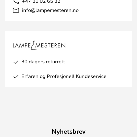
+47 80 02 65 32
info@lampemesteren.no
30 dagers returrett
Erfaren og Profesjonell Kundeservice
Nyhetsbrev