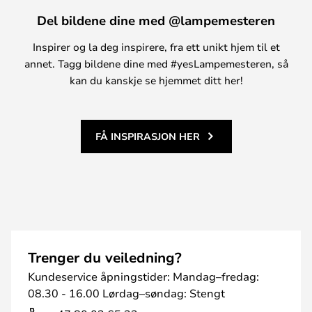
Del bildene dine med @lampemesteren
Inspirer og la deg inspirere, fra ett unikt hjem til et
annet. Tagg bildene dine med #yesLampemesteren, så
kan du kanskje se hjemmet ditt her!
FÅ INSPIRASJON HER
Trenger du veiledning?
Kundeservice åpningstider: Mandag–fredag:
08.30 - 16.00 Lørdag–søndag: Stengt