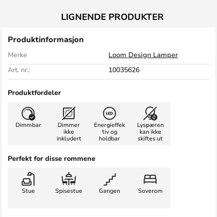
LIGNENDE PRODUKTER
Produktinformasjon
Merke
Loom Design Lamper
Art. nr.:
10035626
Produktfordeler
Dimmbar
Dimmer
Energieffek
Lyspæren
ikke
tiv og
kan ikke
inkludert
holdbar
skiftes ut
Perfekt for disse rommene
Stue
Spisestue
Gangen
Soverom