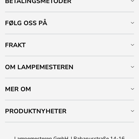
BETALINGSMETODER
FØLG OSS PÅ
FRAKT
OM LAMPEMESTEREN
MER OM
PRODUKTNYHETER
Lampemesteren GmbH
Rabanusstraße 14-16