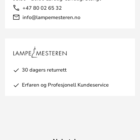
+47 80 02 65 32
info@lampemesteren.no
30 dagers returrett
Erfaren og Profesjonell Kundeservice