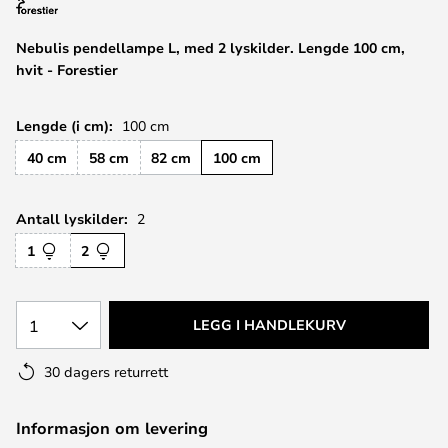
Nebulis pendellampe L, med 2 lyskilder. Lengde 100 cm,
hvit - Forestier
Lengde (i cm):
100 cm
40 cm
58 cm
82 cm
100 cm
Antall lyskilder:
2
1
2
1
LEGG I HANDLEKURV
30 dagers returrett
Informasjon om levering