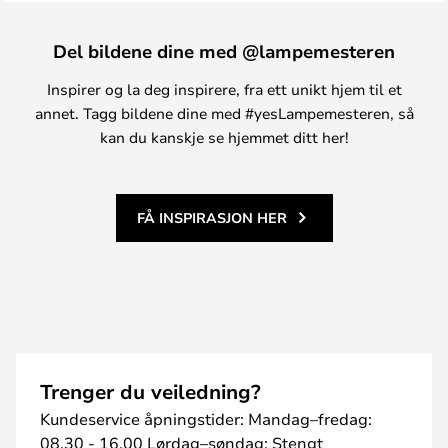
Del bildene dine med @lampemesteren
Inspirer og la deg inspirere, fra ett unikt hjem til et
annet. Tagg bildene dine med #yesLampemesteren, så
kan du kanskje se hjemmet ditt her!
FÅ INSPIRASJON HER
Trenger du veiledning?
Kundeservice åpningstider: Mandag–fredag:
08.30 - 16.00 Lørdag–søndag: Stengt