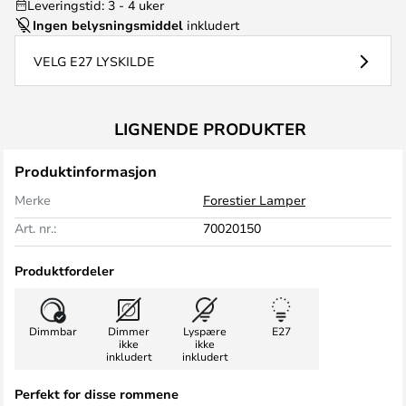
Leveringstid: 3 - 4 uker
Ingen belysningsmiddel
inkludert
VELG E27 LYSKILDE
LIGNENDE PRODUKTER
Produktinformasjon
Merke
Forestier Lamper
Art. nr.:
70020150
Produktfordeler
Dimmbar
Dimmer
Lyspære
E27
ikke
ikke
inkludert
inkludert
Perfekt for disse rommene