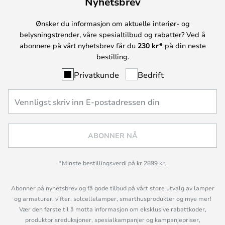
Nyhetsbrev
Ønsker du informasjon om aktuelle interiør- og
belysningstrender, våre spesialtilbud og rabatter? Ved å
abonnere på vårt nyhetsbrev får du
230 kr*
på din neste
bestilling.
Privatkunde
Bedrift
ABONNER NÅ
*Minste bestillingsverdi på kr 2899 kr.
Abonner på nyhetsbrev og få gode tilbud på vårt store utvalg av lamper
og armaturer, vifter, solcellelamper, smarthusprodukter og mye mer!
Vær den første til å motta informasjon om eksklusive rabattkoder,
produktprisreduksjoner, spesialkampanjer og kampanjepriser,