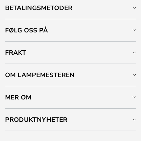
BETALINGSMETODER
FØLG OSS PÅ
FRAKT
OM LAMPEMESTEREN
MER OM
PRODUKTNYHETER