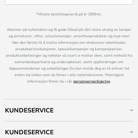
*Minste bestillingsverdi på kr 2899 kr.
Abonner på nyhetsbrev og få gode tilbud på vårt store utvalg av lamper
og armaturer, vifter, solcellelamper, smarthusprodukter og mye mer!
Vær den første til å motta informasjon om eksklusive rabattkoder,
produktprisreduksjoner, spesialkampanjer og kampanjepriser,
produktanbefalinger og nyheter så snart vi mottar dem, samt innhold fra
samarbeidspartnere og undersøkelser, samt oppfordringer om
kjøpsanmeldelser og anbefalinger.Du kan melde deg av til enhver tid
enten via linken som du finner i alle nyhetsbrevene. Ytterligere
informasjon finner du i vår
personvernerklæring
.
KUNDESERVICE
KUNDESERVICE