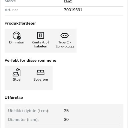
Merke
HAY
Art. nr.:
70019331
Produktfordeler
Dimmbar
Kontakt på
Type C -
kabelen
Euro-plugg
Perfekt for disse rommene
Stue
Soverom
Utførelse
Utstikk / dybde (i cm):
25
Diameter (i cm):
30