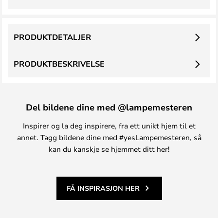
PRODUKTDETALJER
PRODUKTBESKRIVELSE
Del bildene dine med @lampemesteren
Inspirer og la deg inspirere, fra ett unikt hjem til et
annet. Tagg bildene dine med #yesLampemesteren, så
kan du kanskje se hjemmet ditt her!
FÅ INSPIRASJON HER