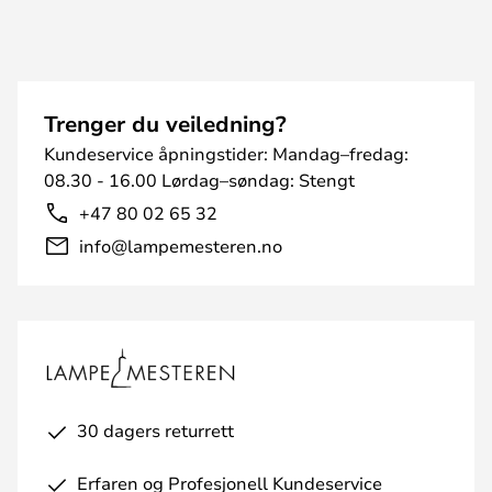
Trenger du veiledning?
Kundeservice åpningstider: Mandag–fredag:
08.30 - 16.00 Lørdag–søndag: Stengt
+47 80 02 65 32
info@lampemesteren.no
30 dagers returrett
Erfaren og Profesjonell Kundeservice