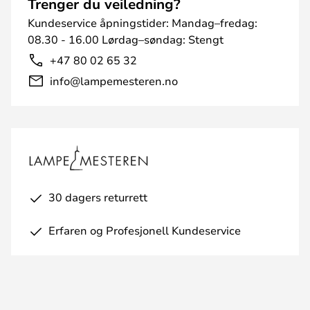
Trenger du veiledning?
Kundeservice åpningstider: Mandag–fredag:
08.30 - 16.00 Lørdag–søndag: Stengt
+47 80 02 65 32
info@lampemesteren.no
30 dagers returrett
Erfaren og Profesjonell Kundeservice