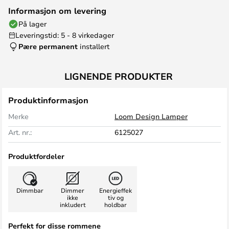
Informasjon om levering
På lager
Leveringstid: 5 - 8 virkedager
Pære permanent
installert
LIGNENDE PRODUKTER
Produktinformasjon
Merke
Loom Design Lamper
Art. nr.:
6125027
Produktfordeler
Dimmbar
Dimmer
Energieffek
ikke
tiv og
inkludert
holdbar
Perfekt for disse rommene