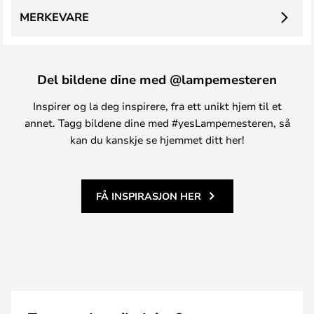
MERKEVARE
Del bildene dine med @lampemesteren
Inspirer og la deg inspirere, fra ett unikt hjem til et
annet. Tagg bildene dine med #yesLampemesteren, så
kan du kanskje se hjemmet ditt her!
FÅ INSPIRASJON HER