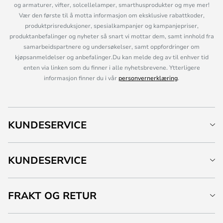
og armaturer, vifter, solcellelamper, smarthusprodukter og mye mer!
Vær den første til å motta informasjon om eksklusive rabattkoder,
produktprisreduksjoner, spesialkampanjer og kampanjepriser,
produktanbefalinger og nyheter så snart vi mottar dem, samt innhold fra
samarbeidspartnere og undersøkelser, samt oppfordringer om
kjøpsanmeldelser og anbefalinger.Du kan melde deg av til enhver tid
enten via linken som du finner i alle nyhetsbrevene. Ytterligere
informasjon finner du i vår
personvernerklæring
.
KUNDESERVICE
KUNDESERVICE
FRAKT OG RETUR