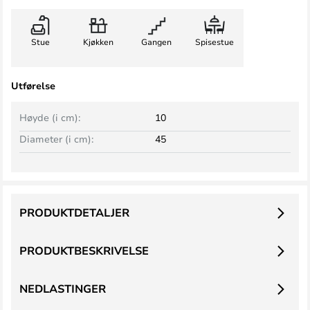
Stue
Kjøkken
Gangen
Spisestue
Utførelse
Høyde (i cm):
10
Diameter (i cm):
45
PRODUKTDETALJER
PRODUKTBESKRIVELSE
NEDLASTINGER