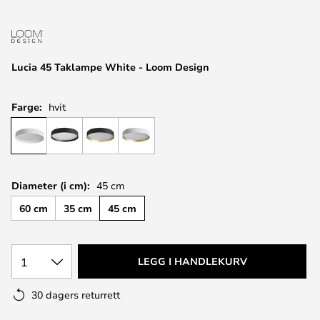
Lucia 45 Taklampe White - Loom Design
Farge:
hvit
Diameter (i cm):
45 cm
60 cm
35 cm
45 cm
1
LEGG I HANDLEKURV
30 dagers returrett