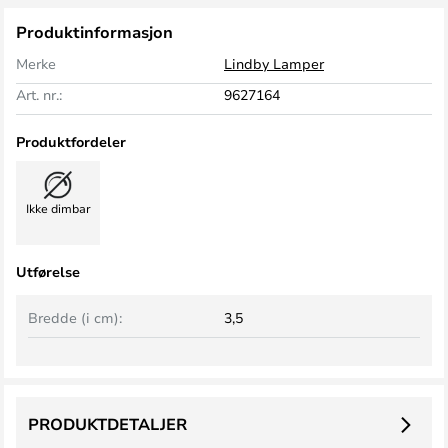
Produktinformasjon
Merke
Lindby Lamper
Art. nr.:
9627164
Produktfordeler
Ikke dimbar
Utførelse
Bredde (i cm):
3,5
PRODUKTDETALJER