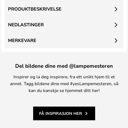
PRODUKTBESKRIVELSE
NEDLASTINGER
MERKEVARE
Del bildene dine med @lampemesteren
Inspirer og la deg inspirere, fra ett unikt hjem til et
annet. Tagg bildene dine med #yesLampemesteren, så
kan du kanskje se hjemmet ditt her!
FÅ INSPIRASJON HER