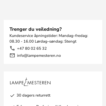
Trenger du veiledning?
Kundeservice åpningstider: Mandag–fredag:
08.30 - 16.00 Lørdag–søndag: Stengt
+47 80 02 65 32
info@lampemesteren.no
30 dagers returrett