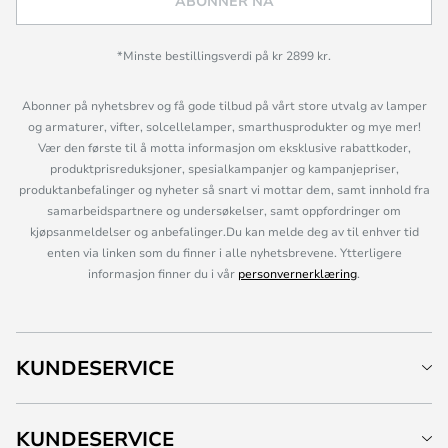
ABONNER NÅ
*Minste bestillingsverdi på kr 2899 kr.
Abonner på nyhetsbrev og få gode tilbud på vårt store utvalg av lamper
og armaturer, vifter, solcellelamper, smarthusprodukter og mye mer!
Vær den første til å motta informasjon om eksklusive rabattkoder,
produktprisreduksjoner, spesialkampanjer og kampanjepriser,
produktanbefalinger og nyheter så snart vi mottar dem, samt innhold fra
samarbeidspartnere og undersøkelser, samt oppfordringer om
kjøpsanmeldelser og anbefalinger.Du kan melde deg av til enhver tid
enten via linken som du finner i alle nyhetsbrevene. Ytterligere
informasjon finner du i vår
personvernerklæring
.
KUNDESERVICE
KUNDESERVICE