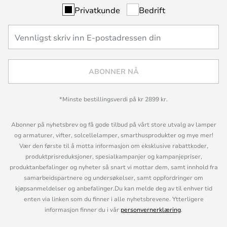
Privatkunde
Bedrift
ABONNER NÅ
*Minste bestillingsverdi på kr 2899 kr.
Abonner på nyhetsbrev og få gode tilbud på vårt store utvalg av lamper
og armaturer, vifter, solcellelamper, smarthusprodukter og mye mer!
Vær den første til å motta informasjon om eksklusive rabattkoder,
produktprisreduksjoner, spesialkampanjer og kampanjepriser,
produktanbefalinger og nyheter så snart vi mottar dem, samt innhold fra
samarbeidspartnere og undersøkelser, samt oppfordringer om
kjøpsanmeldelser og anbefalinger.Du kan melde deg av til enhver tid
enten via linken som du finner i alle nyhetsbrevene. Ytterligere
informasjon finner du i vår
personvernerklæring
.