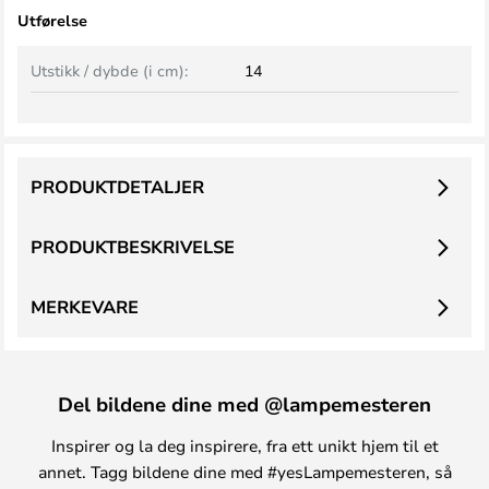
Utførelse
Utstikk / dybde (i cm):
14
PRODUKTDETALJER
PRODUKTBESKRIVELSE
MERKEVARE
Del bildene dine med @lampemesteren
Inspirer og la deg inspirere, fra ett unikt hjem til et
annet. Tagg bildene dine med #yesLampemesteren, så