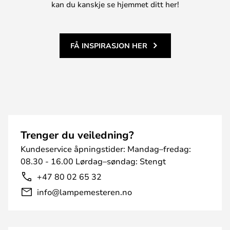
kan du kanskje se hjemmet ditt her!
FÅ INSPIRASJON HER
Trenger du veiledning?
Kundeservice åpningstider: Mandag–fredag:
08.30 - 16.00 Lørdag–søndag: Stengt
+47 80 02 65 32
info@lampemesteren.no