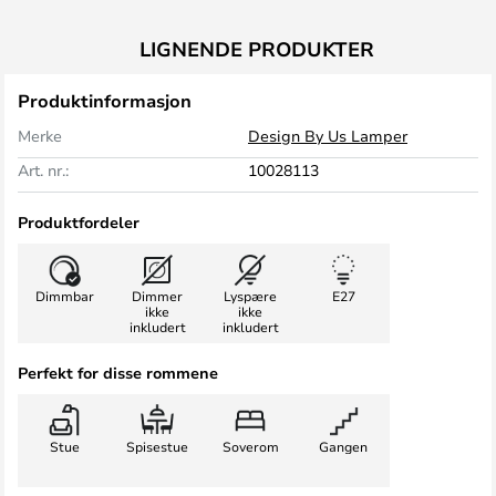
LIGNENDE PRODUKTER
Produktinformasjon
Merke
Design By Us Lamper
Art. nr.:
10028113
Produktfordeler
Dimmbar
Dimmer
Lyspære
E27
ikke
ikke
inkludert
inkludert
Perfekt for disse rommene
Stue
Spisestue
Soverom
Gangen