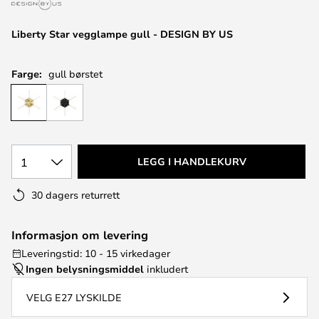
Liberty Star vegglampe gull - DESIGN BY US
Farge:
gull børstet
1
LEGG I HANDLEKURV
30 dagers returrett
Informasjon om levering
Leveringstid: 10 - 15 virkedager
Ingen belysningsmiddel
inkludert
VELG E27 LYSKILDE