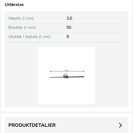
Utførelse
Høyde (i cm):
3,6
Bredde (i cm):
90
Utstikk / dybde (i cm):
8
PRODUKTDETALJER