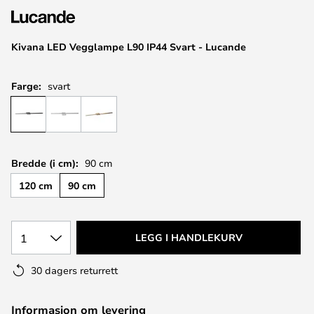
Kivana LED Vegglampe L90 IP44 Svart - Lucande
Farge:
svart
Bredde (i cm):
90 cm
120 cm
90 cm
1
LEGG I HANDLEKURV
30 dagers returrett
Informasjon om levering