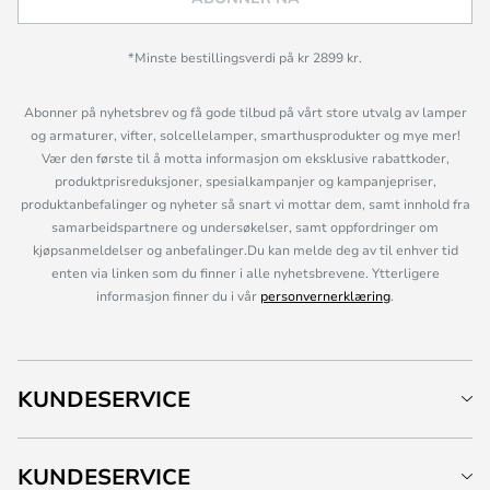
*Minste bestillingsverdi på kr 2899 kr.
Abonner på nyhetsbrev og få gode tilbud på vårt store utvalg av lamper
og armaturer, vifter, solcellelamper, smarthusprodukter og mye mer!
Vær den første til å motta informasjon om eksklusive rabattkoder,
produktprisreduksjoner, spesialkampanjer og kampanjepriser,
produktanbefalinger og nyheter så snart vi mottar dem, samt innhold fra
samarbeidspartnere og undersøkelser, samt oppfordringer om
kjøpsanmeldelser og anbefalinger.Du kan melde deg av til enhver tid
enten via linken som du finner i alle nyhetsbrevene. Ytterligere
informasjon finner du i vår
personvernerklæring
.
KUNDESERVICE
KUNDESERVICE