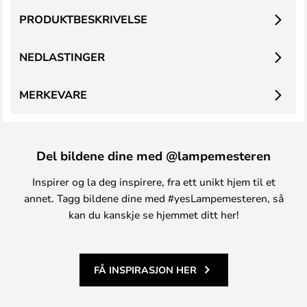
PRODUKTBESKRIVELSE
NEDLASTINGER
MERKEVARE
Del bildene dine med @lampemesteren
Inspirer og la deg inspirere, fra ett unikt hjem til et
annet. Tagg bildene dine med #yesLampemesteren, så
kan du kanskje se hjemmet ditt her!
FÅ INSPIRASJON HER