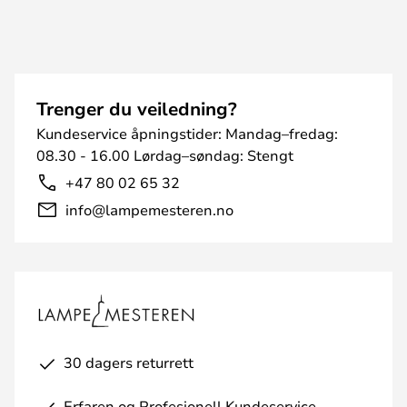
Trenger du veiledning?
Kundeservice åpningstider: Mandag–fredag:
08.30 - 16.00 Lørdag–søndag: Stengt
+47 80 02 65 32
info@lampemesteren.no
30 dagers returrett
Erfaren og Profesjonell Kundeservice