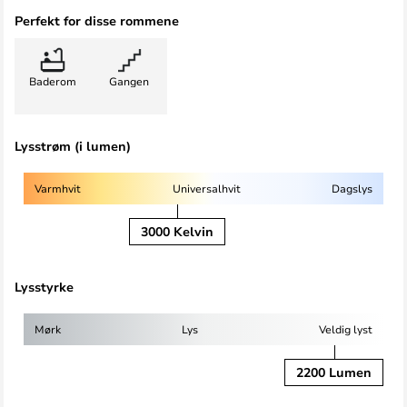
Perfekt for disse rommene
Baderom
Gangen
Lysstrøm (i lumen)
Varmhvit
Universalhvit
Dagslys
3000 Kelvin
Lysstyrke
Mørk
Lys
Veldig lyst
2200 Lumen