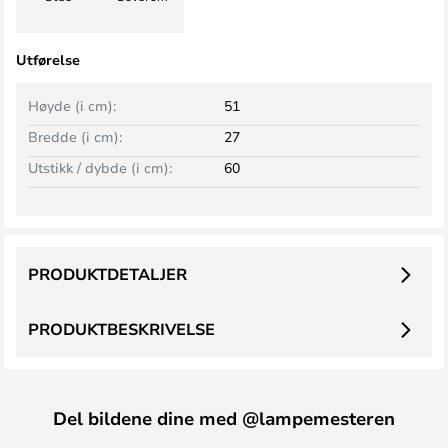
Utførelse
Høyde (i cm):
51
Bredde (i cm):
27
Utstikk / dybde (i cm):
60
PRODUKTDETALJER
PRODUKTBESKRIVELSE
Del bildene dine med @lampemesteren