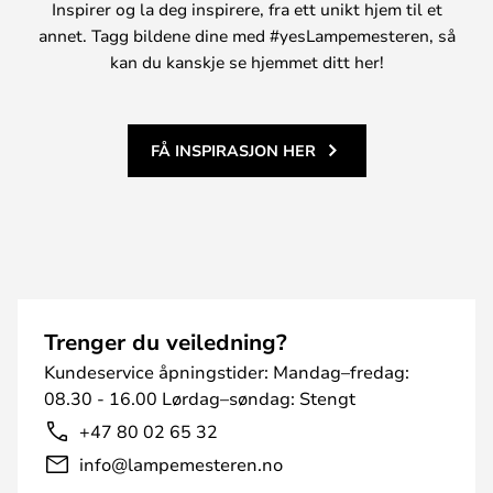
Inspirer og la deg inspirere, fra ett unikt hjem til et
annet. Tagg bildene dine med #yesLampemesteren, så
kan du kanskje se hjemmet ditt her!
FÅ INSPIRASJON HER
Trenger du veiledning?
Kundeservice åpningstider: Mandag–fredag:
08.30 - 16.00 Lørdag–søndag: Stengt
+47 80 02 65 32
info@lampemesteren.no