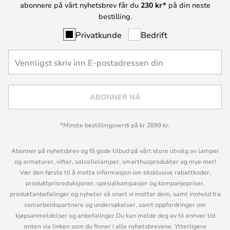
abonnere på vårt nyhetsbrev får du
230 kr*
på din neste
bestilling.
Privatkunde
Bedrift
ABONNER NÅ
*Minste bestillingsverdi på kr 2899 kr.
Abonner på nyhetsbrev og få gode tilbud på vårt store utvalg av lamper
og armaturer, vifter, solcellelamper, smarthusprodukter og mye mer!
Vær den første til å motta informasjon om eksklusive rabattkoder,
produktprisreduksjoner, spesialkampanjer og kampanjepriser,
produktanbefalinger og nyheter så snart vi mottar dem, samt innhold fra
samarbeidspartnere og undersøkelser, samt oppfordringer om
kjøpsanmeldelser og anbefalinger.Du kan melde deg av til enhver tid
enten via linken som du finner i alle nyhetsbrevene. Ytterligere