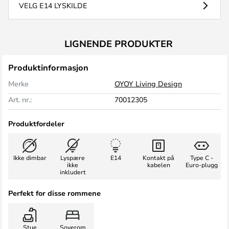
VELG E14 LYSKILDE
LIGNENDE PRODUKTER
Produktinformasjon
Merke
OYOY Living Design
Art. nr.:
70012305
Produktfordeler
Ikke dimbar
Lyspære
E14
Kontakt på
Type C -
ikke
kabelen
Euro-plugg
inkludert
Perfekt for disse rommene
Stue
Soverom