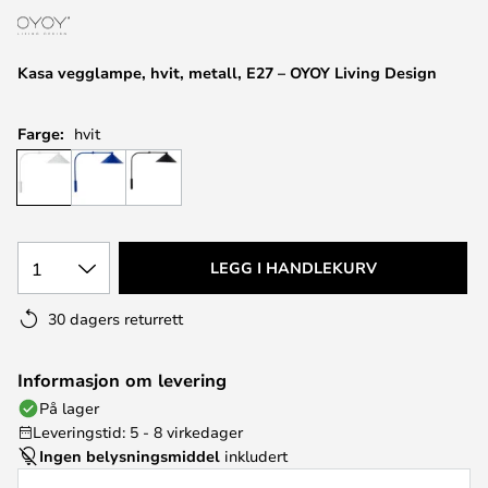
Kasa vegglampe, hvit, metall, E27 – OYOY Living Design
Farge:
hvit
1
LEGG I HANDLEKURV
30 dagers returrett
Informasjon om levering
På lager
Leveringstid: 5 - 8 virkedager
Ingen belysningsmiddel
inkludert