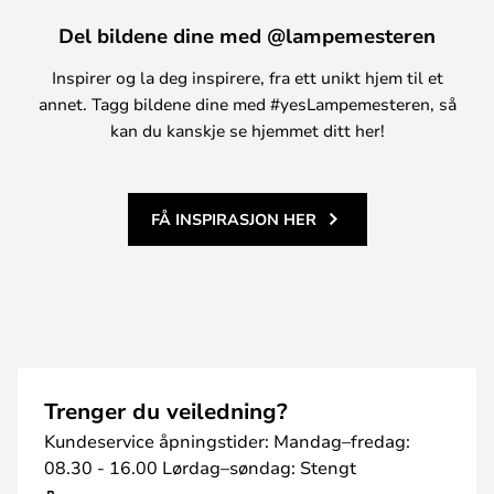
Del bildene dine med @lampemesteren
Inspirer og la deg inspirere, fra ett unikt hjem til et
annet. Tagg bildene dine med #yesLampemesteren, så
kan du kanskje se hjemmet ditt her!
FÅ INSPIRASJON HER
Trenger du veiledning?
Kundeservice åpningstider: Mandag–fredag:
08.30 - 16.00 Lørdag–søndag: Stengt