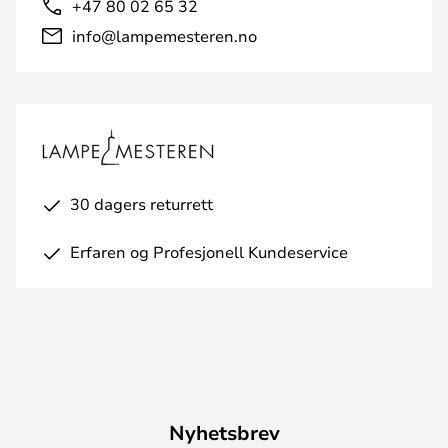
+47 80 02 65 32
info@lampemesteren.no
30 dagers returrett
Erfaren og Profesjonell Kundeservice
Nyhetsbrev