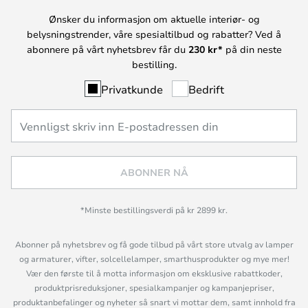
Ønsker du informasjon om aktuelle interiør- og
belysningstrender, våre spesialtilbud og rabatter? Ved å
abonnere på vårt nyhetsbrev får du
230 kr*
på din neste
bestilling.
Privatkunde
Bedrift
ABONNER NÅ
*Minste bestillingsverdi på kr 2899 kr.
Abonner på nyhetsbrev og få gode tilbud på vårt store utvalg av lamper
og armaturer, vifter, solcellelamper, smarthusprodukter og mye mer!
Vær den første til å motta informasjon om eksklusive rabattkoder,
produktprisreduksjoner, spesialkampanjer og kampanjepriser,
produktanbefalinger og nyheter så snart vi mottar dem, samt innhold fra