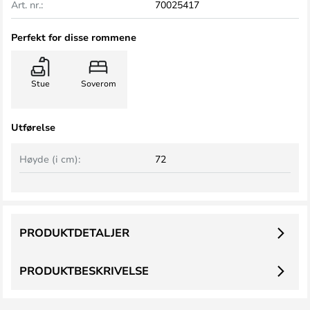
Art. nr.:
70025417
Perfekt for disse rommene
Stue
Soverom
Utførelse
Høyde (i cm):
72
PRODUKTDETALJER
PRODUKTBESKRIVELSE