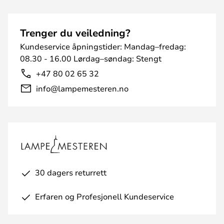
Trenger du veiledning?
Kundeservice åpningstider: Mandag–fredag:
08.30 - 16.00 Lørdag–søndag: Stengt
+47 80 02 65 32
info@lampemesteren.no
30 dagers returrett
Erfaren og Profesjonell Kundeservice