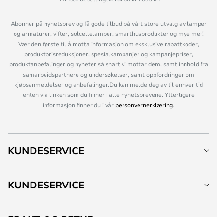
Abonner på nyhetsbrev og få gode tilbud på vårt store utvalg av lamper
og armaturer, vifter, solcellelamper, smarthusprodukter og mye mer!
Vær den første til å motta informasjon om eksklusive rabattkoder,
produktprisreduksjoner, spesialkampanjer og kampanjepriser,
produktanbefalinger og nyheter så snart vi mottar dem, samt innhold fra
samarbeidspartnere og undersøkelser, samt oppfordringer om
kjøpsanmeldelser og anbefalinger.Du kan melde deg av til enhver tid
enten via linken som du finner i alle nyhetsbrevene. Ytterligere
informasjon finner du i vår
personvernerklæring
.
KUNDESERVICE
KUNDESERVICE