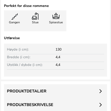
Perfekt for disse rommene
Gangen
Stue
Spisestue
Utførelse
Høyde (i cm):
130
Bredde (i cm):
4,4
Utstikk / dybde (i cm):
4,4
PRODUKTDETALJER
PRODUKTBESKRIVELSE