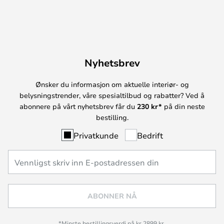
Nyhetsbrev
Ønsker du informasjon om aktuelle interiør- og
belysningstrender, våre spesialtilbud og rabatter? Ved å
abonnere på vårt nyhetsbrev får du
230 kr*
på din neste
bestilling.
Privatkunde
Bedrift
ABONNER NÅ
*Minste bestillingsverdi på kr 2899 kr.