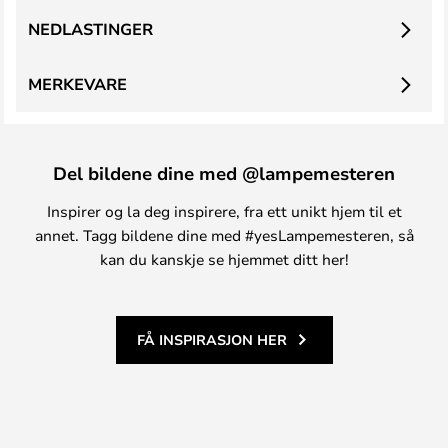
NEDLASTINGER
MERKEVARE
Del bildene dine med @lampemesteren
Inspirer og la deg inspirere, fra ett unikt hjem til et
annet. Tagg bildene dine med #yesLampemesteren, så
kan du kanskje se hjemmet ditt her!
FÅ INSPIRASJON HER