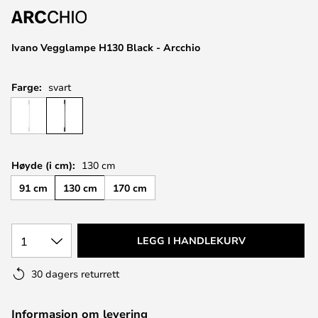
Ivano Vegglampe H130 Black - Arcchio
Farge:
svart
Høyde (i cm):
130 cm
91 cm
130 cm
170 cm
1
LEGG I HANDLEKURV
30 dagers returrett
Informasjon om levering