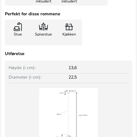
inkludert
inkludert
Perfekt for disse rommene
Stue
Spisestue
Kjøkken
Utførelse
Høyde (i cm):
13,6
Diameter (i cm):
22,5