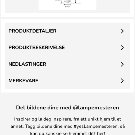
PRODUKTDETALJER
PRODUKTBESKRIVELSE
NEDLASTINGER
MERKEVARE
Del bildene dine med @lampemesteren
Inspirer og la deg inspirere, fra ett unikt hjem til et
annet. Tagg bildene dine med #yesLampemesteren, så
kan du kanskje se hjemmet ditt her!