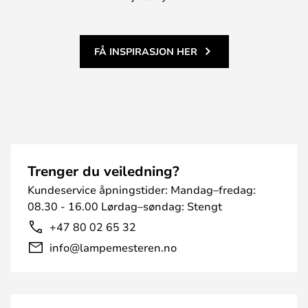
FÅ INSPIRASJON HER
Trenger du veiledning?
Kundeservice åpningstider: Mandag–fredag:
08.30 - 16.00 Lørdag–søndag: Stengt
+47 80 02 65 32
info@lampemesteren.no