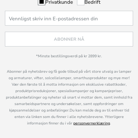
Privatkunde
Bedrift
ABONNER NÅ
*Minste bestillingsverdi på kr 2899 kr.
Abonner på nyhetsbrev og få gode tilbud på vårt store utvalg av lamper
og armaturer, vifter, solcellelamper, smarthusprodukter og mye mer!
Vær den første til å motta informasjon om eksklusive rabattkoder,
produktprisreduksjoner, spesialkampanjer og kampanjepriser,
produktanbefalinger og nyheter så snart vi mottar dem, samt innhold fra
samarbeidspartnere og undersøkelser, samt oppfordringer om
kjøpsanmeldelser og anbefalinger.Du kan melde deg av til enhver tid
enten via linken som du finner i alle nyhetsbrevene. Ytterligere
informasjon finner du i vår
personvernerklæring
.