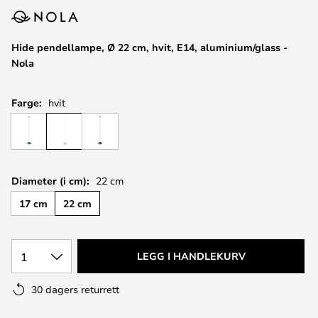
Hide pendellampe, Ø 22 cm, hvit, E14, aluminium/glass -
Nola
Farge:
hvit
Diameter (i cm):
22 cm
17 cm
22 cm
1
LEGG I HANDLEKURV
30 dagers returrett