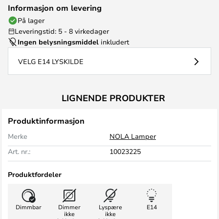
Informasjon om levering
På lager
Leveringstid: 5 - 8 virkedager
Ingen belysningsmiddel
inkludert
VELG E14 LYSKILDE
LIGNENDE PRODUKTER
Produktinformasjon
Merke
NOLA Lamper
Art. nr.:
10023225
Produktfordeler
Dimmbar
Dimmer
Lyspære
E14
ikke
ikke