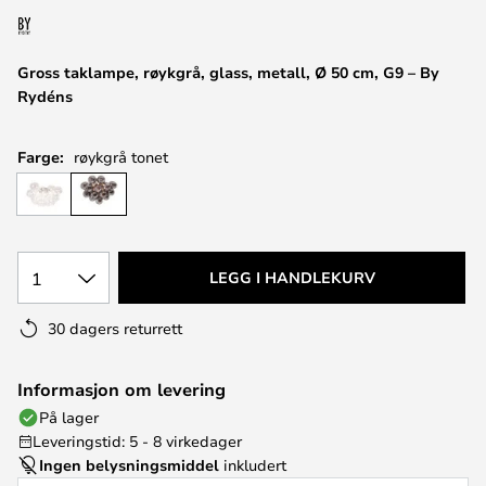
Gross taklampe, røykgrå, glass, metall, Ø 50 cm, G9 – By
Rydéns
Farge:
røykgrå tonet
1
LEGG I HANDLEKURV
30 dagers returrett
Informasjon om levering
På lager
Leveringstid: 5 - 8 virkedager
Ingen belysningsmiddel
inkludert