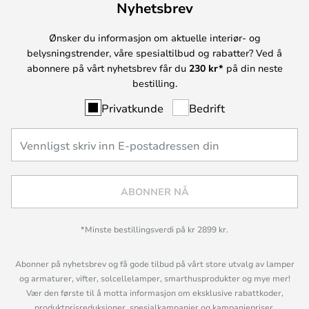
Nyhetsbrev
Ønsker du informasjon om aktuelle interiør- og
belysningstrender, våre spesialtilbud og rabatter? Ved å
abonnere på vårt nyhetsbrev får du
230 kr*
på din neste
bestilling.
Privatkunde
Bedrift
ABONNER NÅ
*Minste bestillingsverdi på kr 2899 kr.
Abonner på nyhetsbrev og få gode tilbud på vårt store utvalg av lamper
og armaturer, vifter, solcellelamper, smarthusprodukter og mye mer!
Vær den første til å motta informasjon om eksklusive rabattkoder,
produktprisreduksjoner, spesialkampanjer og kampanjepriser,