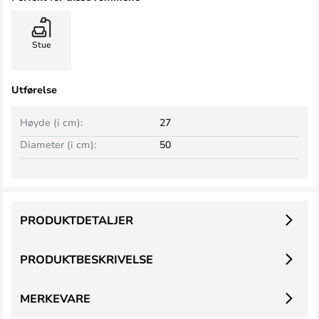
Stue
Utførelse
Høyde (i cm):
27
Diameter (i cm):
50
PRODUKTDETALJER
PRODUKTBESKRIVELSE
MERKEVARE