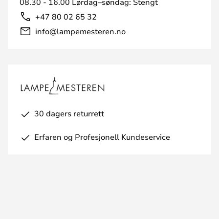
08.30 - 16.00 Lørdag–søndag: Stengt
+47 80 02 65 32
info@lampemesteren.no
30 dagers returrett
Erfaren og Profesjonell Kundeservice