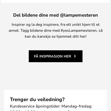
Del bildene dine med @lampemesteren
Inspirer og la deg inspirere, fra ett unikt hjem til et
annet. Tagg bildene dine med #yesLampemesteren, så
kan du kanskje se hjemmet ditt her!
FÅ INSPIRASJON HER
Trenger du veiledning?
Kundeservice åpningstider: Mandag–fredag: