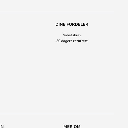
DINE FORDELER
Nyhetsbrev
30 dagers returrett
EN
MER OM