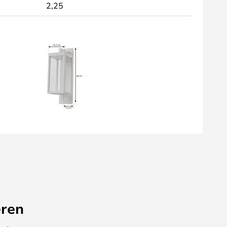
2,25
eren