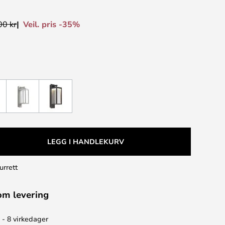
Veil. pris -35%
00 kr
LEGG I HANDLEKURV
urrett
om levering
 - 8 virkedager