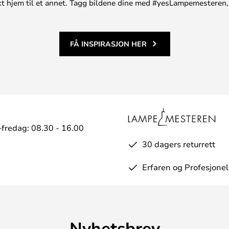
unikt hjem til et annet. Tagg bildene dine med #yesLampemesteren,
FÅ INSPIRASJON HER
fredag: 08.30 - 16.00
30 dagers returrett
Erfaren og Profesjonel
Nyhetsbrev