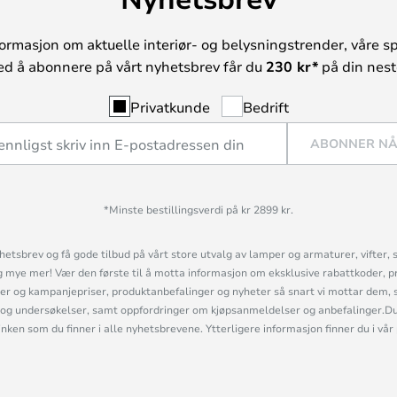
ormasjon om aktuelle interiør- og belysningstrender, våre sp
ed å abonnere på vårt nyhetsbrev får du
230 kr*
på din neste
Privatkunde
Bedrift
ABONNER N
*Minste bestillingsverdi på kr 2899 kr.
etsbrev og få gode tilbud på vårt store utvalg av lamper og armaturer, vifter, 
mye mer! Vær den første til å motta informasjon om eksklusive rabattkoder, p
r og kampanjepriser, produktanbefalinger og nyheter så snart vi mottar dem, 
og undersøkelser, samt oppfordringer om kjøpsanmeldelser og anbefalinger.Du 
linken som du finner i alle nyhetsbrevene. Ytterligere informasjon finner du i vår