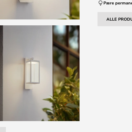
Pære perman
ALLE PROD