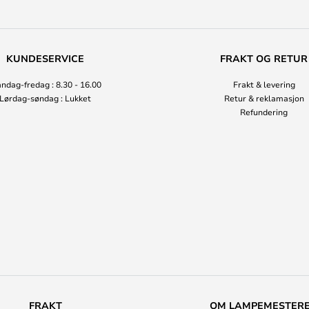
KUNDESERVICE
FRAKT OG RETUR
ndag-fredag : 8.30 - 16.00
Frakt & levering
Lørdag-søndag : Lukket
Retur & reklamasjon
Refundering
FRAKT
OM LAMPEMESTER