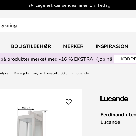
Lagerartikler sendes innen 1 virkedag
BOLIGTILBEHØR
MERKER
INSPIRASJON
på produkter merket med -16 % EKSTRA
Kjøp nå!
KODE:
ndørs LED-vegglampe, hvit, metall, 38 cm – Lucande
Ferdinand uten
Lucande