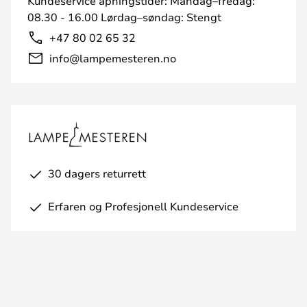
Kundeservice åpningstider: Mandag–fredag:
08.30 - 16.00 Lørdag–søndag: Stengt
+47 80 02 65 32
info@lampemesteren.no
30 dagers returrett
Erfaren og Profesjonell Kundeservice