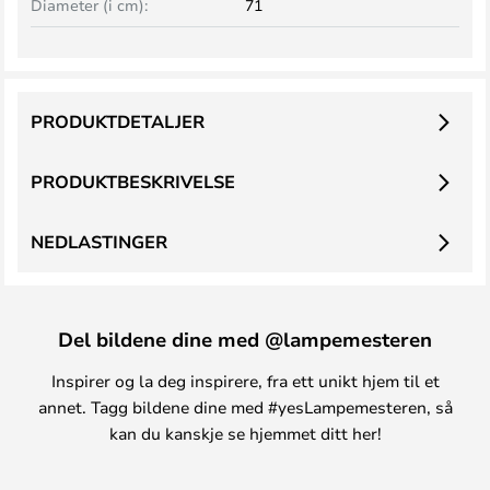
Diameter (i cm):
71
PRODUKTDETALJER
PRODUKTBESKRIVELSE
NEDLASTINGER
Del bildene dine med @lampemesteren
Inspirer og la deg inspirere, fra ett unikt hjem til et
annet. Tagg bildene dine med #yesLampemesteren, så
kan du kanskje se hjemmet ditt her!