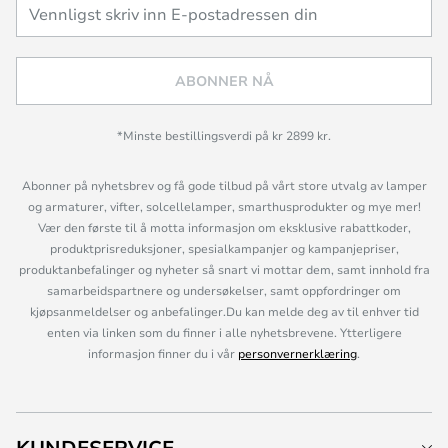
ABONNER NÅ
*Minste bestillingsverdi på kr 2899 kr.
Abonner på nyhetsbrev og få gode tilbud på vårt store utvalg av lamper
og armaturer, vifter, solcellelamper, smarthusprodukter og mye mer!
Vær den første til å motta informasjon om eksklusive rabattkoder,
produktprisreduksjoner, spesialkampanjer og kampanjepriser,
produktanbefalinger og nyheter så snart vi mottar dem, samt innhold fra
samarbeidspartnere og undersøkelser, samt oppfordringer om
kjøpsanmeldelser og anbefalinger.Du kan melde deg av til enhver tid
enten via linken som du finner i alle nyhetsbrevene. Ytterligere
informasjon finner du i vår
personvernerklæring
.
KUNDESERVICE