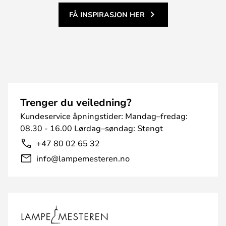
FÅ INSPIRASJON HER
Trenger du veiledning?
Kundeservice åpningstider: Mandag–fredag:
08.30 - 16.00 Lørdag–søndag: Stengt
+47 80 02 65 32
info@lampemesteren.no