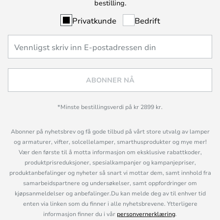
bestilling.
Privatkunde
Bedrift
ABONNER NÅ
*Minste bestillingsverdi på kr 2899 kr.
Abonner på nyhetsbrev og få gode tilbud på vårt store utvalg av lamper
og armaturer, vifter, solcellelamper, smarthusprodukter og mye mer!
Vær den første til å motta informasjon om eksklusive rabattkoder,
produktprisreduksjoner, spesialkampanjer og kampanjepriser,
produktanbefalinger og nyheter så snart vi mottar dem, samt innhold fra
samarbeidspartnere og undersøkelser, samt oppfordringer om
kjøpsanmeldelser og anbefalinger.Du kan melde deg av til enhver tid
enten via linken som du finner i alle nyhetsbrevene. Ytterligere
informasjon finner du i vår
personvernerklæring
.