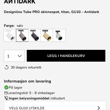
Designline Tube PRO skinnespot, titan, GU10 – Antidark
Farge:
sølv
1
LEGG I HANDLEKURV
30 dagers returrett
Informasjon om levering
På lager
Leveringstid: 5 - 8 virkedager
Ingen belysningsmiddel
inkludert
VELG GU10 LYSKILDE