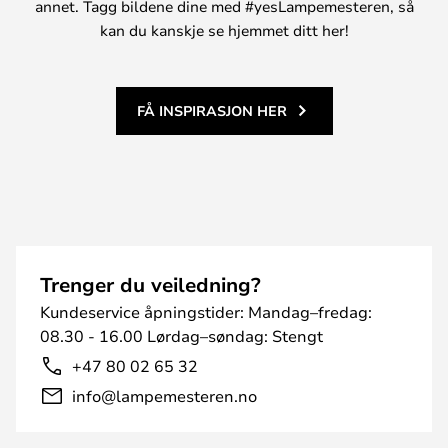
annet. Tagg bildene dine med #yesLampemesteren, så
kan du kanskje se hjemmet ditt her!
FÅ INSPIRASJON HER
Trenger du veiledning?
Kundeservice åpningstider: Mandag–fredag:
08.30 - 16.00 Lørdag–søndag: Stengt
+47 80 02 65 32
info@lampemesteren.no