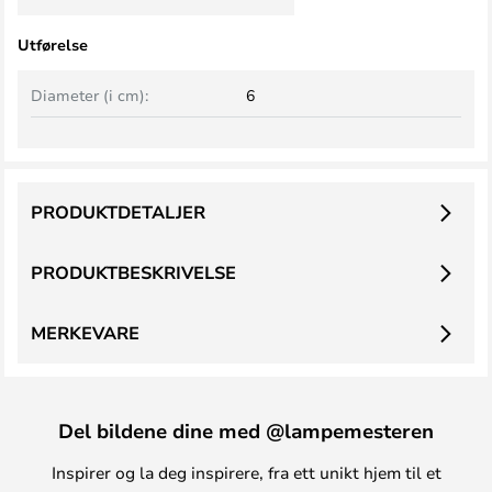
Utførelse
Diameter (i cm):
6
PRODUKTDETALJER
PRODUKTBESKRIVELSE
MERKEVARE
Del bildene dine med @lampemesteren
Inspirer og la deg inspirere, fra ett unikt hjem til et