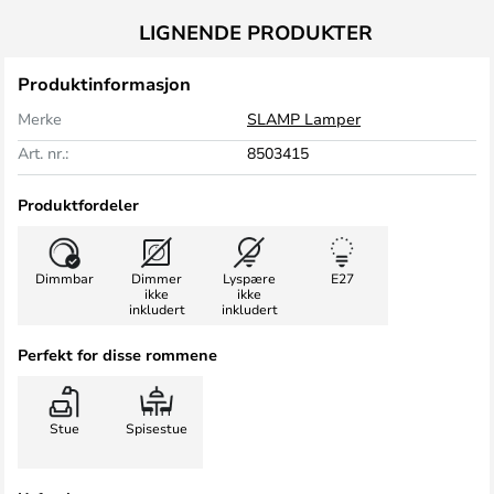
LIGNENDE PRODUKTER
Produktinformasjon
Merke
SLAMP Lamper
Art. nr.:
8503415
Produktfordeler
Dimmbar
Dimmer
Lyspære
E27
ikke
ikke
inkludert
inkludert
Perfekt for disse rommene
Stue
Spisestue