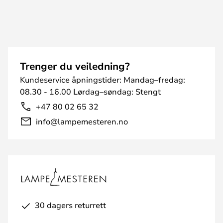
Trenger du veiledning?
Kundeservice åpningstider: Mandag–fredag:
08.30 - 16.00 Lørdag–søndag: Stengt
+47 80 02 65 32
info@lampemesteren.no
30 dagers returrett