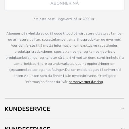
ABONNER NÅ
*Minste bestillingsverdi på kr 2899 kr.
Abonner på nyhetsbrev og få gode tilbud på vårt store utvalg av lamper
og armaturer, vifter, solcellelamper, smarthusprodukter og mye mer!
Vær den første til å motta informasjon om eksklusive rabattkoder,
produktprisreduksjoner, spesialkampanjer og kampanjepriser,
produktanbefalinger og nyheter så snart vi mottar dem, samt innhold fra
samarbeidspartnere og undersøkelser, samt oppfordringer om
kjøpsanmeldelser og anbefalinger.Du kan melde deg av til enhver tid
enten via linken som du finner i alle nyhetsbrevene. Ytterligere
informasjon finner du i vår
personvernerklæring
.
KUNDESERVICE