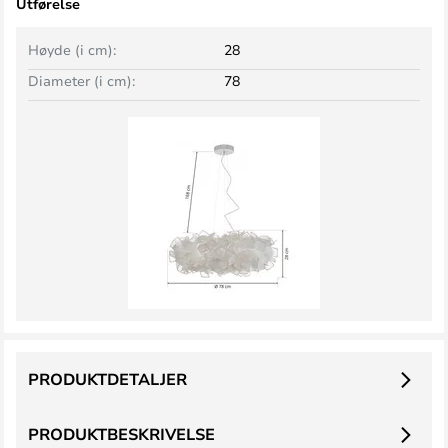
Utførelse
Høyde (i cm):
28
Diameter (i cm):
78
PRODUKTDETALJER
PRODUKTBESKRIVELSE