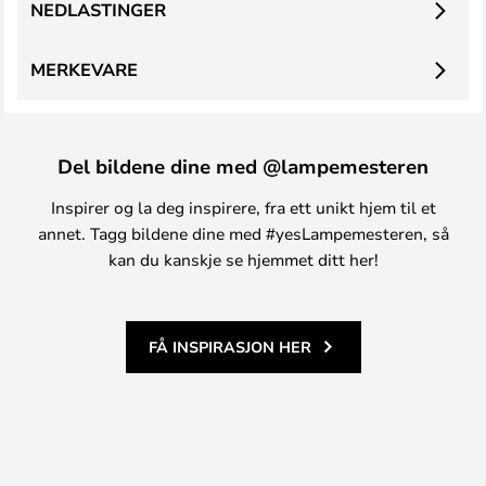
NEDLASTINGER
MERKEVARE
Del bildene dine med @lampemesteren
Inspirer og la deg inspirere, fra ett unikt hjem til et
annet. Tagg bildene dine med #yesLampemesteren, så
kan du kanskje se hjemmet ditt her!
FÅ INSPIRASJON HER