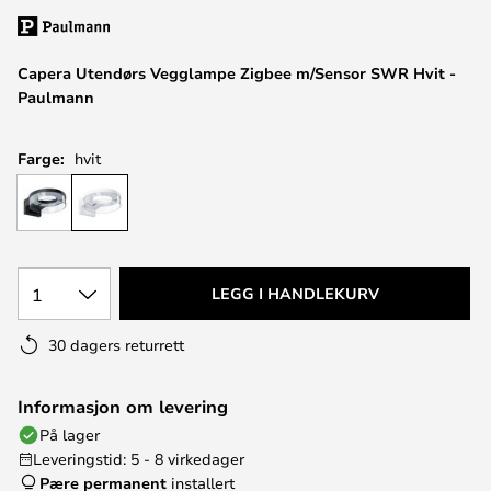
Capera Utendørs Vegglampe Zigbee m/Sensor SWR Hvit -
Paulmann
Farge:
hvit
1
LEGG I HANDLEKURV
30 dagers returrett
Informasjon om levering
På lager
Leveringstid: 5 - 8 virkedager
Pære permanent
installert