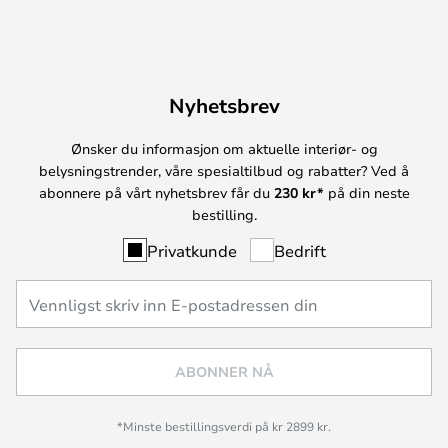
Nyhetsbrev
Ønsker du informasjon om aktuelle interiør- og
belysningstrender, våre spesialtilbud og rabatter? Ved å
abonnere på vårt nyhetsbrev får du
230 kr*
på din neste
bestilling.
Privatkunde
Bedrift
ABONNER NÅ
*Minste bestillingsverdi på kr 2899 kr.