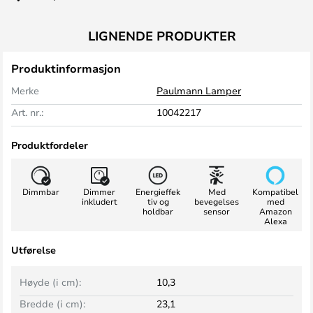
LIGNENDE PRODUKTER
Produktinformasjon
Merke
Paulmann Lamper
Art. nr.:
10042217
Produktfordeler
Dimmbar
Dimmer
Energieffek
Med
Kompatibel
inkludert
tiv og
bevegelses
med
holdbar
sensor
Amazon
Alexa
Utførelse
Høyde (i cm):
10,3
Bredde (i cm):
23,1