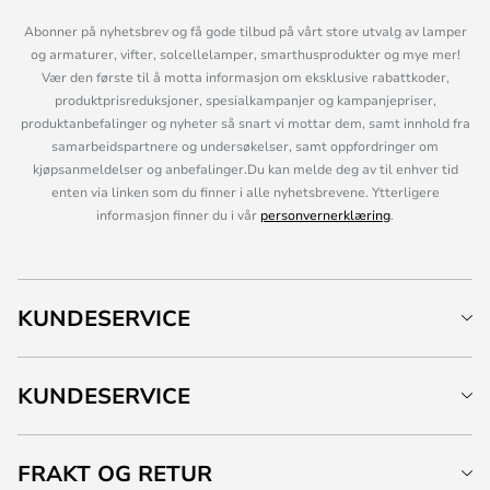
Abonner på nyhetsbrev og få gode tilbud på vårt store utvalg av lamper
og armaturer, vifter, solcellelamper, smarthusprodukter og mye mer!
Vær den første til å motta informasjon om eksklusive rabattkoder,
produktprisreduksjoner, spesialkampanjer og kampanjepriser,
produktanbefalinger og nyheter så snart vi mottar dem, samt innhold fra
samarbeidspartnere og undersøkelser, samt oppfordringer om
kjøpsanmeldelser og anbefalinger.Du kan melde deg av til enhver tid
enten via linken som du finner i alle nyhetsbrevene. Ytterligere
informasjon finner du i vår
personvernerklæring
.
KUNDESERVICE
KUNDESERVICE
FRAKT OG RETUR