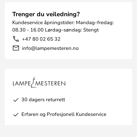
Trenger du veiledning?
Kundeservice åpningstider: Mandag–fredag:
08.30 - 16.00 Lørdag–søndag: Stengt
+47 80 02 65 32
info@lampemesteren.no
30 dagers returrett
Erfaren og Profesjonell Kundeservice