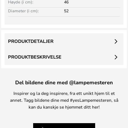
Høyde (i cm):
46
Diameter (i cm):
52
PRODUKTDETALJER
PRODUKTBESKRIVELSE
Del bildene dine med @lampemesteren
Inspirer og la deg inspirere, fra ett unikt hjem til et
annet. Tagg bildene dine med #yesLampemesteren, så
kan du kanskje se hjemmet ditt her!