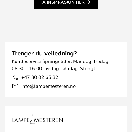
FÅ INSPIRASJON HER
Trenger du veiledning?
Kundeservice åpningstider: Mandag–fredag:
08.30 - 16.00 Lørdag–søndag: Stengt
+47 80 02 65 32
info@lampemesteren.no