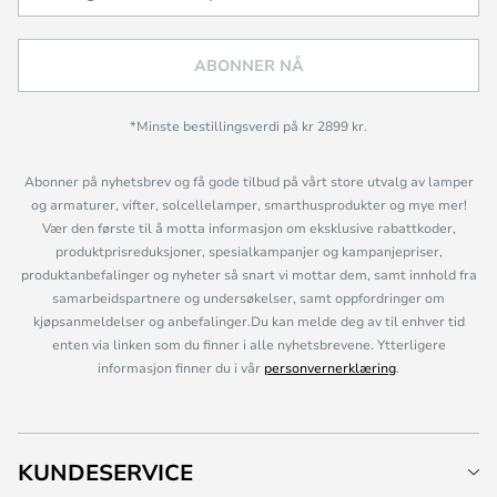
ABONNER NÅ
*Minste bestillingsverdi på kr 2899 kr.
Abonner på nyhetsbrev og få gode tilbud på vårt store utvalg av lamper
og armaturer, vifter, solcellelamper, smarthusprodukter og mye mer!
Vær den første til å motta informasjon om eksklusive rabattkoder,
produktprisreduksjoner, spesialkampanjer og kampanjepriser,
produktanbefalinger og nyheter så snart vi mottar dem, samt innhold fra
samarbeidspartnere og undersøkelser, samt oppfordringer om
kjøpsanmeldelser og anbefalinger.Du kan melde deg av til enhver tid
enten via linken som du finner i alle nyhetsbrevene. Ytterligere
informasjon finner du i vår
personvernerklæring
.
KUNDESERVICE