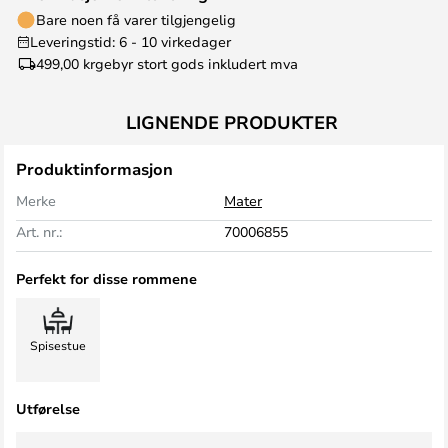
Bare noen få varer tilgjengelig
Leveringstid: 6 - 10 virkedager
499,00 kr
gebyr stort gods inkludert mva
LIGNENDE PRODUKTER
Produktinformasjon
Merke
Mater
Art. nr.:
70006855
Perfekt for disse rommene
Spisestue
Utførelse