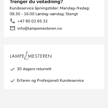
Trenger du veiledning?
Kundeservice åpningstider: Mandag–fredag:
08.30 - 16.00 Lørdag–søndag: Stengt
+47 80 02 65 32
info@lampemesteren.no
30 dagers returrett
Erfaren og Profesjonell Kundeservice