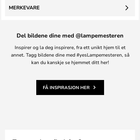
MERKEVARE
Del bildene dine med @lampemesteren
Inspirer og la deg inspirere, fra ett unikt hjem til et
annet. Tagg bildene dine med #yesLampemesteren, så
kan du kanskje se hjemmet ditt her!
FÅ INSPIRASJON HER