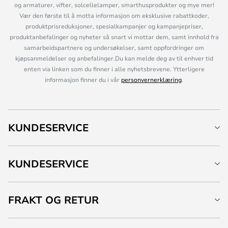
og armaturer, vifter, solcellelamper, smarthusprodukter og mye mer!
Vær den første til å motta informasjon om eksklusive rabattkoder,
produktprisreduksjoner, spesialkampanjer og kampanjepriser,
produktanbefalinger og nyheter så snart vi mottar dem, samt innhold fra
samarbeidspartnere og undersøkelser, samt oppfordringer om
kjøpsanmeldelser og anbefalinger.Du kan melde deg av til enhver tid
enten via linken som du finner i alle nyhetsbrevene. Ytterligere
informasjon finner du i vår
personvernerklæring
.
KUNDESERVICE
KUNDESERVICE
FRAKT OG RETUR