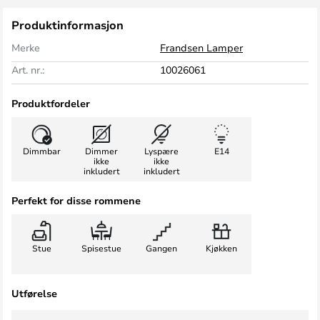
Produktinformasjon
Merke
Frandsen Lamper
Art. nr.:
10026061
Produktfordeler
Dimmbar
Dimmer
Lyspære
E14
ikke
ikke
inkludert
inkludert
Perfekt for disse rommene
Stue
Spisestue
Gangen
Kjøkken
Utførelse